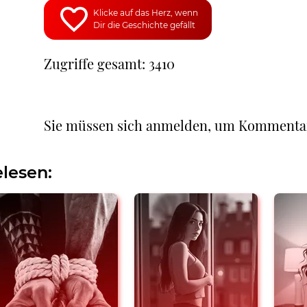
Klicke auf das Herz, wenn
Dir die Geschichte gefällt
Zugriffe gesamt: 3410
Sie müssen sich anmelden, um Kommenta
lesen: