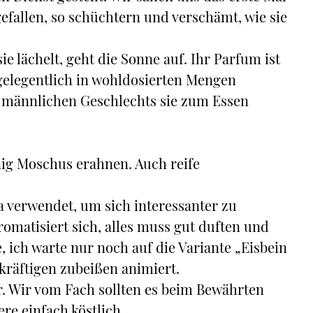
gefallen, so schüchtern und verschämt, wie sie
 lächelt, geht die Sonne auf. Ihr Parfum ist
 gelegentlich in wohldosierten Mengen
 männlichen Geschlechts sie zum Essen
enig Moschus erahnen. Auch reife
 verwendet, um sich interessanter zu
omatisiert sich, alles muss gut duften und
 ich warte nur noch auf die Variante „Eisbein
kräftigen zubeißen animiert.
r. Wir vom Fach sollten es beim Bewährten
re einfach köstlich.