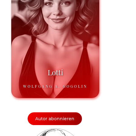
Lotti
WOLFGANG A. GOGOLIN
Autor abonnieren