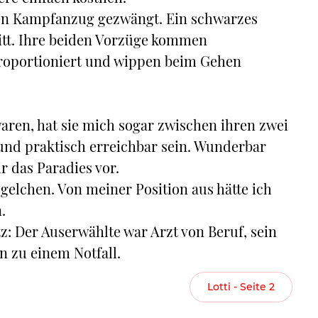
gen Kampfanzug gezwängt. Ein schwarzes
itt. Ihre beiden Vorzüge kommen
proportioniert und wippen beim Gehen
aren, hat sie mich sogar zwischen ihren zwei
 und praktisch erreichbar sein. Wunderbar
r das Paradies vor.
ögelchen. Von meiner Position aus hätte ich
.
: Der Auserwählte war Arzt von Beruf, sein
n zu einem Notfall.
Lotti - Seite 2