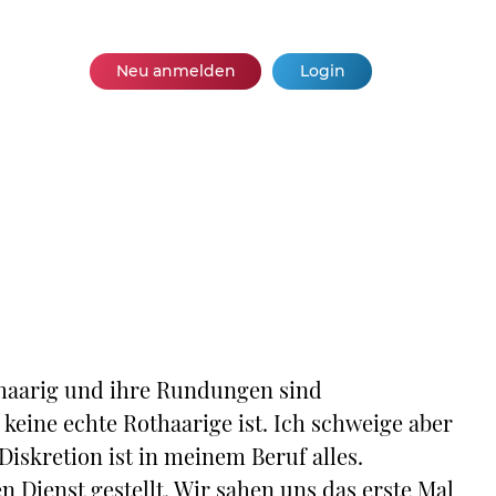
Neu anmelden
Login
othaarig und ihre Rundungen sind
 keine echte Rothaarige ist. Ich schweige aber
iskretion ist in meinem Beruf alles.
en Dienst gestellt. Wir sahen uns das erste Mal