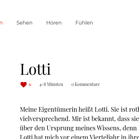
tion
n
Sehen
Hören
Fühlen
ringen
Lotti
4-8 Minuten
0 Kommentare
4
Meine Eigentümerin heißt Lotti. Sie ist r
vielversprechend. Mir ist bekannt, dass sie
über den Ursprung meines Wissens, denn D
Lotti hat mich vor einem Vierteljahr in ihr