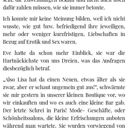
dafür zahlen müssen, wie sie immer betonte.
Ich konnte mir keine Meinung bilden, weil ich nicht
wusste, wie gut bzw. befriedigend ihre jeweiligen,
mehr oder weniger kurzfristigen, Liebschaften in
Bezug auf Erotik und Sex waren.
Eve hatte da schon mehr Einblick, sie war die
Hartnäckichste von uns Dreien, was das Ausfragen
diesbezüglich betraf.
„Also Lisa hat da einen Neuen, etwas älter als sie
zwar, aber er schaut ungemein gut aus!“, schwärmte
sie mir gestern in unserer kleinen Boutique vor, wo
wir einkauften und wo es auch eine kleine Bar gab.
Der letzte Schrei in Paris! Mode- Geschäfte, oder
Schönheitssalons, die kleine Erfrischungen anboten
während man wartete. Sie wurden vorwiegend von