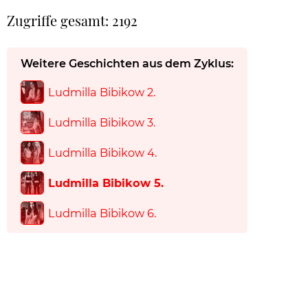
Zugriffe gesamt: 2192
Weitere Geschichten aus dem Zyklus:
Ludmilla Bibikow 2.
Ludmilla Bibikow 3.
Ludmilla Bibikow 4.
Ludmilla Bibikow 5.
Ludmilla Bibikow 6.