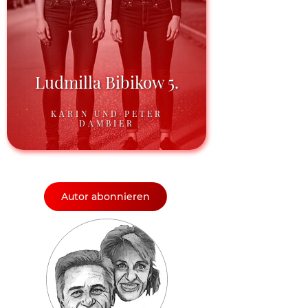
Ludmilla Bibikow 5.
KARIN UND PETER
DAMBIER
Autor abonnieren