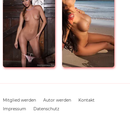
Navigation
Mitglied werden
Autor werden
Kontakt
überspringen
Impressum
Datenschutz