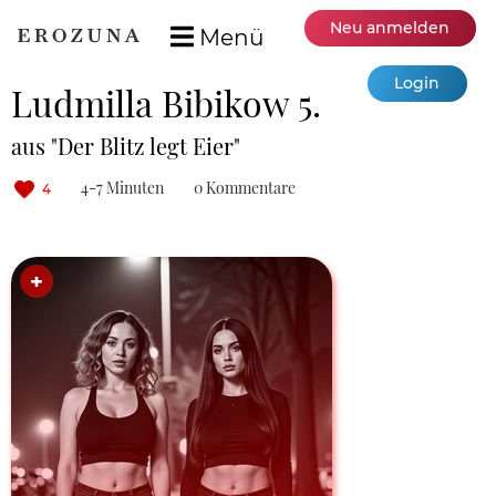
Neu anmelden
Menü
Login
Ludmilla Bibikow 5.
aus "Der Blitz legt Eier"
4-7 Minuten
0 Kommentare
4