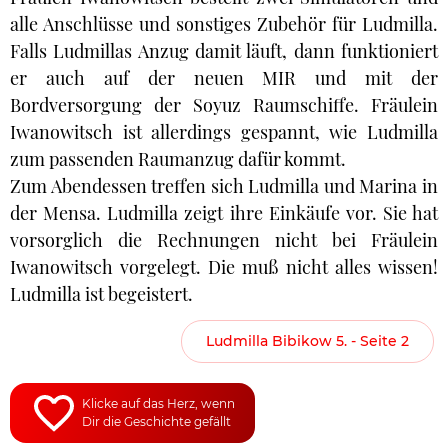
alle Anschlüsse und sonstiges Zubehör für Ludmilla.
Falls Ludmillas Anzug damit läuft, dann funktioniert
er auch auf der neuen MIR und mit der
Bordversorgung der Soyuz Raumschiffe. Fräulein
Iwanowitsch ist allerdings gespannt, wie Ludmilla
zum passenden Raumanzug dafür kommt.
Zum Abendessen treffen sich Ludmilla und Marina in
der Mensa. Ludmilla zeigt ihre Einkäufe vor. Sie hat
vorsorglich die Rechnungen nicht bei Fräulein
Iwanowitsch vorgelegt. Die muß nicht alles wissen!
Ludmilla ist begeistert.
Ludmilla Bibikow 5. - Seite 2
Klicke auf das Herz, wenn
Dir die Geschichte gefällt