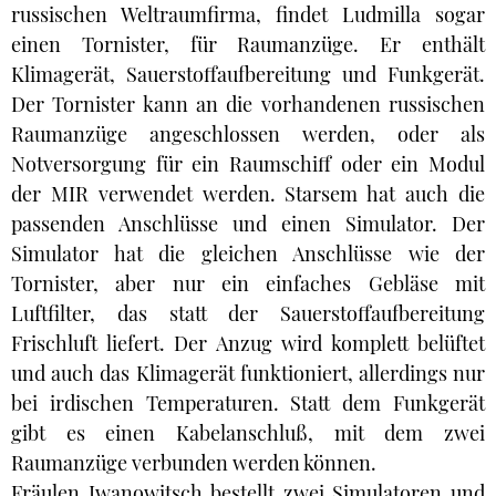
russischen Weltraumfirma, findet Ludmilla sogar
einen Tornister, für Raumanzüge. Er enthält
Klimagerät, Sauerstoffaufbereitung und Funkgerät.
Der Tornister kann an die vorhandenen russischen
Raumanzüge angeschlossen werden, oder als
Notversorgung für ein Raumschiff oder ein Modul
der MIR verwendet werden. Starsem hat auch die
passenden Anschlüsse und einen Simulator. Der
Simulator hat die gleichen Anschlüsse wie der
Tornister, aber nur ein einfaches Gebläse mit
Luftfilter, das statt der Sauerstoffaufbereitung
Frischluft liefert. Der Anzug wird komplett belüftet
und auch das Klimagerät funktioniert, allerdings nur
bei irdischen Temperaturen. Statt dem Funkgerät
gibt es einen Kabelanschluß, mit dem zwei
Raumanzüge verbunden werden können.
Fräulen Iwanowitsch bestellt zwei Simulatoren und