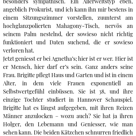
besonders sympathisch. Ein Allerweltstyp eben,
angeblich Prokurist, und ich kann ihn mir bestens in
einem Sitzungszimmer vorstellen, zuunterst am
hochglanzpolierten Mahagony-Tisch, nervös an
seinem Palm nestelnd, der sowieso nicht richtig
funktioniert und Daten suchend, die er sowieso
verloren hat.
Jetzt geniesst er bei Agnetha’s; hier ist er wer. Hier ist
er Mensch, hier darf er’s sein. Ganz anders seine
Frau. Brigitte pflegt Haus und Garten und ist in einem
Alter, in dem viele Frauen exponentiell an
Selbstwertgefühl einbüssen. Sie ist 38, und ihre
einzige Tochter studiert in Hannover Schauspiel.
Brigitte hat es längst aufgegeben, mit ihren Reizen
Männer anzulocken – wozu auch? Sie hat ja ihren
Holger, den Lebemann und Geniesser, wie man
sehen kann. Die beiden Kätzchen schnurren friedlich