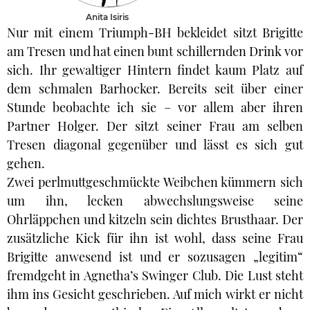
Anita Isiris
Nur mit einem Triumph-BH bekleidet sitzt Brigitte
am Tresen und hat einen bunt schillernden Drink vor
sich. Ihr gewaltiger Hintern findet kaum Platz auf
dem schmalen Barhocker. Bereits seit über einer
Stunde beobachte ich sie – vor allem aber ihren
Partner Holger. Der sitzt seiner Frau am selben
Tresen diagonal gegenüber und lässt es sich gut
gehen.
Zwei perlmuttgeschmückte Weibchen kümmern sich
um ihn, lecken abwechslungsweise seine
Ohrläppchen und kitzeln sein dichtes Brusthaar. Der
zusätzliche Kick für ihn ist wohl, dass seine Frau
Brigitte anwesend ist und er sozusagen „legitim“
fremdgeht in Agnetha’s Swinger Club. Die Lust steht
ihm ins Gesicht geschrieben. Auf mich wirkt er nicht