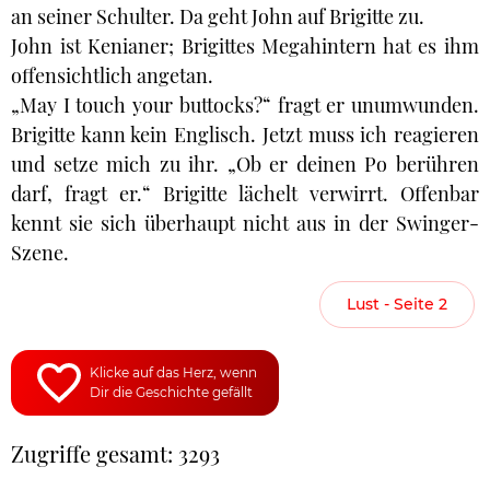
an seiner Schulter. Da geht John auf Brigitte zu.
John ist Kenianer; Brigittes Megahintern hat es ihm
offensichtlich angetan.
„May I touch your buttocks?“ fragt er unumwunden.
Brigitte kann kein Englisch. Jetzt muss ich reagieren
und setze mich zu ihr. „Ob er deinen Po berühren
darf, fragt er.“ Brigitte lächelt verwirrt. Offenbar
kennt sie sich überhaupt nicht aus in der Swinger-
Szene.
Lust - Seite 2
Klicke auf das Herz, wenn
Dir die Geschichte gefällt
Zugriffe gesamt: 3293