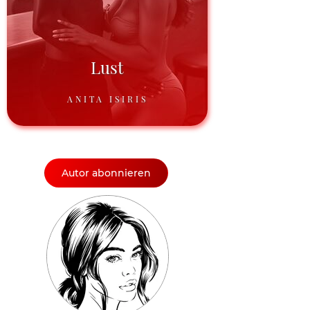
Lust
ANITA ISIRIS
Autor abonnieren