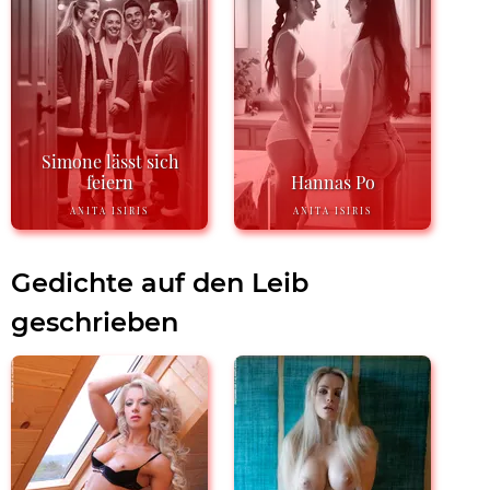
Simone lässt sich
feiern
Hannas Po
ANITA ISIRIS
ANITA ISIRIS
Gedichte auf den Leib
geschrieben