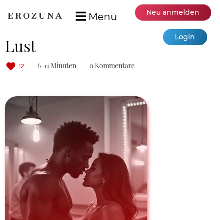
Neu anmelden
Menü
Login
Lust
6-11 Minuten
0 Kommentare
12