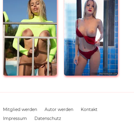
Navigation
Mitglied werden
Autor werden
Kontakt
überspringen
Impressum
Datenschutz