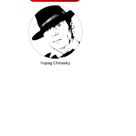
Yupag Chinasky