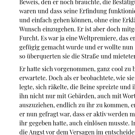
Beweis, den er noch brauchte, die Bestäti
waren und dass seine Erfindung funktionier
und einfach gehen können, ohne eine Erkl
Wunsch einzugehen. Er ist aber doch mitge
Furcht. Es war ja eine Weltpremiere, das er
gefügig gemacht wurde und er wollte nun 
so überquerten sie die Straße und mietet
Er hatte sich vorgenommen, ganz cool zu b
erwartete. Doch als er beobachtete, wie sie
legte, sich räkelte, die Beine spreizte un
ihn nicht nur mit Gebärden, auch mit Worte
auszuziehen, endlich zu ihr zu kommen, er
er nun gefragt war, dass er aktiv werden 
ihr gegeben hatte, auch einlösen musste. 
die Angst vor dem Versagen im entscheide