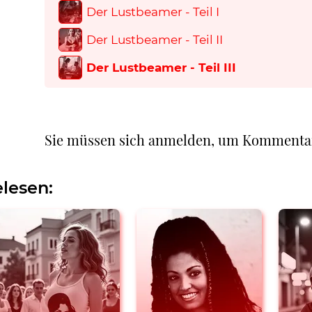
Der Lustbeamer - Teil I
Der Lustbeamer - Teil II
Der Lustbeamer - Teil III
Sie müssen sich anmelden, um Kommenta
lesen: