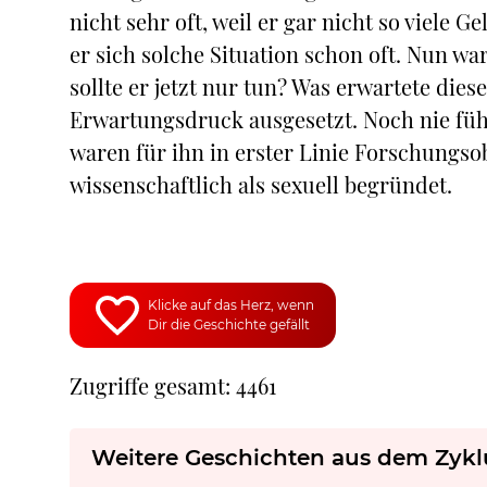
nicht sehr oft, weil er gar nicht so viele G
er sich solche Situation schon oft. Nun war
sollte er jetzt nur tun? Was erwartete die
Erwartungsdruck ausgesetzt. Noch nie fühlt
waren für ihn in erster Linie Forschungsob
wissenschaftlich als sexuell begründet.
Klicke auf das Herz, wenn
Dir die Geschichte gefällt
Zugriffe gesamt: 4461
Weitere Geschichten aus dem Zykl