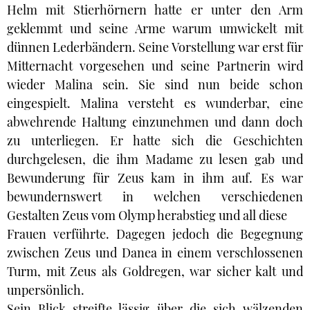
Helm mit Stierhörnern hatte er unter den Arm
geklemmt und seine Arme warum umwickelt mit
dünnen Lederbändern. Seine Vorstellung war erst für
Mitternacht vorgesehen und seine Partnerin wird
wieder Malina sein. Sie sind nun beide schon
eingespielt. Malina versteht es wunderbar, eine
abwehrende Haltung einzunehmen und dann doch
zu unterliegen. Er hatte sich die Geschichten
durchgelesen, die ihm Madame zu lesen gab und
Bewunderung für Zeus kam in ihm auf. Es war
bewundernswert in welchen verschiedenen
Gestalten Zeus vom Olymp herabstieg und all diese
Frauen verführte. Dagegen jedoch die Begegnung
zwischen Zeus und Danea in einem verschlossenen
Turm, mit Zeus als Goldregen, war sicher kalt und
unpersönlich.
Sein Blick streifte lässig über die sich wälzenden