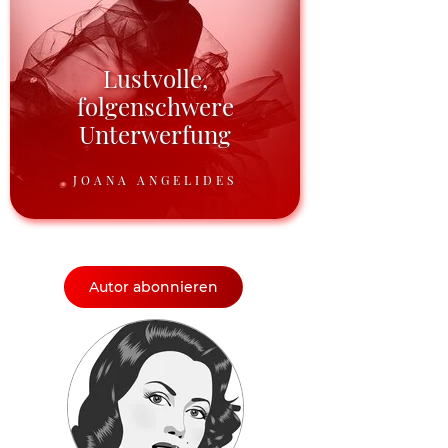
Lustvolle,
folgenschwere
Unterwerfung
JOANA ANGELIDES
Autor abonnieren