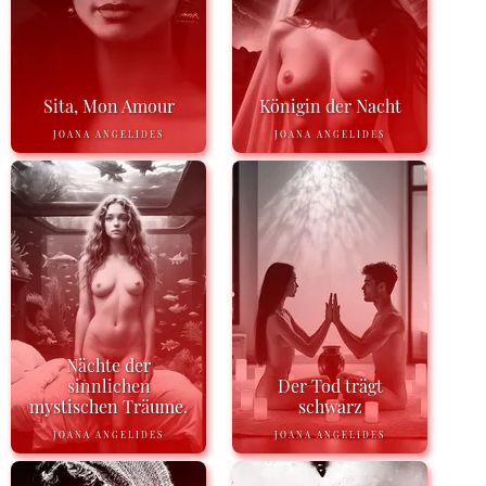
Sita, Mon Amour
Königin der Nacht
JOANA ANGELIDES
JOANA ANGELIDES
Nächte der
sinnlichen
Der Tod trägt
mystischen Träume.
schwarz
JOANA ANGELIDES
JOANA ANGELIDES