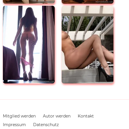
Navigation
Mitglied werden
Autor werden
Kontakt
überspringen
Impressum
Datenschutz