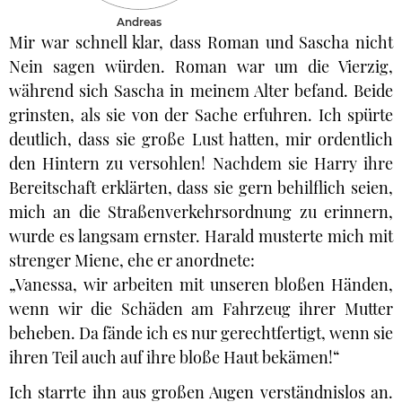
Andreas
Mir war schnell klar, dass Roman und Sascha nicht
Nein sagen würden. Roman war um die Vierzig,
während sich Sascha in meinem Alter befand. Beide
grinsten, als sie von der Sache erfuhren. Ich spürte
deutlich, dass sie große Lust hatten, mir ordentlich
den Hintern zu versohlen! Nachdem sie Harry ihre
Bereitschaft erklärten, dass sie gern behilflich seien,
mich an die Straßenverkehrsordnung zu erinnern,
wurde es langsam ernster. Harald musterte mich mit
strenger Miene, ehe er anordnete:
„Vanessa, wir arbeiten mit unseren bloßen Händen,
wenn wir die Schäden am Fahrzeug ihrer Mutter
beheben. Da fände ich es nur gerechtfertigt, wenn sie
ihren Teil auch auf ihre bloße Haut bekämen!“
Ich starrte ihn aus großen Augen verständnislos an.