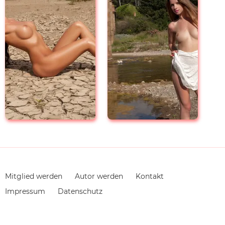
Navigation
Mitglied werden
Autor werden
Kontakt
überspringen
Impressum
Datenschutz