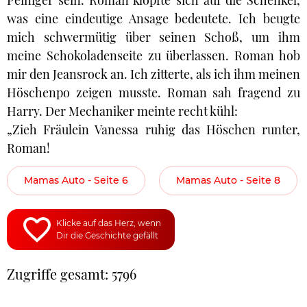
Peiniger sein. Roman klopfte sich auf die Schenkel,
was eine eindeutige Ansage bedeutete. Ich beugte
mich schwermütig über seinen Schoß, um ihm
meine Schokoladenseite zu überlassen. Roman hob
mir den Jeansrock an. Ich zitterte, als ich ihm meinen
Höschenpo zeigen musste. Roman sah fragend zu
Harry. Der Mechaniker meinte recht kühl:
„Zieh Fräulein Vanessa ruhig das Höschen runter,
Roman!
Mamas Auto - Seite 6
Mamas Auto - Seite 8
Klicke auf das Herz, wenn
Dir die Geschichte gefällt
Zugriffe gesamt: 5796