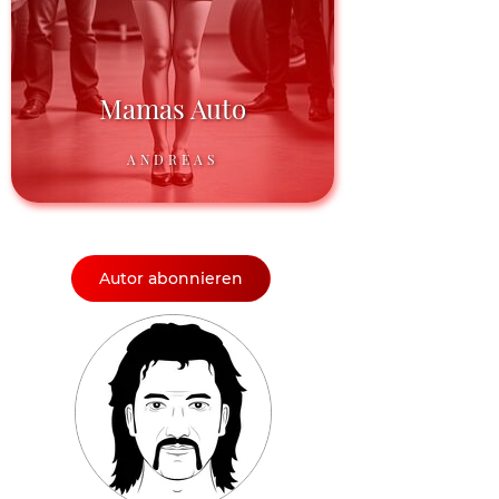
Mamas Auto
ANDREAS
Autor abonnieren