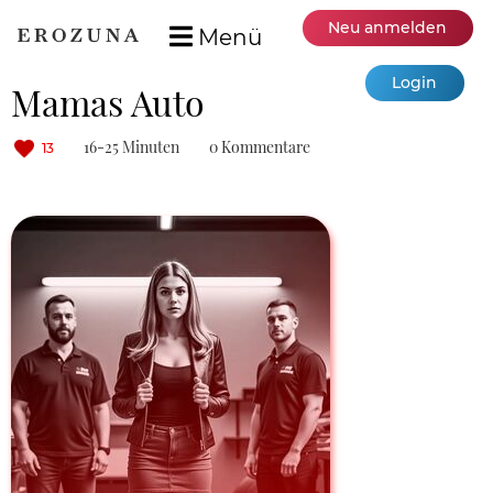
Neu anmelden
Menü
Login
Mamas Auto
16-25 Minuten
0 Kommentare
13