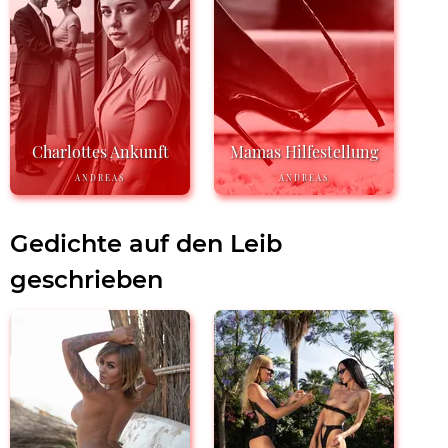
Charlottes Ankunft
Mamas Hilfestellung
ANDREAS
ANDREAS
Gedichte auf den Leib
geschrieben