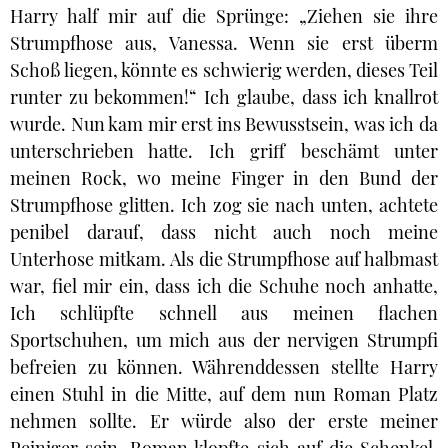
Harry half mir auf die Sprünge: „Ziehen sie ihre
Strumpfhose aus, Vanessa. Wenn sie erst überm
Schoß liegen, könnte es schwierig werden, dieses Teil
runter zu bekommen!“ Ich glaube, dass ich knallrot
wurde. Nun kam mir erst ins Bewusstsein, was ich da
unterschrieben hatte. Ich griff beschämt unter
meinen Rock, wo meine Finger in den Bund der
Strumpfhose glitten. Ich zog sie nach unten, achtete
penibel darauf, dass nicht auch noch meine
Unterhose mitkam. Als die Strumpfhose auf halbmast
war, fiel mir ein, dass ich die Schuhe noch anhatte,
Ich schlüpfte schnell aus meinen flachen
Sportschuhen, um mich aus der nervigen Strumpfi
befreien zu können. Währenddessen stellte Harry
einen Stuhl in die Mitte, auf dem nun Roman Platz
nehmen sollte. Er würde also der erste meiner