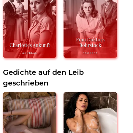
Frau Doktors
Charlottes Ankunft
Rohrstock
ANDREAS
ANDREAS
Gedichte auf den Leib
geschrieben