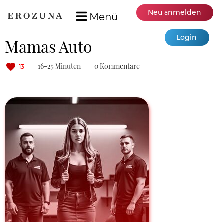
Neu anmelden
Menü
Login
Mamas Auto
16-25 Minuten
0 Kommentare
13