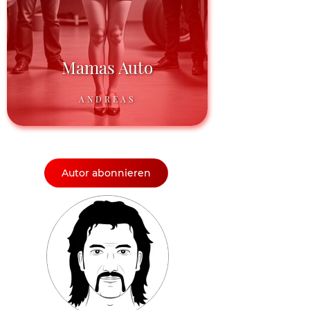
Mamas Auto
ANDREAS
Autor abonnieren