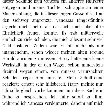
dieser Sekunde kam Vanessa ein anderes Fahrzeug
entgegen und meine Tochter schrappte an einer
Mauer entlang, die in dieser engen Gasse direkt an
den Gehweg angrenzte. Vanessas Eingeständnis
ärgerte mich mehr, als dass ich mich über ihre
Ehrlichkeit freuen konnte. Es gab mittlerweile
einfach zu viele Schäden, die mich allesamt sehr viel
Geld kosteten. Zudem war es mir mehr als nur
unangenehm, schon wieder meinen alten Freund
Harald anrufen zu müssen. Harry hatte eine kleine
Werkstatt, in der er den Wagen schon mindestens
dreimal wegen einem, von Vanessa verursachten
Schaden reparieren musste. Mein Schulfreund
reagierte erneut sehr hilfsbereit. Harry meinte nur,
ich solle gleich vorbeikommen, um diese Sache in
Ruhe zu besprechen. Ich fuhr sofort zu ihm,
während ich Vanessa verdonnerte, daheim auf mich