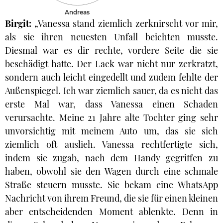
Andreas
Birgit:
„Vanessa stand ziemlich zerknirscht vor mir,
als sie ihren neuesten Unfall beichten musste.
Diesmal war es dir rechte, vordere Seite die sie
beschädigt hatte. Der Lack war nicht nur zerkratzt,
sondern auch leicht eingedellt und zudem fehlte der
Außenspiegel. Ich war ziemlich sauer, da es nicht das
erste Mal war, dass Vanessa einen Schaden
verursachte. Meine 21 Jahre alte Tochter ging sehr
unvorsichtig mit meinem Auto um, das sie sich
ziemlich oft auslieh. Vanessa rechtfertigte sich,
indem sie zugab, nach dem Handy gegriffen zu
haben, obwohl sie den Wagen durch eine schmale
Straße steuern musste. Sie bekam eine WhatsApp
Nachricht von ihrem Freund, die sie für einen kleinen
aber entscheidenden Moment ablenkte. Denn in