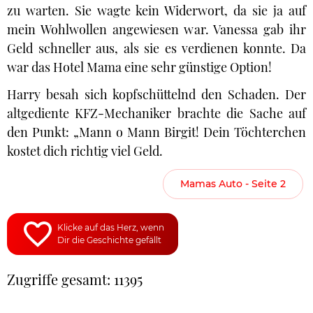
zu warten. Sie wagte kein Widerwort, da sie ja auf
mein Wohlwollen angewiesen war. Vanessa gab ihr
Geld schneller aus, als sie es verdienen konnte. Da
war das Hotel Mama eine sehr günstige Option!
Harry besah sich kopfschüttelnd den Schaden. Der
altgediente KFZ-Mechaniker brachte die Sache auf
den Punkt: „Mann o Mann Birgit! Dein Töchterchen
kostet dich richtig viel Geld.
Mamas Auto - Seite 2
Klicke auf das Herz, wenn
Dir die Geschichte gefällt
Zugriffe gesamt: 11395