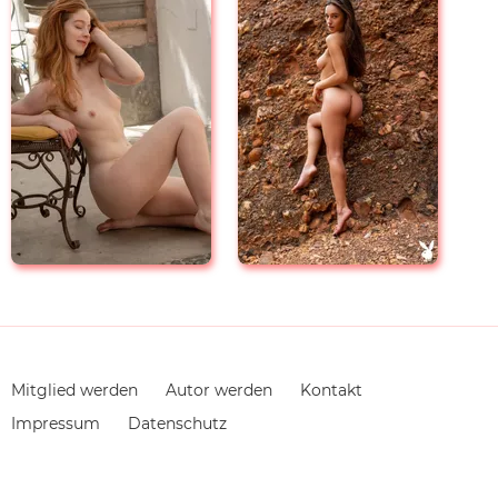
Navigation
Mitglied werden
Autor werden
Kontakt
überspringen
Impressum
Datenschutz