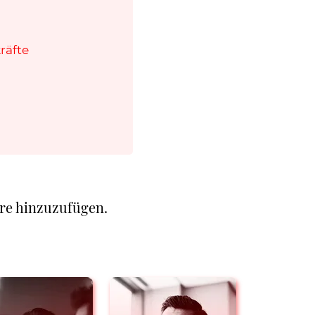
räfte
re hinzuzufügen.