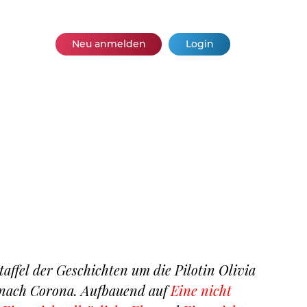
Neu anmelden
Login
Staffel der Geschichten um die Pilotin Olivia
t nach Corona. Aufbauend auf
Eine nicht