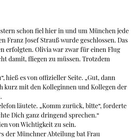
stern schon fiel hier in und um München jede
en Franz Josef Strauß wurde geschlossen. Das
n erfolgten. Olivia war zwar für einen Flug
cht damit, fliegen zu müssen. Trotzdem
 hieß es von offizieller Seite. „Gut, dann
och kurz mit den Kolleginnen und Kollegen der
.
elefon läutete. „Komm zurück, bitte“, forderte
chte Dich ganz dringend sprechen.“
en von Wichtigkeit zu sein.
s der Münchner Abteilung bat Frau