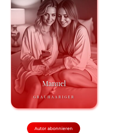
Manuel
GRAUHAARIGER
Autor abonnieren