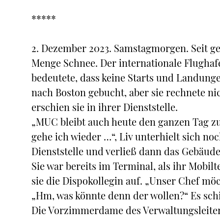
*****
2. Dezember 2023. Samstagmorgen. Seit ge
Menge Schnee. Der internationale Flughaf
bedeutete, dass keine Starts und Landunge
nach Boston gebucht, aber sie rechnete ni
erschien sie in ihrer Dienststelle.
„MUC bleibt auch heute den ganzen Tag zu“,
gehe ich wieder …“, Liv unterhielt sich n
Dienststelle und verließ dann das Gebäude
Sie war bereits im Terminal, als ihr Mobilt
sie die Dispokollegin auf. „Unser Chef mö
„Hm, was könnte denn der wollen?“ Es schi
Die Vorzimmerdame des Verwaltungsleiter