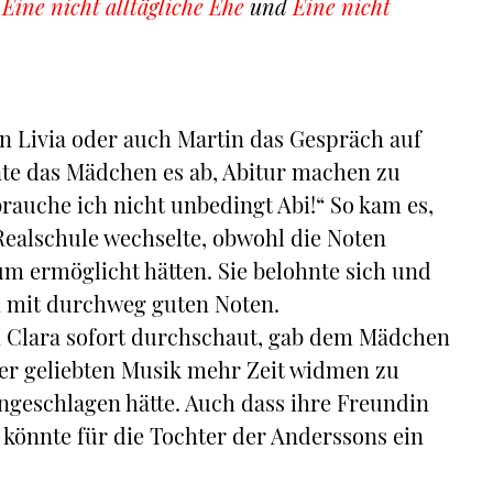
t
Eine nicht alltägliche Ehe
und
Eine nicht
 Livia oder auch Martin das Gespräch auf
nte das Mädchen es ab, Abitur machen zu
rauche ich nicht unbedingt Abi!“ So kam es,
Realschule wechselte, obwohl die Noten
m ermöglicht hätten. Sie belohnte sich und
in mit durchweg guten Noten.
in Clara sofort durchschaut, gab dem Mädchen
rer geliebten Musik mehr Zeit widmen zu
ngeschlagen hätte. Auch dass ihre Freundin
 könnte für die Tochter der Anderssons ein