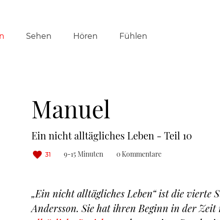
tion
n
Sehen
Hören
Fühlen
ringen
Manuel
Ein nicht alltägliches Leben - Teil 10
9-15 Minuten
0 Kommentare
31
„Ein nicht alltägliches Leben“ ist die vierte 
Andersson. Sie hat ihren Beginn in der Zei