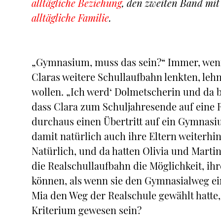
alltägliche Beziehung
, den zweiten Band mi
alltägliche Familie
.
„Gymnasium, muss das sein?“ Immer, wenn
Claras weitere Schullaufbahn lenkten, leh
wollen. „Ich werd‘ Dolmetscherin und da b
dass Clara zum Schuljahresende auf eine 
durchaus einen Übertritt auf ein Gymnasiu
damit natürlich auch ihre Eltern weiterh
Natürlich, und da hatten Olivia und Mart
die Realschullaufbahn die Möglichkeit, ih
können, als wenn sie den Gymnasialweg ei
Mia den Weg der Realschule gewählt hatte,
Kriterium gewesen sein?