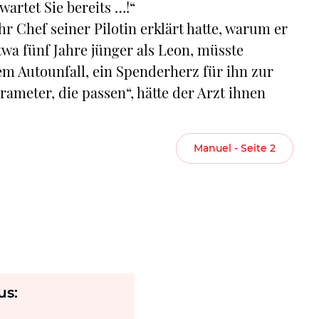
artet Sie bereits …!“
hr Chef seiner Pilotin erklärt hatte, warum er
twa fünf Jahre jünger als Leon, müsste
em Autounfall, ein Spenderherz für ihn zur
ameter, die passen“, hätte der Arzt ihnen
Manuel - Seite 2
us: