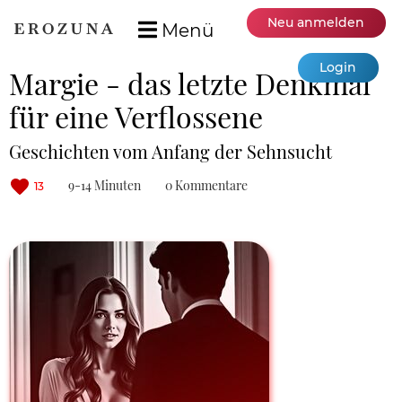
Neu anmelden
Menü
Login
Margie - das letzte Denkmal
für eine Verflossene
Geschichten vom Anfang der Sehnsucht
9-14 Minuten
0 Kommentare
13