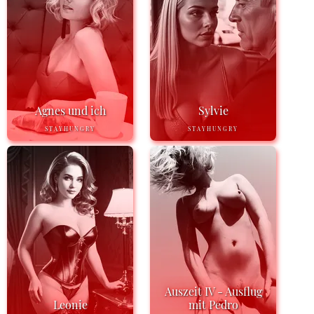
Agnes und ich
Sylvie
STAYHUNGRY
STAYHUNGRY
Auszeit IV - Ausflug
Leonie
mit Pedro