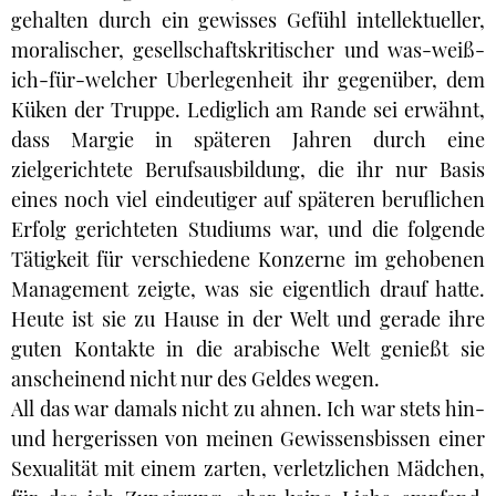
gehalten durch ein gewisses Gefühl intellektueller,
moralischer, gesellschaftskritischer und was-weiß-
ich-für-welcher Uberlegenheit ihr gegenüber, dem
Küken der Truppe. Lediglich am Rande sei erwähnt,
dass Margie in späteren Jahren durch eine
zielgerichtete Berufsausbildung, die ihr nur Basis
eines noch viel eindeutiger auf späteren beruflichen
Erfolg gerichteten Studiums war, und die folgende
Tätigkeit für verschiedene Konzerne im gehobenen
Management zeigte, was sie eigentlich drauf hatte.
Heute ist sie zu Hause in der Welt und gerade ihre
guten Kontakte in die arabische Welt genießt sie
anscheinend nicht nur des Geldes wegen.
All das war damals nicht zu ahnen. Ich war stets hin-
und hergerissen von meinen Gewissensbissen einer
Sexualität mit einem zarten, verletzlichen Mädchen,