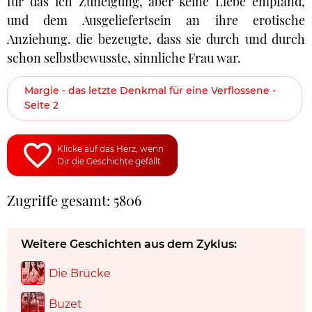
für das ich Zuneigung, aber keine Liebe empfand,
und dem Ausgeliefertsein an ihre erotische
Anziehung. die bezeugte, dass sie durch und durch
schon selbstbewusste, sinnliche Frau war.
Margie - das letzte Denkmal für eine Verflossene -
Seite 2
Klicke auf das Herz, wenn
Dir die Geschichte gefällt
Zugriffe gesamt: 5806
Weitere Geschichten aus dem Zyklus:
Die Brücke
Buzet