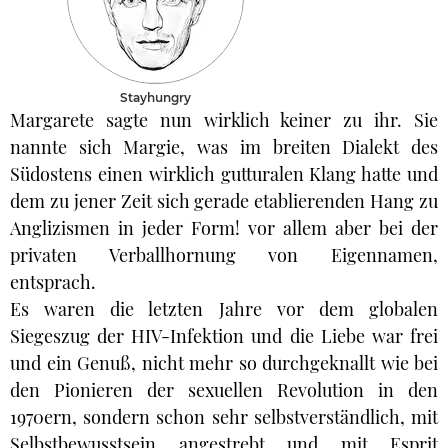
Stayhungry
Margarete sagte nun wirklich keiner zu ihr. Sie
nannte sich Margie, was im breiten Dialekt des
Südostens einen wirklich gutturalen Klang hatte und
dem zu jener Zeit sich gerade etablierenden Hang zu
Anglizismen in jeder Form! vor allem aber bei der
privaten Verballhornung von Eigennamen,
entsprach.
Es waren die letzten Jahre vor dem globalen
Siegeszug der HIV-Infektion und die Liebe war frei
und ein Genuß, nicht mehr so durchgeknallt wie bei
den Pionieren der sexuellen Revolution in den
1970ern, sondern schon sehr selbstverständlich, mit
Selbstbewusstsein angestrebt und mit Esprit