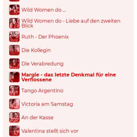
Wild Women do ...
Wild Women do - Liebe auf den zweiten
Blick
Ruth - Der Phoenix
Die Kollegin
Die Verabredung
Margie - das letzte Denkmal für eine
Verflossene
Tango Argentino
Victoria am Samstag
An der Kasse
Valentina stellt sich vor