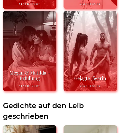
STAYHUNGRY
STAYHUNGRY
Megan & Matilda –
Erfüllung
Gejagte Jägerin
STAYHUNGRY
STAYHUNGRY
Gedichte auf den Leib
geschrieben