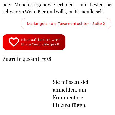
oder Mönche irgendwie erholen – am besten bei
schwerem Wein, Bier und willigem Frauenfleisch.
Mariangela - die Tavernentochter - Seite 2
Klicke auf das Herz, wenn
Dir die Geschichte gefällt
Zugriffe gesamt: 7958
Sie müssen sich
anmelden, um
Kommentare
hinzuzufügen.