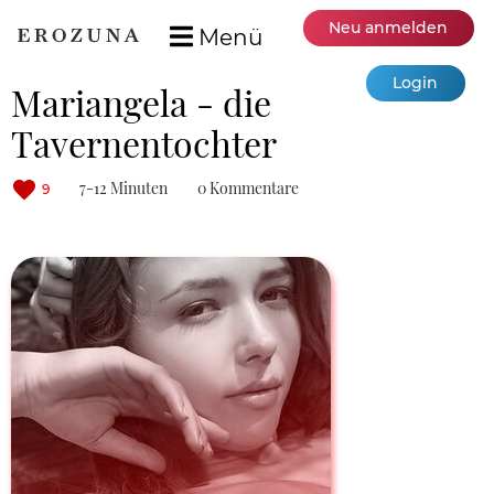
Neu anmelden
Menü
Login
Mariangela - die
Tavernentochter
7-12 Minuten
0 Kommentare
9