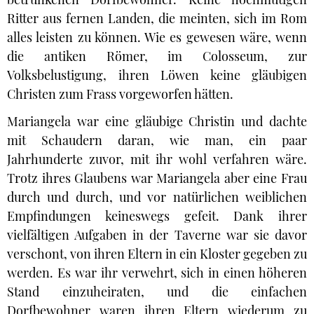
Ritter aus fernen Landen, die meinten, sich im Rom
alles leisten zu können. Wie es gewesen wäre, wenn
die antiken Römer, im Colosseum, zur
Volksbelustigung, ihren Löwen keine gläubigen
Christen zum Frass vorgeworfen hätten.
Mariangela war eine gläubige Christin und dachte
mit Schaudern daran, wie man, ein paar
Jahrhunderte zuvor, mit ihr wohl verfahren wäre.
Trotz ihres Glaubens war Mariangela aber eine Frau
durch und durch, und vor natürlichen weiblichen
Empfindungen keineswegs gefeit. Dank ihrer
vielfältigen Aufgaben in der Taverne war sie davor
verschont, von ihren Eltern in ein Kloster gegeben zu
werden. Es war ihr verwehrt, sich in einen höheren
Stand einzuheiraten, und die einfachen
Dorfbewohner waren ihren Eltern wiederum zu