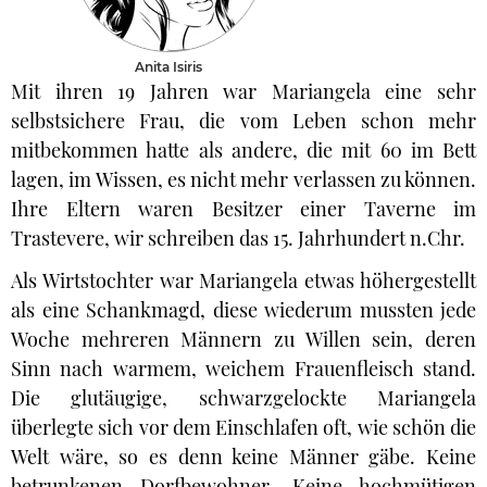
Anita Isiris
Mit ihren 19 Jahren war Mariangela eine sehr
selbstsichere Frau, die vom Leben schon mehr
mitbekommen hatte als andere, die mit 60 im Bett
lagen, im Wissen, es nicht mehr verlassen zu können.
Ihre Eltern waren Besitzer einer Taverne im
Trastevere, wir schreiben das 15. Jahrhundert n.Chr.
Als Wirtstochter war Mariangela etwas höhergestellt
als eine Schankmagd, diese wiederum mussten jede
Woche mehreren Männern zu Willen sein, deren
Sinn nach warmem, weichem Frauenfleisch stand.
Die glutäugige, schwarzgelockte Mariangela
überlegte sich vor dem Einschlafen oft, wie schön die
Welt wäre, so es denn keine Männer gäbe. Keine
betrunkenen Dorfbewohner. Keine hochmütigen