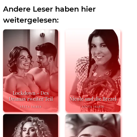
Andere Leser haben hier
weitergelesen:
Lockdown - Des
Dramas zweiter Teil
Nicole und die Brezel
ANITA ISIRIS
ANITA ISIRIS