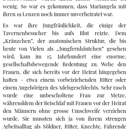
wenig. So war es gekommen, dass Mariangela mit
ihren 19 Lenzen noch immer unverheiratet war.
Es war ihre Jungfräulichkeit, die einige der
Tavernenbesucher bis aufs Blut reizte. Dem
„Kränzchen“, der anatomischen Struktur, die bis
heute von Vielen als „Jungfernhäutchen“ gesehen
wird, kam im 15. Jahrhundert eine enorme,
gesellschaftsbewegende Bedeutung zu. Wehe den
Frauen, die sich bereits vor der Heirat hingegeben
hatten – etwa einem vorbeiziehenden Ritter oder
einem Angehörigen des Adelsgeschlechts. Sehr rasch
wurde eine unbescholtene Frau zur Metze,
währenddem der Beischlaf mit Frauen vor der Heirat
den Männern ohne grosse Umschweife verziehen
wurde. Sie mussten sich ja von ihrem strengen
Arbeitsalltag als Söldner, Ritter, Knechte, Fahrende