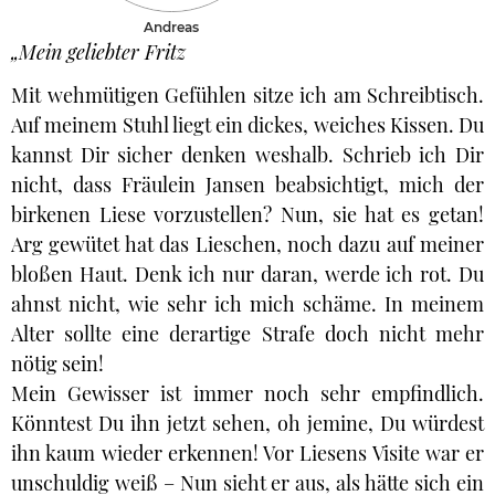
Andreas
„Mein geliebter Fritz
Mit wehmütigen Gefühlen sitze ich am Schreibtisch.
Auf meinem Stuhl liegt ein dickes, weiches Kissen. Du
kannst Dir sicher denken weshalb. Schrieb ich Dir
nicht, dass Fräulein Jansen beabsichtigt, mich der
birkenen Liese vorzustellen? Nun, sie hat es getan!
Arg gewütet hat das Lieschen, noch dazu auf meiner
bloßen Haut. Denk ich nur daran, werde ich rot. Du
ahnst nicht, wie sehr ich mich schäme. In meinem
Alter sollte eine derartige Strafe doch nicht mehr
nötig sein!
Mein Gewisser ist immer noch sehr empfindlich.
Könntest Du ihn jetzt sehen, oh jemine, Du würdest
ihn kaum wieder erkennen! Vor Liesens Visite war er
unschuldig weiß – Nun sieht er aus, als hätte sich ein