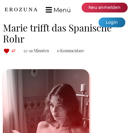
Neu anmelden
Menü
Login
Marie trifft das Spanische
Rohr
12-19 Minuten
0 Kommentare
47