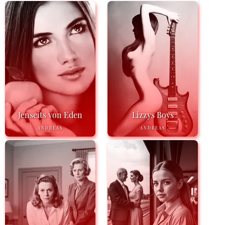
Jenseits von Eden
Lizzys Boys
ANDREAS
ANDREAS