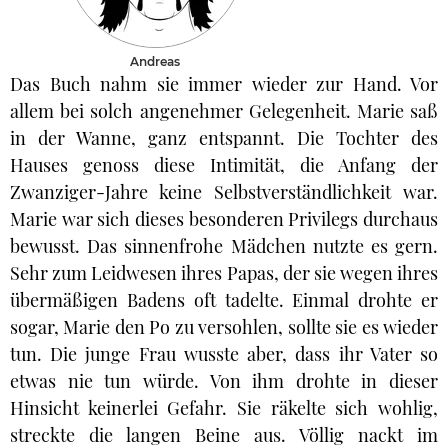
Andreas
Das Buch nahm sie immer wieder zur Hand. Vor
allem bei solch angenehmer Gelegenheit. Marie saß
in der Wanne, ganz entspannt. Die Tochter des
Hauses genoss diese Intimität, die Anfang der
Zwanziger-Jahre keine Selbstverständlichkeit war.
Marie war sich dieses besonderen Privilegs durchaus
bewusst. Das sinnenfrohe Mädchen nutzte es gern.
Sehr zum Leidwesen ihres Papas, der sie wegen ihres
übermäßigen Badens oft tadelte. Einmal drohte er
sogar, Marie den Po zu versohlen, sollte sie es wieder
tun. Die junge Frau wusste aber, dass ihr Vater so
etwas nie tun würde. Von ihm drohte in dieser
Hinsicht keinerlei Gefahr. Sie räkelte sich wohlig,
streckte die langen Beine aus. Völlig nackt im