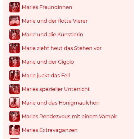
Maries Freundinnen
Marie und der flotte Vierer
Marie und die Künstlerin
Marie zieht heut das Stehen vor
Marie und der Gigolo
Marie juckt das Fell
Maries spezieller Unterricht
Marie und das Honigmäulchen
Maries Rendezvous mit einem Vampir
Maries Extravaganzen