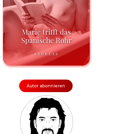
Marie trifft das
Spanische Rohr
ANDREAS
Autor abonnieren