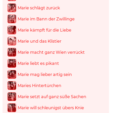
Marie schlägt zurück
Marie im Bann der Zwillinge
Marie kämpft für die Liebe
Marie und das Klistier
Marie macht ganz Wien verrückt
Marie liebt es pikant
Marie mag lieber artig sein
Maries Hintertürchen
Marie setzt auf ganz süße Sachen
Marie will schleunigst übers Knie