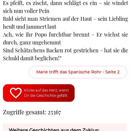
Es pfeift, es zischt, dann schlägt es ein – sie windet
sich nun voller Pein
Bald sieht man Striemen auf der Haut – sein Liebling
heult und jammert laut
Ach, wie ihr Popo furchtbar brennt – Er wichst sie
durch, ganz ungehemmt
Sind Schätzchens Backen rot gestrichen – hat sie die
Schuld damit beglichen!“
Marie trifft das Spanische Rohr - Seite 2
Klicke auf das Herz, wenn
Dir die Geschichte gefällt
Zugriffe gesamt: 25367
Weitere Geschichten aus dem Zyklus: