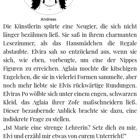
Andreas
Die Künstlerin spürte eine Neugier, die sich nicht
länger bezähmen ließ. Sie saß in ihrem charmanten
Lesezimmer, als das Hausmädchen die Regale
abstaubte. Elvira sah so entzückend aus, wenn sie
sich, wie eben, vorbeugte, um eine der Nippes
Figuren zu erreichen. Aglaia mochte die kitschigen
Engelchen, die sie in vielerlei Formen sammelte, aber
noch mehr liebte sie Elvis rückwärtige Rundungen.
Elviras Po wölbte sich unter einem engen, schwarzen
Kleid, das Aglaia ihrer Zofe maßschneidern ließ.
Dieser bezaubernde Anblick brachte sie dazu, eine
indiskrete Frage zu stellen.
„Ist Marie eine strenge Lehrerin? Setz dich zu mir,
Elvi und erzähl mir etwas von eurem Unterricht!“