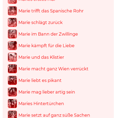
Marie trifft das Spanische Rohr
Marie schlägt zurück
Marie im Bann der Zwillinge
Marie kämpft für die Liebe
Marie und das Klistier
Marie macht ganz Wien verrückt
Marie liebt es pikant
Marie mag lieber artig sein
Maries Hintertürchen
Marie setzt auf ganz süße Sachen