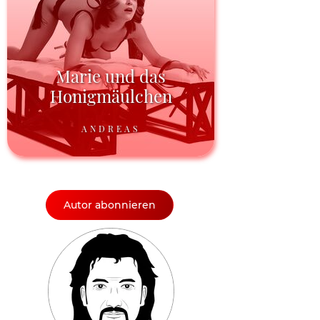
Marie und das
Honigmäulchen
ANDREAS
Autor abonnieren