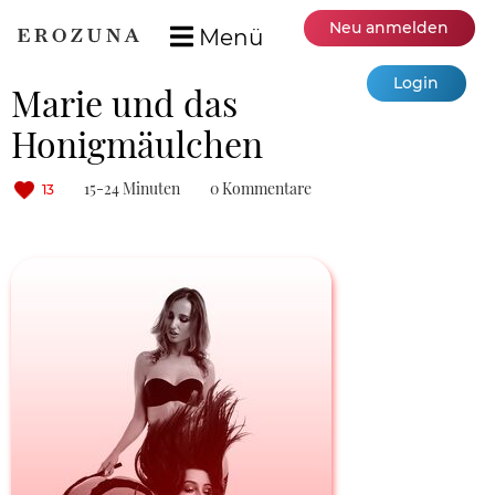
Neu anmelden
Menü
Login
Marie und das
Honigmäulchen
15-24 Minuten
0 Kommentare
13