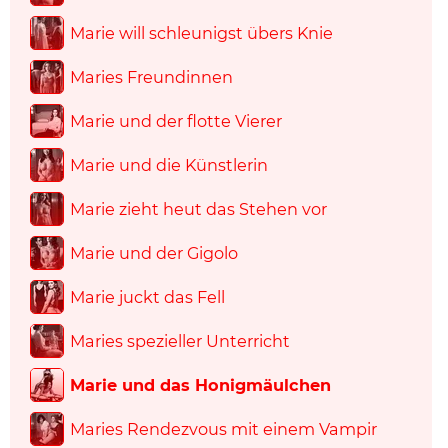
Marie will schleunigst übers Knie
Maries Freundinnen
Marie und der flotte Vierer
Marie und die Künstlerin
Marie zieht heut das Stehen vor
Marie und der Gigolo
Marie juckt das Fell
Maries spezieller Unterricht
Marie und das Honigmäulchen
Maries Rendezvous mit einem Vampir