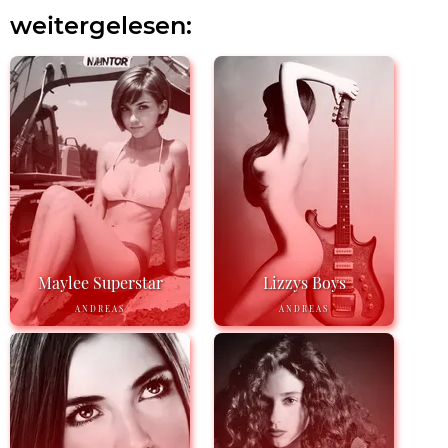
weitergelesen:
Maylee Superstar
Lizzys Boys
ANDREAS
ANDREAS