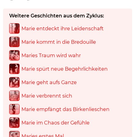
Weitere Geschichten aus dem Zyklus:
Marie entdeckt ihre Leidenschaft
Marie kommt in die Bredouille
Maries Traum wird wahr
Marie spürt neue Begehrlichkeiten
Marie geht aufs Ganze
Marie verbrennt sich
Marie empfängt das Birkenlieschen
Marie im Chaos der Gefühle
Maries erstes Mal