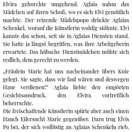
Elvira gehorchte umgehend. Aglaia nahm das
Mädchen auf ihren Schoß, wo es sich Elvi gemütlich
machte. Der reizende Mädelspopo drückte Aglaias
Schenkel, worauf die Künstlerin wohlig stöhnte. Elvi
kannte das schon, seit sie in Aglaias Diensten stand.
Sie hatte ja längst begriffen, was ihre Arbeitgeberin
erwartete. Das hübsche Dienstmädchen mühte sich
redlich, dem gerecht zu werden.
„Fräulein Marie hat uns nacheinander übers Knie
gelegt. Sie sagte, dass wir faul wären und deswegen
Haue verdienen!“ Aglaia liebte den empörten
Gesichtsausdruck, den Elvira vortrefflich
beherrschte.
Die freischaffende Künstlerin spürte aber auch einen
Hauch Eifersucht Marie gegenüber. Dazu trug Elvis
Po bei, der sich wollüstig an Aglaias Schenkeln rieb.