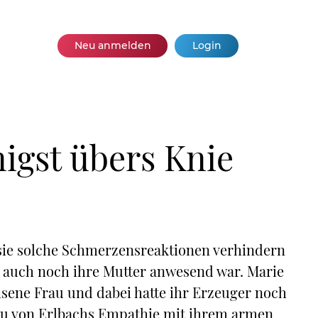
Neu anmelden
Login
nigst übers Knie
sie solche Schmerzensreaktionen verhindern
ja auch noch ihre Mutter anwesend war. Marie
hsene Frau und dabei hatte ihr Erzeuger noch
rau von Erlbachs Empathie mit ihrem armen