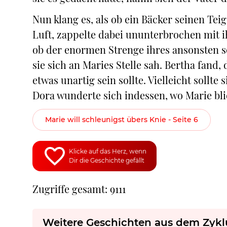
Nun klang es, als ob ein Bäcker seinen Tei
Luft, zappelte dabei ununterbrochen mit i
ob der enormen Strenge ihres ansonsten so
sie sich an Maries Stelle sah. Bertha fand
etwas unartig sein sollte. Vielleicht sollte
Dora wunderte sich indessen, wo Marie bli
Marie will schleunigst übers Knie - Seite 6
Klicke auf das Herz, wenn
Dir die Geschichte gefällt
Zugriffe gesamt: 9111
Weitere Geschichten aus dem Zykl