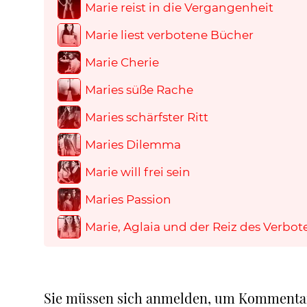
Marie reist in die Vergangenheit
Marie liest verbotene Bücher
Marie Cherie
Maries süße Rache
Maries schärfster Ritt
Maries Dilemma
Marie will frei sein
Maries Passion
Marie, Aglaia und der Reiz des Verbo
Sie müssen sich anmelden, um Kommenta