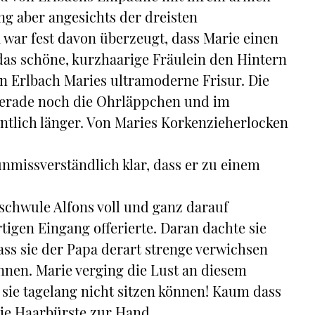
g aber angesichts der dreisten
 war fest davon überzeugt, dass Marie einen
 das schöne, kurzhaarige Fräulein den Hintern
on Erlbach Maries ultramoderne Frisur. Die
gerade noch die Ohrläppchen und im
tlich länger. Von Maries Korkenzieherlocken
missverständlich klar, dass er zu einem
 schwule Alfons voll und ganz darauf
rtigen Eingang offerierte. Daran dachte sie
ass sie der Papa derart strenge verwichsen
önnen. Marie verging die Lust an diesem
sie tagelang nicht sitzen können! Kaum dass
die Haarbürste zur Hand.