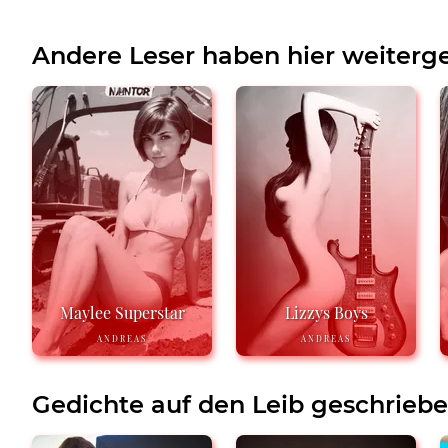
Andere Leser haben hier weiterge
Maylee Superstar
Lizzys Boys
ANDREAS
ANDREAS
Gedichte auf den Leib geschrieb