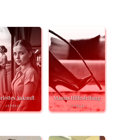
rlottes Ankunft
Mamas Hilfestellung
ANDREAS
ANDREAS