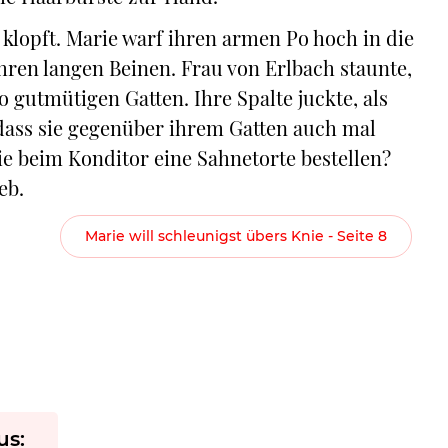
g klopft. Marie warf ihren armen Po hoch in die
hren langen Beinen. Frau von Erlbach staunte,
 gutmütigen Gatten. Ihre Spalte juckte, als
, dass sie gegenüber ihrem Gatten auch mal
 sie beim Konditor eine Sahnetorte bestellen?
eb.
Marie will schleunigst übers Knie - Seite 8
us: