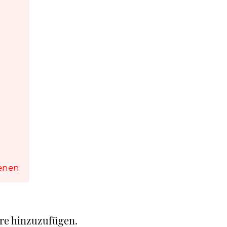
tenen
re hinzuzufügen.