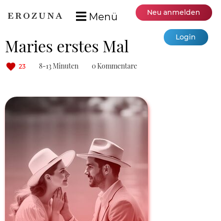
Neu anmelden
Menü
Login
Maries erstes Mal
8-13 Minuten
0 Kommentare
23