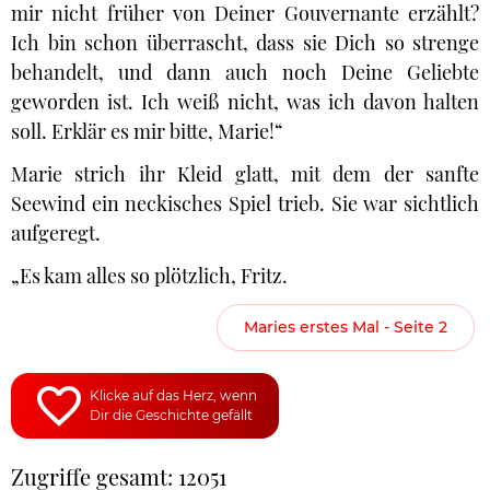
mir nicht früher von Deiner Gouvernante erzählt?
Ich bin schon überrascht, dass sie Dich so strenge
behandelt, und dann auch noch Deine Geliebte
geworden ist. Ich weiß nicht, was ich davon halten
soll. Erklär es mir bitte, Marie!“
Marie strich ihr Kleid glatt, mit dem der sanfte
Seewind ein neckisches Spiel trieb. Sie war sichtlich
aufgeregt.
„Es kam alles so plötzlich, Fritz.
Maries erstes Mal - Seite 2
Klicke auf das Herz, wenn
Dir die Geschichte gefällt
Zugriffe gesamt: 12051