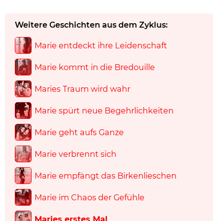
Weitere Geschichten aus dem Zyklus:
Marie entdeckt ihre Leidenschaft
Marie kommt in die Bredouille
Maries Traum wird wahr
Marie spürt neue Begehrlichkeiten
Marie geht aufs Ganze
Marie verbrennt sich
Marie empfängt das Birkenlieschen
Marie im Chaos der Gefühle
Maries erstes Mal