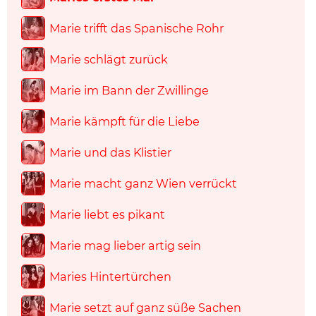
Marie trifft das Spanische Rohr
Marie schlägt zurück
Marie im Bann der Zwillinge
Marie kämpft für die Liebe
Marie und das Klistier
Marie macht ganz Wien verrückt
Marie liebt es pikant
Marie mag lieber artig sein
Maries Hintertürchen
Marie setzt auf ganz süße Sachen