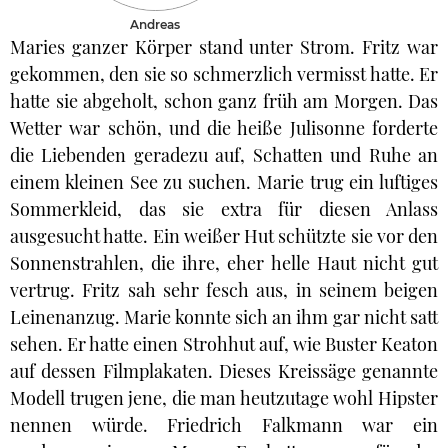
Andreas
Maries ganzer Körper stand unter Strom. Fritz war
gekommen, den sie so schmerzlich vermisst hatte. Er
hatte sie abgeholt, schon ganz früh am Morgen. Das
Wetter war schön, und die heiße Julisonne forderte
die Liebenden geradezu auf, Schatten und Ruhe an
einem kleinen See zu suchen. Marie trug ein luftiges
Sommerkleid, das sie extra für diesen Anlass
ausgesucht hatte. Ein weißer Hut schützte sie vor den
Sonnenstrahlen, die ihre, eher helle Haut nicht gut
vertrug. Fritz sah sehr fesch aus, in seinem beigen
Leinenanzug. Marie konnte sich an ihm gar nicht satt
sehen. Er hatte einen Strohhut auf, wie Buster Keaton
auf dessen Filmplakaten. Dieses Kreissäge genannte
Modell trugen jene, die man heutzutage wohl Hipster
nennen würde. Friedrich Falkmann war ein