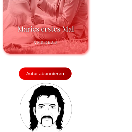
Maries erstes Mal
ANDREAS
Autor abonnieren