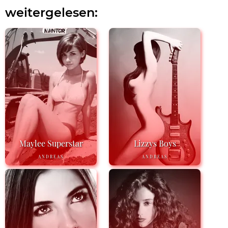
weitergelesen:
Maylee Superstar
Lizzys Boys
ANDREAS
ANDREAS