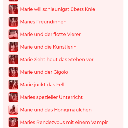
Marie will schleunigst übers Knie
Maries Freundinnen
Marie und der flotte Vierer
Marie und die Künstlerin
Marie zieht heut das Stehen vor
Marie und der Gigolo
Marie juckt das Fell
Maries spezieller Unterricht
Marie und das Honigmäulchen
Maries Rendezvous mit einem Vampir