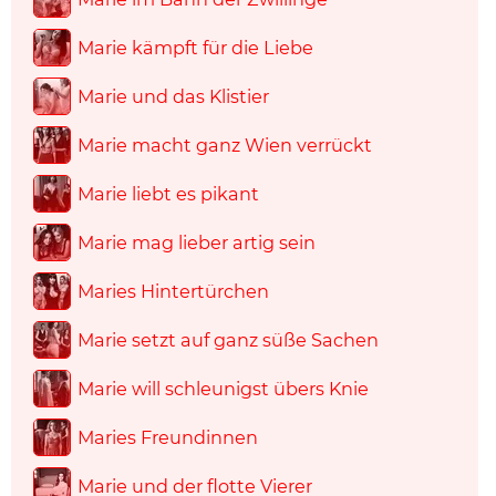
Marie kämpft für die Liebe
Marie und das Klistier
Marie macht ganz Wien verrückt
Marie liebt es pikant
Marie mag lieber artig sein
Maries Hintertürchen
Marie setzt auf ganz süße Sachen
Marie will schleunigst übers Knie
Maries Freundinnen
Marie und der flotte Vierer