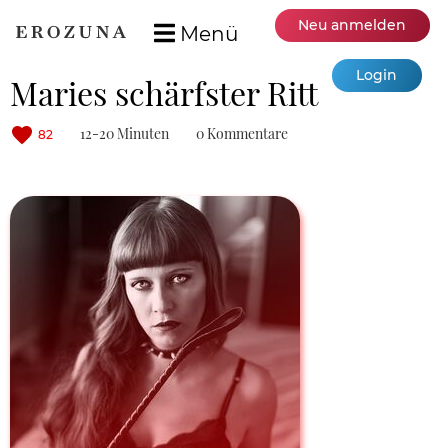
Neu anmelden
Menü
Login
Maries schärfster Ritt
12-20 Minuten
0 Kommentare
82