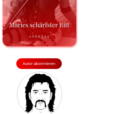
Maries schärfster Ritt
ANDREAS
Autor abonnieren