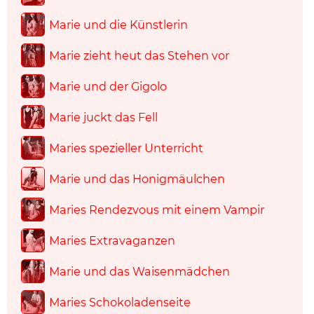
Marie und die Künstlerin
Marie zieht heut das Stehen vor
Marie und der Gigolo
Marie juckt das Fell
Maries spezieller Unterricht
Marie und das Honigmäulchen
Maries Rendezvous mit einem Vampir
Maries Extravaganzen
Marie und das Waisenmädchen
Maries Schokoladenseite