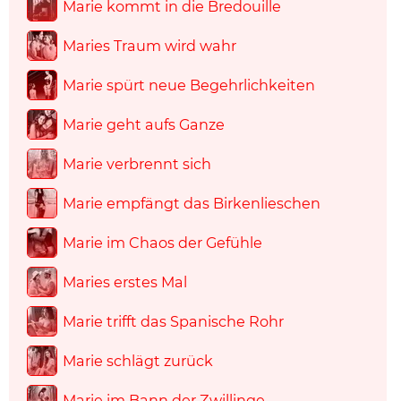
Marie kommt in die Bredouille
Maries Traum wird wahr
Marie spürt neue Begehrlichkeiten
Marie geht aufs Ganze
Marie verbrennt sich
Marie empfängt das Birkenlieschen
Marie im Chaos der Gefühle
Maries erstes Mal
Marie trifft das Spanische Rohr
Marie schlägt zurück
Marie im Bann der Zwillinge