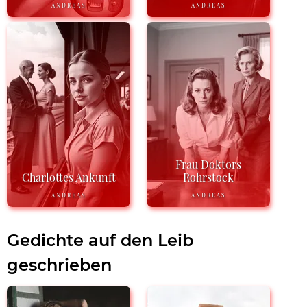
ANDREAS
ANDREAS
Frau Doktors
Charlottes Ankunft
Rohrstock
ANDREAS
ANDREAS
Gedichte auf den Leib
geschrieben