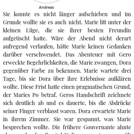
Andreas
Sie konnte es nicht länger aufschieben und im
Grunde wollte sie es auch nicht. Marie litt unter der
kleinen Lüge, die sie ihrer besten Freundin
aufgetischt hatte. Wäre der Abend nicht derart
aufregend verlaufen, hätte Marie keinen Gedanken
darüber verschwendet. Das Abenteuer mit Gero
erweckte Begehrlichkeiten, die Marie zwangen, Dora
gegenüber Farbe zu bekennen. Marie wartete drei
Tage, bis sie Dora über ihre Erlebnisse aufklären
wollte. Diese Frist hatte einen pragmatischen Grund,
der Maries Po betraf. Geros Handschrift zeichnete
sich deutlich ab und es dauerte, bis die Abdrücke
seiner Finger verblasst waren. Dora erwartete Marie
in ihrem Zimmer. Sie war gespannt, was Marie
besprechen wollte. Die frühere Gouvernante ahnte