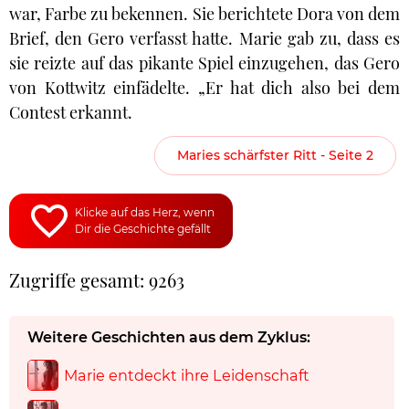
war, Farbe zu bekennen. Sie berichtete Dora von dem
Brief, den Gero verfasst hatte. Marie gab zu, dass es
sie reizte auf das pikante Spiel einzugehen, das Gero
von Kottwitz einfädelte. „Er hat dich also bei dem
Contest erkannt.
Maries schärfster Ritt - Seite 2
Klicke auf das Herz, wenn
Dir die Geschichte gefällt
Zugriffe gesamt: 9263
Weitere Geschichten aus dem Zyklus:
Marie entdeckt ihre Leidenschaft