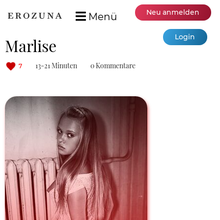
Neu anmelden
Menü
Login
Marlise
13-21 Minuten
0 Kommentare
7