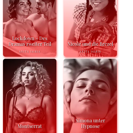
Lockdown - Des
Dramas zweiter Teil
Nicole und die Brezel
ANITA ISIRIS
ANITA ISIRIS
Simona unter
Montserrat
Hypnose