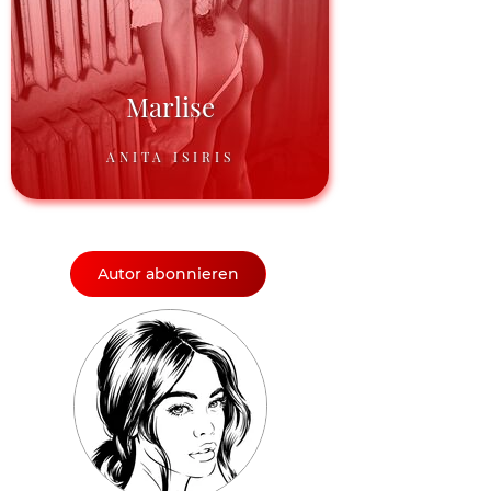
Marlise
ANITA ISIRIS
Autor abonnieren