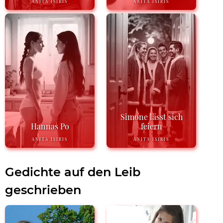
ANITA ISIRIS
ANITA ISIRIS
Simone lässt sich
Hannas Po
feiern
ANITA ISIRIS
ANITA ISIRIS
Gedichte auf den Leib
geschrieben