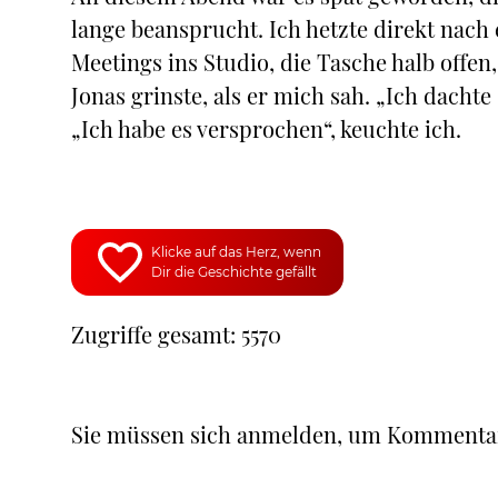
lange beansprucht. Ich hetzte direkt nac
Meetings ins Studio, die Tasche halb offe
Jonas grinste, als er mich sah. „Ich dacht
„Ich habe es versprochen“, keuchte ich.
Klicke auf das Herz, wenn
Dir die Geschichte gefällt
Zugriffe gesamt: 5570
Sie müssen sich anmelden, um Kommenta