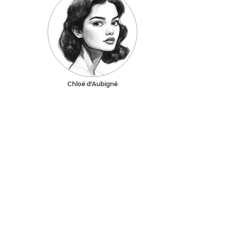
Chloé d'Aubigné