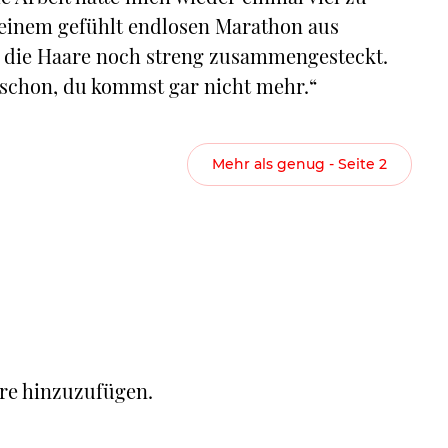
h einem gefühlt endlosen Marathon aus
n, die Haare noch streng zusammengesteckt.
e schon, du kommst gar nicht mehr.“
Mehr als genug - Seite 2
re hinzuzufügen.