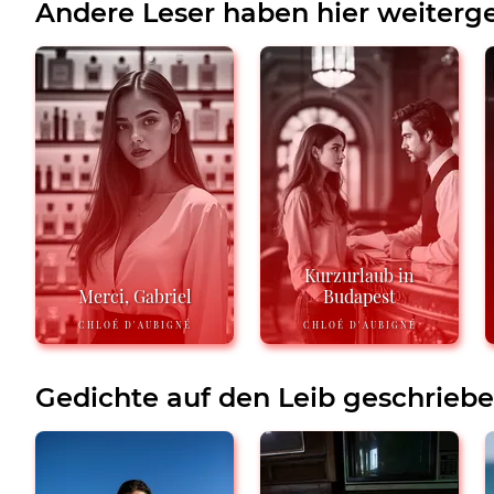
Andere Leser haben hier weiterge
Kurzurlaub in
Merci, Gabriel
Budapest
CHLOÉ D'AUBIGNÉ
CHLOÉ D'AUBIGNÉ
Gedichte auf den Leib geschrieb