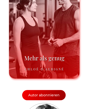
Mehr als genug
CHLOÉ D'AUBIGNÉ
Autor abonnieren