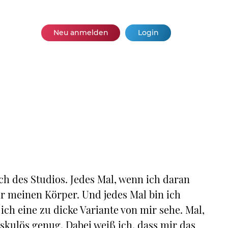
Neu anmelden
Login
ch des Studios. Jedes Mal, wenn ich daran
er meinen Körper. Und jedes Mal bin ich
 ich eine zu dicke Variante von mir sehe. Mal,
skulös genug. Dabei weiß ich, dass mir das