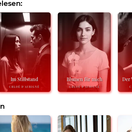
lesen:
Im Stillstand
Blumen für mich
Der 
CHLOÉ D'AUBIGNÉ
CHLOÉ D'AUBIGNÉ
C
en