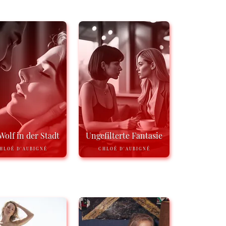
Wolf in der Stadt
Ungefilterte Fantasie
HLOÉ D'AUBIGNÉ
CHLOÉ D'AUBIGNÉ