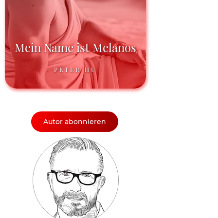
Mein Name ist Melanos
PETER HU
Autor abonnieren