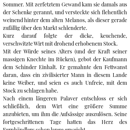
Sommer. Mit zerfetztem Gewand kam sie damals aus
der Schenke gerannt, und versteckte sich flehentlich
weinend hinter dem alten Melanos, als dieser gerade
zufällig über den Markt schlenderte.
Kurz darauf folgte der dicke, keuchende,
verschwitzte Wirt mit drohend erhobenem Stock.
Mit der Würde seines Alters (und der Kraft seiner
massigen Knechte im Rücken), gebot der Kaufmann
dem Schinder Einhalt. Er gemahnte den Fettwanst
daran, dass ein zivilisierter Mann in diesem Lande
keine Weiber, und seien es auch Unfreie, mit dem
Stock zu schlagen habe.
Nach einem längeren Palaver entschloss er sich
schließlich, dem Wirt eine größere Summe
anzubieten, um ihm die Aufsässige auszulösen. Seine
fortgeschrittenen Tage hatten das Herz des
Fernhändlers schon lange erweicht.