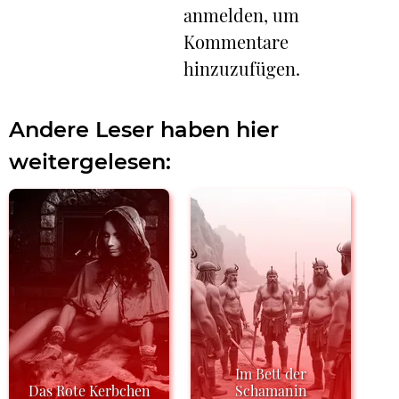
anmelden, um
Kommentare
hinzuzufügen.
Andere Leser haben hier
weitergelesen:
Im Bett der
Das Rote Kerbchen
Schamanin