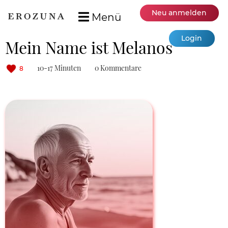
Neu anmelden
Menü
Login
Mein Name ist Melanos
10-17 Minuten
0 Kommentare
8