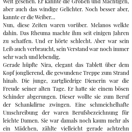
Welt gesehen. Er kannte die Großen und Mächtigen,
aber auch das windige Gelichter. Noch besser aber,
kannte er die Weiber...
Nun, diese Zeiten waren vorüber. Melanos welkte
dahin. Das Rheuma machte ihm seit einigen Jahren
zu schaffen. Und er hörte schlecht. Aber war sein
Leib auch verbraucht, sein Verstand war noch immer
sehr wach und lebendig.
Gerade hüpfte Nira, elegant das Tablett über dem
Kopf jonglierend, die gewundene Treppe zum Strand
hinab. Die junge, zartgliedrige Dienerin war die
Freude seiner alten Tage. Er hatte sie einem bösen
Schinder abgerungen. Dieser wollte sie zum Beruf
der Schankdirne zwingen. Eine schmeichelhafte
Umschreibung der waren Berufsbezeichnung für
leichte Damen. Sie war damals noch kaum mehr als
ein Mädchen, zählte vielleicht gerade achtzehn