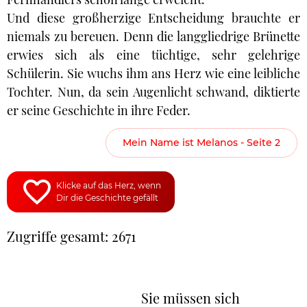
Und diese großherzige Entscheidung brauchte er
niemals zu bereuen. Denn die langgliedrige Brünette
erwies sich als eine tüchtige, sehr gelehrige
Schülerin. Sie wuchs ihm ans Herz wie eine leibliche
Tochter. Nun, da sein Augenlicht schwand, diktierte
er seine Geschichte in ihre Feder.
Mein Name ist Melanos - Seite 2
Klicke auf das Herz, wenn
Dir die Geschichte gefällt
Zugriffe gesamt: 2671
Sie müssen sich