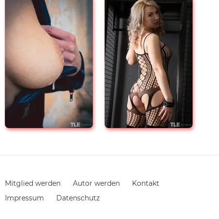
Navigation
Mitglied werden
Autor werden
Kontakt
überspringen
Impressum
Datenschutz