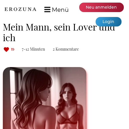
Neu anmelden
Menü
Login
Mein Mann, sein Lover und
ich
7-12 Minuten
2 Kommentare
19