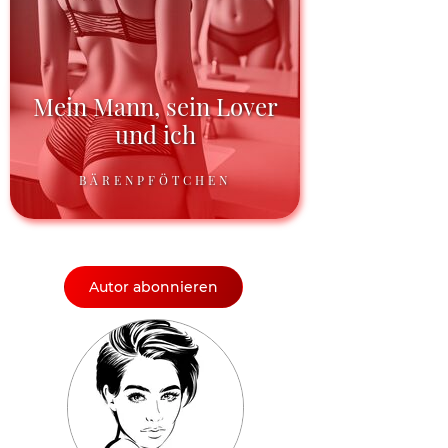
Mein Mann, sein Lover
und ich
BÄRENPFÖTCHEN
Autor abonnieren