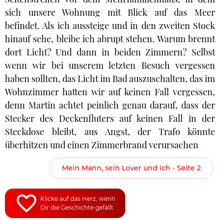
sich unsere Wohnung mit Blick auf das Meer
befindet. Als ich aussteige und in den zweiten Stock
hinauf sehe, bleibe ich abrupt stehen. Warum brennt
dort Licht? Und dann in beiden Zimmern? Selbst
wenn wir bei unserem letzten Besuch vergessen
haben sollten, das Licht im Bad auszuschalten, das im
Wohnzimmer hatten wir auf keinen Fall vergessen,
denn Martin achtet peinlich genau darauf, dass der
Stecker des Deckenfluters auf keinen Fall in der
Steckdose bleibt, aus Angst, der Trafo könnte
überhitzen und einen Zimmerbrand verursachen
Mein Mann, sein Lover und ich - Seite 2
Klicke auf das Herz, wenn
Dir die Geschichte gefällt