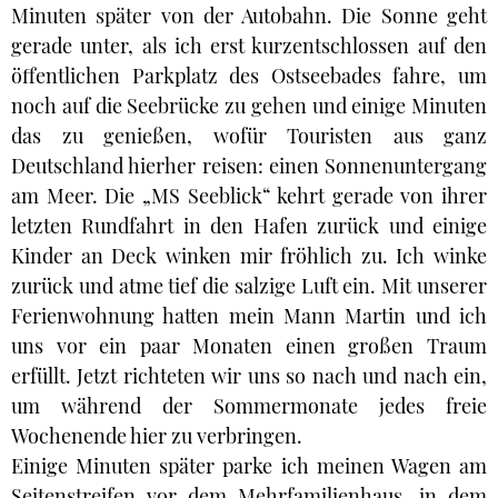
Minuten später von der Autobahn. Die Sonne geht
gerade unter, als ich erst kurzentschlossen auf den
öffentlichen Parkplatz des Ostseebades fahre, um
noch auf die Seebrücke zu gehen und einige Minuten
das zu genießen, wofür Touristen aus ganz
Deutschland hierher reisen: einen Sonnenuntergang
am Meer. Die „MS Seeblick“ kehrt gerade von ihrer
letzten Rundfahrt in den Hafen zurück und einige
Kinder an Deck winken mir fröhlich zu. Ich winke
zurück und atme tief die salzige Luft ein. Mit unserer
Ferienwohnung hatten mein Mann Martin und ich
uns vor ein paar Monaten einen großen Traum
erfüllt. Jetzt richteten wir uns so nach und nach ein,
um während der Sommermonate jedes freie
Wochenende hier zu verbringen.
Einige Minuten später parke ich meinen Wagen am
Seitenstreifen vor dem Mehrfamilienhaus, in dem