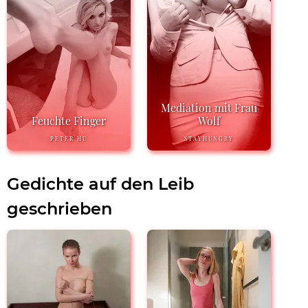
Mediation mit Frau
Feuchte Finger
Wolf
PETER HU
STAYHUNGRY
Gedichte auf den Leib
geschrieben