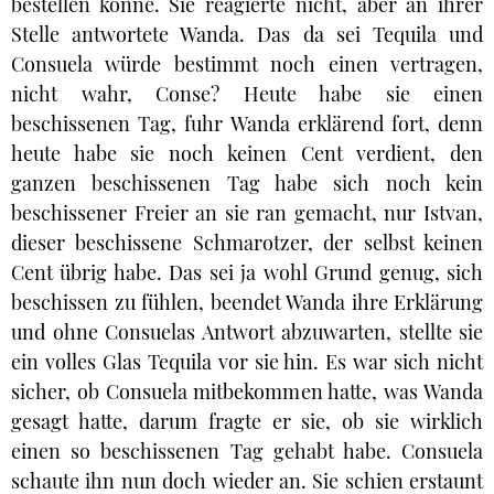
bestellen könne. Sie reagierte nicht, aber an ihrer
Stelle antwortete Wanda. Das da sei Tequila und
Consuela würde bestimmt noch einen vertragen,
nicht wahr, Conse? Heute habe sie einen
beschissenen Tag, fuhr Wanda erklärend fort, denn
heute habe sie noch keinen Cent verdient, den
ganzen beschissenen Tag habe sich noch kein
beschissener Freier an sie ran gemacht, nur Istvan,
dieser beschissene Schmarotzer, der selbst keinen
Cent übrig habe. Das sei ja wohl Grund genug, sich
beschissen zu fühlen, beendet Wanda ihre Erklärung
und ohne Consuelas Antwort abzuwarten, stellte sie
ein volles Glas Tequila vor sie hin. Es war sich nicht
sicher, ob Consuela mitbekommen hatte, was Wanda
gesagt hatte, darum fragte er sie, ob sie wirklich
einen so beschissenen Tag gehabt habe. Consuela
schaute ihn nun doch wieder an. Sie schien erstaunt