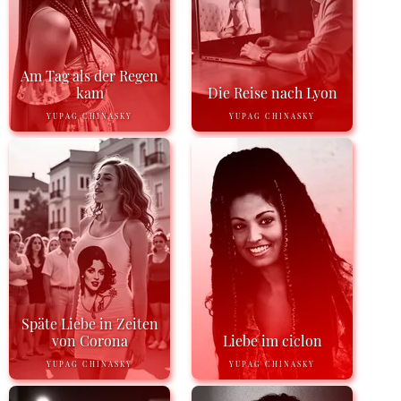
Am Tag als der Regen
kam
Die Reise nach Lyon
YUPAG CHINASKY
YUPAG CHINASKY
Späte Liebe in Zeiten
von Corona
Liebe im ciclon
YUPAG CHINASKY
YUPAG CHINASKY