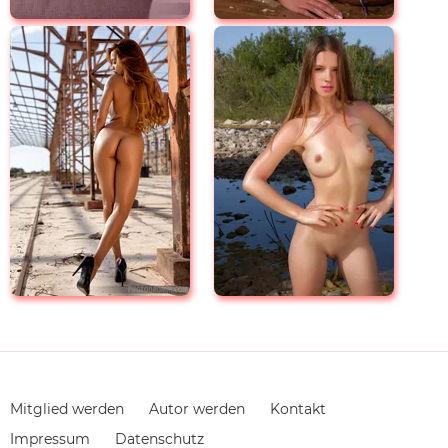
Navigation
Mitglied werden
Autor werden
Kontakt
überspringen
Impressum
Datenschutz