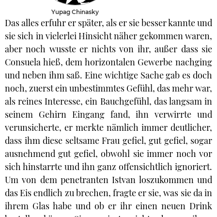
Yupag Chinasky
Das alles erfuhr er später, als er sie besser kannte und
sie sich in vielerlei Hinsicht näher gekommen waren,
aber noch wusste er nichts von ihr, außer dass sie
Consuela hieß, dem horizontalen Gewerbe nachging
und neben ihm saß. Eine wichtige Sache gab es doch
noch, zuerst ein unbestimmtes Gefühl, das mehr war,
als reines Interesse, ein Bauchgefühl, das langsam in
seinem Gehirn Eingang fand, ihn verwirrte und
verunsicherte, er merkte nämlich immer deutlicher,
dass ihm diese seltsame Frau gefiel, gut gefiel, sogar
ausnehmend gut gefiel, obwohl sie immer noch vor
sich hinstarrte und ihn ganz offensichtlich ignoriert.
Um von dem penetranten Istvan loszukommen und
das Eis endlich zu brechen, fragte er sie, was sie da in
ihrem Glas habe und ob er ihr einen neuen Drink