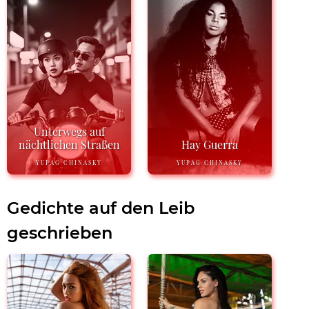
Unterwegs auf
nächtlichen Straßen
Hay Guerra
YUPAG CHINASKY
YUPAG CHINASKY
Gedichte auf den Leib
geschrieben