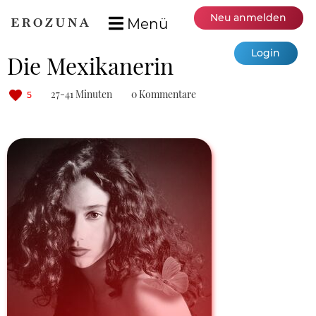
Neu anmelden
Menü
Login
Die Mexikanerin
27-41 Minuten
0 Kommentare
5