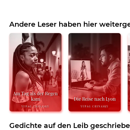
Andere Leser haben hier weiterge
Am Tag als der Regen
kam
Die Reise nach Lyon
YUPAG CHINASKY
YUPAG CHINASKY
Gedichte auf den Leib geschrieb