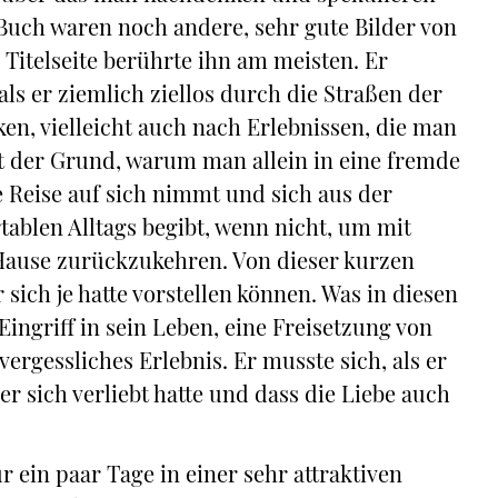
m Buch waren noch andere, sehr gute Bilder von
 Titelseite berührte ihn am meisten. Er
ls er ziemlich ziellos durch die Straßen der
ken, vielleicht auch nach Erlebnissen, die man
st der Grund, warum man allein in eine fremde
 Reise auf sich nimmt und sich aus der
ablen Alltags begibt, wenn nicht, um mit
Hause zurückzukehren. Von dieser kurzen
r sich je hatte vorstellen können. Was in diesen
ingriff in sein Leben, eine Freisetzung von
ergessliches Erlebnis. Er musste sich, als er
er sich verliebt hatte und dass die Liebe auch
r ein paar Tage in einer sehr attraktiven