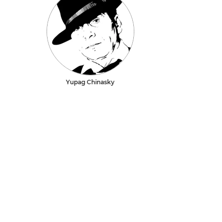
Yupag Chinasky