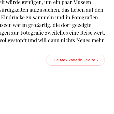
 Zeit würde genügen, um ein paar Museen
würdigkeiten aufzusuchen, das Leben auf den
 Eindrücke zu sammeln und in Fotografien
useen waren großartig, die dort gezeigte
gen zur Fotografie zweifellos eine Reise wert,
ollgestopft und will dann nichts Neues mehr
Die Mexikanerin - Seite 2