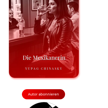
Die Mexikanerin
YUPAG CHINASKY
Autor abonnieren