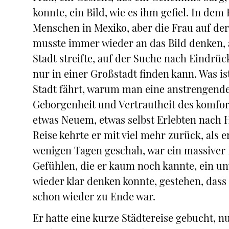
konnte, ein Bild, wie es ihm gefiel. In de
Menschen in Mexiko, aber die Frau auf der
musste immer wieder an das Bild denken, a
Stadt streifte, auf der Suche nach Eindrüc
nur in einer Großstadt finden kann. Was i
Stadt fährt, warum man eine anstrengende
Geborgenheit und Vertrautheit des komfort
etwas Neuem, etwas selbst Erlebten nach 
Reise kehrte er mit viel mehr zurück, als e
wenigen Tagen geschah, war ein massiver E
Gefühlen, die er kaum noch kannte, ein unv
wieder klar denken konnte, gestehen, dass 
schon wieder zu Ende war.
Er hatte eine kurze Städtereise gebucht, nu