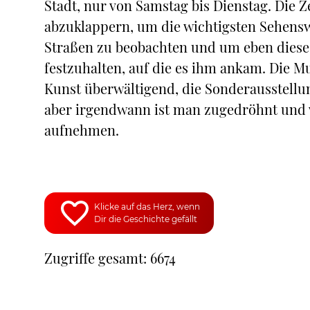
Stadt, nur von Samstag bis Dienstag. Die
abzuklappern, um die wichtigsten Sehens
Straßen zu beobachten und um eben diese
festzuhalten, auf die es ihm ankam. Die M
Kunst überwältigend, die Sonderausstellun
aber irgendwann ist man zugedröhnt und v
aufnehmen.
Klicke auf das Herz, wenn
Dir die Geschichte gefällt
Zugriffe gesamt: 6674