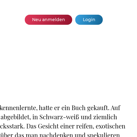
Neu anmelden
Login
ennenlernte, hatte er ein Buch gekauft. Auf
abgebildet, in Schwarz-weiß und ziemlich
cksstark. Das Gesicht einer reifen, exotischen
g, über das man nachdenken und spekulieren