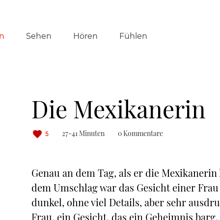
tion
n
Sehen
Hören
Fühlen
ringen
Die Mexikanerin
27-41 Minuten
0 Kommentare
5
Genau an dem Tag, als er die Mexikanerin k
dem Umschlag war das Gesicht einer Frau 
dunkel, ohne viel Details, aber sehr ausdru
Frau, ein Gesicht, das ein Geheimnis bar