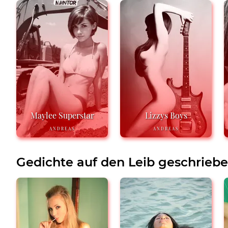
Maylee Superstar
Lizzys Boys
ANDREAS
ANDREAS
Gedichte auf den Leib geschrieb