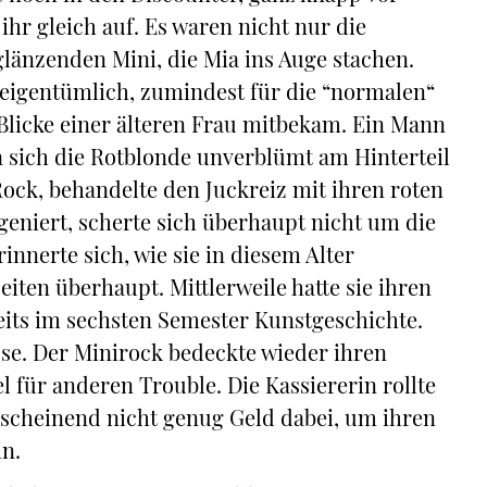
hr gleich auf. Es waren nicht nur die
länzenden Mini, die Mia ins Auge stachen.
h eigentümlich, zumindest für die “normalen“
 Blicke einer älteren Frau mitbekam. Ein Mann
da sich die Rotblonde unverblümt am Hinterteil
 Rock, behandelte den Juckreiz mit ihren roten
eniert, scherte sich überhaupt nicht um die
innerte sich, wie sie in diesem Alter
iten überhaupt. Mittlerweile hatte sie ihren
reits im sechsten Semester Kunstgeschichte.
sse. Der Minirock bedeckte wieder ihren
l für anderen Trouble. Die Kassiererin rollte
nscheinend nicht genug Geld dabei, um ihren
in.