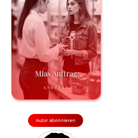
Mias Auftrag
ANDREAS
Autor abonnieren