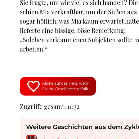
Sie fragte, um wie viel es sich handelt? Di
schien Mia verkraftbar, um der Süßen aus 
sogar höflich, was Mia kaum erwartet hatte
lieferte eine bissige, böse Bemerkung:
„Solchen verkommenen Subjekten sollte ma
arbeiten!“
Klicke auf das Herz, wenn
Dir die Geschichte gefällt
Zugriffe gesamt: 11132
Weitere Geschichten aus dem Zykl