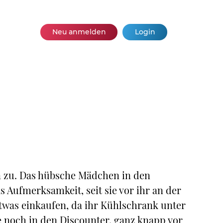
Neu anmelden
Login
en zu. Das hübsche Mädchen in den
 Aufmerksamkeit, seit sie vor ihr an der
etwas einkaufen, da ihr Kühlschrank unter
de noch in den Discounter, ganz knapp vor