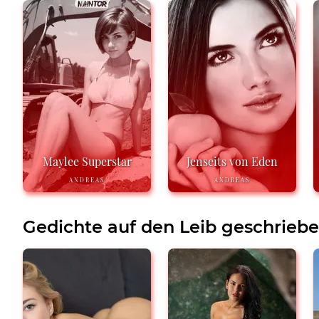
Maylee Superstar
Jenseits von Eden
ANDREAS
ANDREAS
Gedichte auf den Leib geschrieb