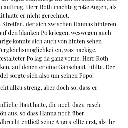
 so auftrug. Herr Roth machte große Augen, als
t hatte er nicht gerechnet.
 Streifen, der sich zwischen Hannas hinteren
 auf den blanken Po kriegen, weswegen auch
hrige konnte sich auch von hinten sehen
 Vergleichsmöglichkeiten, was nackige,
stalteter Po lag da ganz vorne. Herr Roth
ken, auf denen er eine Gänsehaut fühlte. Der
del sorgte sich also um seinen Popo!
ht allzu streng, aber doch so, dass er
dliche Haut hatte, die noch dazu rasch
hön aus, so dass Hanna noch über
brecht entließ seine Angestellte erst, als ihr