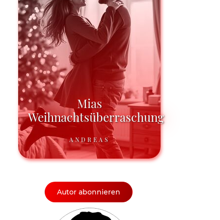
Mias
Weihnachtsüberraschung
ANDREAS
Autor abonnieren