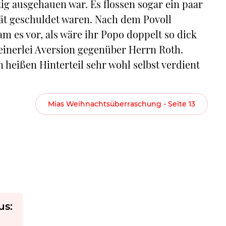
ig ausgehauen war. Es flossen sogar ein paar
ät geschuldet waren. Nach dem Povoll
 es vor, als wäre ihr Popo doppelt so dick
keinerlei Aversion gegenüber Herrn Roth.
n heißen Hinterteil sehr wohl selbst verdient
Mias Weihnachtsüberraschung - Seite 13
us: