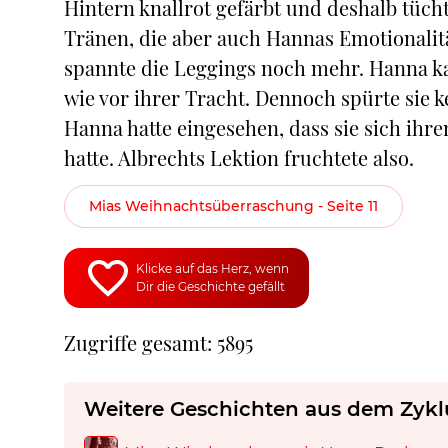
Hintern knallrot gefärbt und deshalb tücht
Tränen, die aber auch Hannas Emotionalit
spannte die Leggings noch mehr. Hanna kam
wie vor ihrer Tracht. Dennoch spürte sie 
Hanna hatte eingesehen, dass sie sich ihre
hatte. Albrechts Lektion fruchtete also.
Mias Weihnachtsüberraschung - Seite 11
Klicke auf das Herz, wenn
Dir die Geschichte gefällt
Zugriffe gesamt: 5895
Weitere Geschichten aus dem Zykl