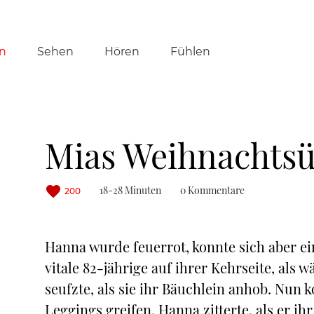
tion
n
Sehen
Hören
Fühlen
ringen
Mias Weihnachts
18-28 Minuten
0 Kommentare
200
Hanna wurde feuerrot, konnte sich aber ein
vitale 82-jährige auf ihrer Kehrseite, als 
seufzte, als sie ihr Bäuchlein anhob. Nun
Leggings greifen. Hanna zitterte, als er ihr