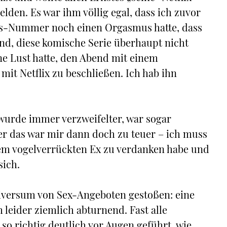
lden. Es war ihm völlig egal, dass ich zuvor
s-Nummer noch einen Orgasmus hatte, dass
d, diese komische Serie überhaupt nicht
e Lust hatte, den Abend mit einem
t Netflix zu beschließen. Ich hab ihn
 wurde immer verzweifelter, war sogar
er das war mir dann doch zu teuer – ich muss
nem vogelverrückten Ex zu verdanken habe und
sich.
tiversum von Sex-Angeboten gestoßen: eine
 leider ziemlich abturnend. Fast alle
so richtig deutlich vor Augen geführt, wie