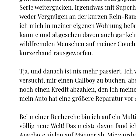
Serie weitergucken. Irgendwas mit Superhe
weder Vergnügen an der kurzen Rein-Rau
ich mich in meiner eigenen Wohnung befan
kannte und abgesehen davon auch gar kein
wildfremden Menschen auf meiner Couch mi
kurzerhand rausgeworfen.
Tja, und danach ist nix mehr passiert. Ich
versucht, mir einen Callboy zu buchen, ab
noch einen Kredit abzahlen, den ich mei
mein Auto hat eine größere Reparatur vor 
Bei meiner Recherche bin ich auf ein Mul
völlig neue Welt! Das meiste davon fand ich
Angebote zielen auf Männer ab. Mir wurde 