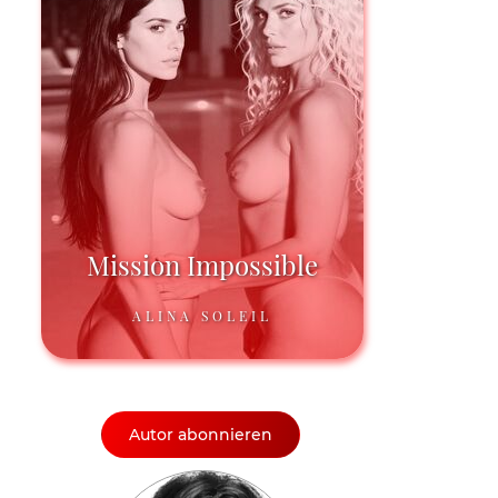
Mission Impossible
ALINA SOLEIL
Autor abonnieren