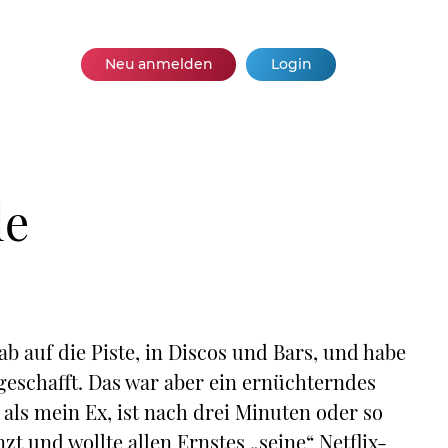
Neu anmelden
Login
le
b auf die Piste, in Discos und Bars, und habe
geschafft. Das war aber ein ernüchterndes
als mein Ex, ist nach drei Minuten oder so
t und wollte allen Ernstes „seine“ Netflix-