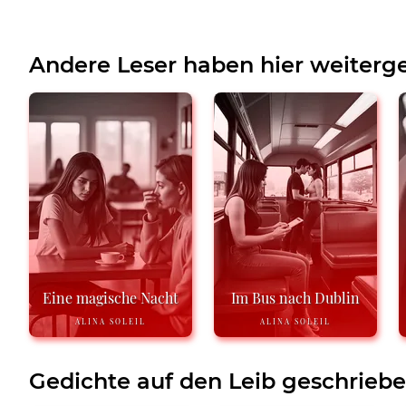
Andere Leser haben hier weiterge
Eine magische Nacht
Im Bus nach Dublin
ALINA SOLEIL
ALINA SOLEIL
Gedichte auf den Leib geschrieb