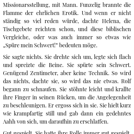
Missionarsstellung, mit Mann. Funzelig brannte die
Flamme der ehrlichen Erotik. Und wenn er nicht
ständig so viel reden würde, dachte Helena, die
Tischgebete reichten schon, und diese biblischen
Vergleiche, oder was auch immer so etwas wie
„Spüre mein Schwert!“ bedeuten möge.
Sie sagte nichts. Sie drehte sich um, legte sich flach
und spreizte die Beine. Sie spürte sein Schwert.
Genügend Zentimeter, aber keine Technik. So wird
das nichts, dachte sie, so wird das nie etwas. Rolf
begann zu schnaufen. Sie stöhnte leicht und krallte
ihre Finger in seinen Rücken, um die Angelegenheit
zu beschleunigen. Er ergoss sich in sie. Sie hielt kurz
wie krampfartig still und gab dann ein gedehntes
Aahh von sich, um daraufhin zu erschlaffen.
Gut gespielt. Sie hatte ihre Rolle immer gut gespielt.