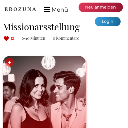
Neu anmelden
Menü
Login
Missionarsstellung
6-10 Minuten
0 Kommentare
12