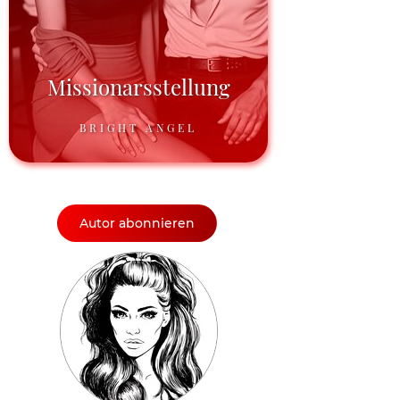
Missionarsstellung
BRIGHT ANGEL
Autor abonnieren