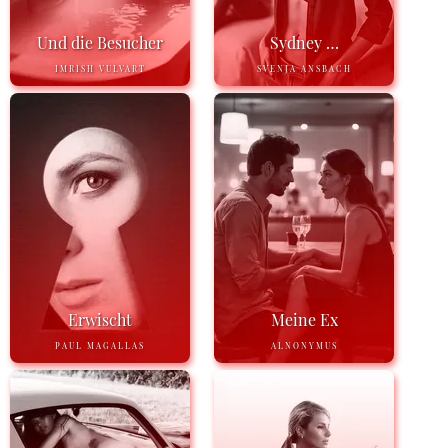
Und die Besucher
Sydney …
IMRISH VULVART
SVENJA ANSBACH
Erwischt
Meine Ex
PAUL MAGALLAS
ALNONYMUS