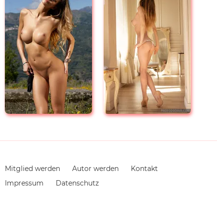
Navigation
Mitglied werden
Autor werden
Kontakt
überspringen
Impressum
Datenschutz