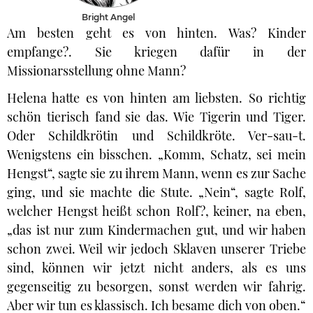
Bright Angel
Am besten geht es von hinten. Was? Kinder
empfange?. Sie kriegen dafür in der
Missionarsstellung ohne Mann?
Helena hatte es von hinten am liebsten. So richtig
schön tierisch fand sie das. Wie Tigerin und Tiger.
Oder Schildkrötin und Schildkröte. Ver-sau-t.
Wenigstens ein bisschen. „Komm, Schatz, sei mein
Hengst“, sagte sie zu ihrem Mann, wenn es zur Sache
ging, und sie machte die Stute. „Nein“, sagte Rolf,
welcher Hengst heißt schon Rolf?, keiner, na eben,
„das ist nur zum Kindermachen gut, und wir haben
schon zwei. Weil wir jedoch Sklaven unserer Triebe
sind, können wir jetzt nicht anders, als es uns
gegenseitig zu besorgen, sonst werden wir fahrig.
Aber wir tun es klassisch. Ich besame dich von oben.“