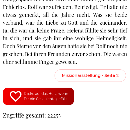
Fehlerlos. Rolf war zufrieden. Befriedigt. Er hatte nie
etwas gemerkt, all die Jahre nicht. Was sie beide
verband, war die Liebe zu Gott und die zueinander.
Ja, die war da, keine Frage, Helena fühlte sie sehr tief
in sich, und sie gab ihr eine wohlige Heimeligkeit.
Doch Sterne vor den Augen hatte sie bei Rolf noch nie
gesehen. Bei ihren Freunden zuvor schon. Die waren
eher schlimme Finger gewesen.
Missionarsstellung - Seite 2
Klicke auf das Herz, wenn
Dir die Geschichte gefällt
Zugriffe gesamt: 22255