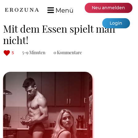
Neu anmelden
Menü
Login
Mit dem Essen spielt man
nicht!
5-9 Minuten
0 Kommentare
5