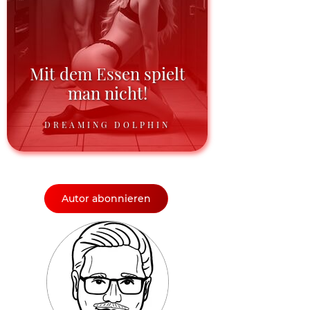
Mit dem Essen spielt
man nicht!
DREAMING DOLPHIN
Autor abonnieren