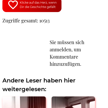
Klicke auf das Herz, wenn
Dir die Geschichte gefällt
Zugriffe gesamt: 10513
Sie müssen sich
anmelden, um
Kommentare
hinzuzufügen.
Andere Leser haben hier
weitergelesen: