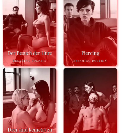
Der Besuch der Hure
Piercing
DREAMING DOLPHIN
DREAMING DOLPHIN
Drei sind keine(r) zu