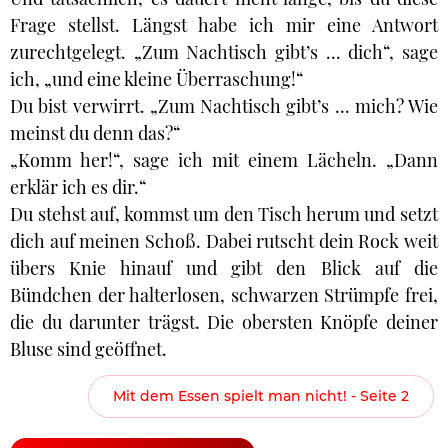
Frage stellst. Längst habe ich mir eine Antwort
zurechtgelegt. „Zum Nachtisch gibt’s ... dich“, sage
ich, „und eine kleine Überraschung!“
Du bist verwirrt. „Zum Nachtisch gibt’s ... mich? Wie
meinst du denn das?“
„Komm her!“, sage ich mit einem Lächeln. „Dann
erklär ich es dir.“
Du stehst auf, kommst um den Tisch herum und setzt
dich auf meinen Schoß. Dabei rutscht dein Rock weit
übers Knie hinauf und gibt den Blick auf die
Bündchen der halterlosen, schwarzen Strümpfe frei,
die du darunter trägst. Die obersten Knöpfe deiner
Bluse sind geöffnet.
Mit dem Essen spielt man nicht! - Seite 2