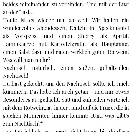
beides miteinander zu verbinden. Und mit der Lust
an der Lust ...
Heute ist es wieder mal so weit. Wir hatten ein
wundervolles Abendessen. Datteln im Speckmantel
als Vorspeise und einen Sherry als Apritif,
Lammkarree mit Kartoffelgratin als Hauptgang,
einen Salat dazu und einen wirklich guten Rotwein!
Was will man mehr?
Nachtisch natürlich, einen süßen, gehaltvollen
Nachtisch!
Du hast gekocht, um den Nachtisch sollte ich mich
kümmern. Das habe ich auch getan – und mir etwas
Besonderes ausgedacht. Satt und zufrieden warte ich
mit dem Rotweinglas in der Hand auf die Frage, die in
solchen Momenten immer kommt: „Und was gibt’s
zum Nachtisch?“
Und tatsächlich, es dauert nicht lange, bis du diese