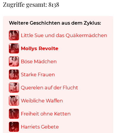
Zugriffe gesamt: 8138
Weitere Geschichten aus dem Zyklus:
Little Sue und das Quäkermädchen
Mollys Revolte
Böse Mädchen
Starke Frauen
Querelen auf der Flucht
Weibliche Waffen
Freiheit ohne Ketten
Harriets Gebete