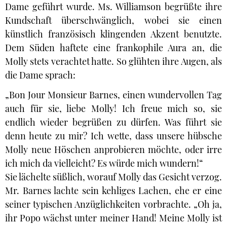
Dame geführt wurde. Ms. Williamson begrüßte ihre
Kundschaft überschwänglich, wobei sie einen
künstlich französisch klingenden Akzent benutzte.
Dem Süden haftete eine frankophile Aura an, die
Molly stets verachtet hatte. So glühten ihre Augen, als
die Dame sprach:
„Bon Jour Monsieur Barnes, einen wundervollen Tag
auch für sie, liebe Molly! Ich freue mich so, sie
endlich wieder begrüßen zu dürfen. Was führt sie
denn heute zu mir? Ich wette, dass unsere hübsche
Molly neue Höschen anprobieren möchte, oder irre
ich mich da vielleicht? Es würde mich wundern!“
Sie lächelte süßlich, worauf Molly das Gesicht verzog.
Mr. Barnes lachte sein kehliges Lachen, ehe er eine
seiner typischen Anzüglichkeiten vorbrachte. „Oh ja,
ihr Popo wächst unter meiner Hand! Meine Molly ist