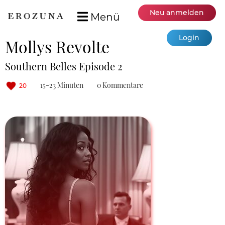
Neu anmelden
Menü
Login
Mollys Revolte
Southern Belles Episode 2
15-23 Minuten
0 Kommentare
20