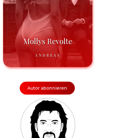
Mollys Revolte
ANDREAS
Autor abonnieren