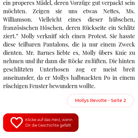
ein properes Mädel, deren Vorzüge gut verpackt sein
möchten. Zeigen sie uns etwas Nettes, Ms.
Williamson. Vielleicht eines dieser hübschen,
französischen Höschen, deren Rückseite ein Schlitz
ziert.“ Molly verkniff sich einen Protest. Sie hasste
diese teilbaren Pantalons, die ja nur einem Zweck
dienten. Mr. Barnes liebte es, Molly übers Knie zu
nehmen und ihr dann die Röcke zu lüften. Die hinten
geschlitzten Unterhosen zog er meist breit
auseinander, da er Mollys halbnackten Po in einem
rüschigen Fenster bewundern wollte.
Mollys Revolte - Seite 2
Klicke auf das Herz, wenn
Dir die Geschichte gefällt