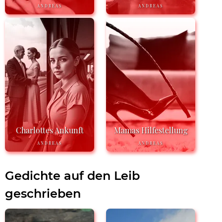
ANDREAS
ANDREAS
Charlottes Ankunft
Mamas Hilfestellung
ANDREAS
ANDREAS
Gedichte auf den Leib
geschrieben