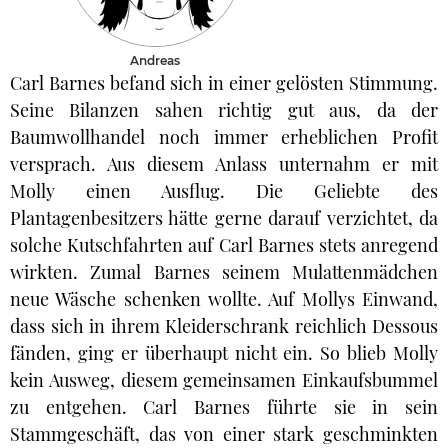
Andreas
Carl Barnes befand sich in einer gelösten Stimmung.
Seine Bilanzen sahen richtig gut aus, da der
Baumwollhandel noch immer erheblichen Profit
versprach. Aus diesem Anlass unternahm er mit
Molly einen Ausflug. Die Geliebte des
Plantagenbesitzers hätte gerne darauf verzichtet, da
solche Kutschfahrten auf Carl Barnes stets anregend
wirkten. Zumal Barnes seinem Mulattenmädchen
neue Wäsche schenken wollte. Auf Mollys Einwand,
dass sich in ihrem Kleiderschrank reichlich Dessous
fänden, ging er überhaupt nicht ein. So blieb Molly
kein Ausweg, diesem gemeinsamen Einkaufsbummel
zu entgehen. Carl Barnes führte sie in sein
Stammgeschäft, das von einer stark geschminkten