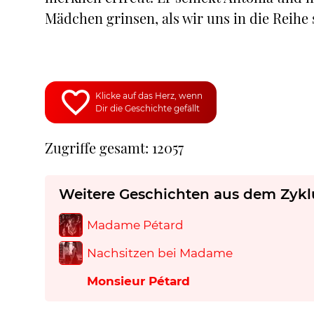
Mädchen grinsen, als wir uns in die Reihe 
Klicke auf das Herz, wenn
Dir die Geschichte gefällt
Zugriffe gesamt: 12057
Weitere Geschichten aus dem Zykl
Madame Pétard
Nachsitzen bei Madame
Monsieur Pétard