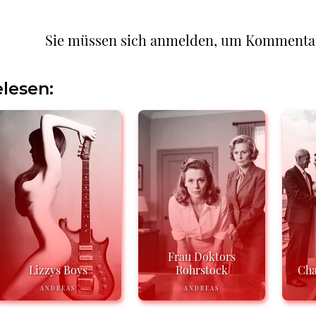
Sie müssen sich anmelden, um Kommenta
lesen:
Frau Doktors
Lizzys Boys
Rohrstock
Cha
ANDREAS
ANDREAS