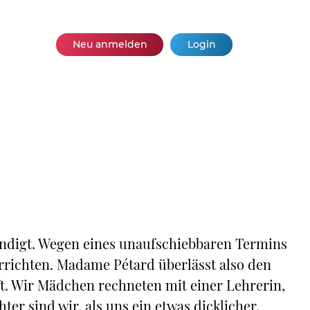
Neu anmelden
Login
ndigt. Wegen eines unaufschiebbaren Termins
rrichten. Madame Pétard überlässt also den
ft. Wir Mädchen rechneten mit einer Lehrerin,
er sind wir, als uns ein etwas dicklicher,