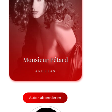
Monsieur Pétard
ANDREAS
Autor abonnieren