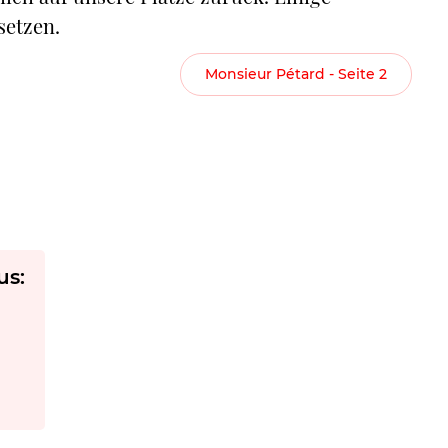
setzen.
Monsieur Pétard - Seite 2
us: