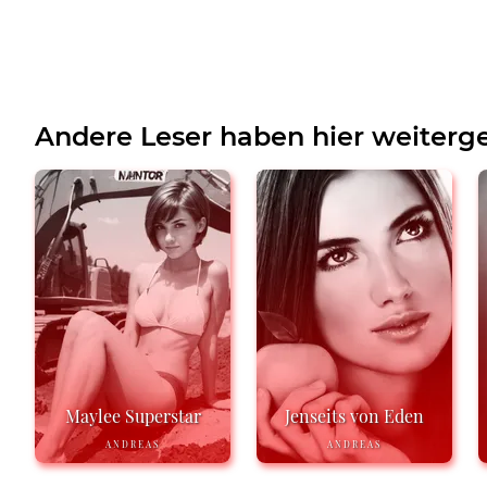
Andere Leser haben hier weiterge
Maylee Superstar
Jenseits von Eden
ANDREAS
ANDREAS