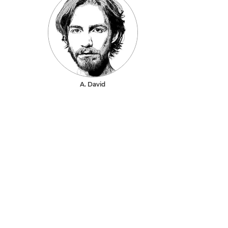
A. David