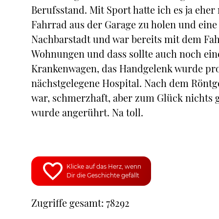
Berufsstand. Mit Sport hatte ich es ja eher 
Fahrrad aus der Garage zu holen und eine
Nachbarstadt und war bereits mit dem Fa
Wohnungen und dass sollte auch noch eine
Krankenwagen, das Handgelenk wurde prov
nächstgelegene Hospital. Nach dem Röntgen
war, schmerzhaft, aber zum Glück nichts 
wurde angerührt. Na toll.
Klicke auf das Herz, wenn
Dir die Geschichte gefällt
Zugriffe gesamt: 78292