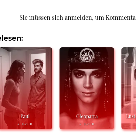
Sie müssen sich anmelden, um Kommenta
lesen:
Paul
Cleopatra
Lust
A. DAVID
A. DAVID