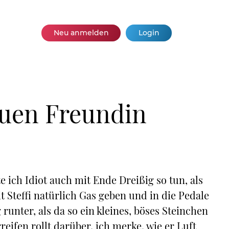
Neu anmelden
Login
euen Freundin
ch Idiot auch mit Ende Dreißig so tun, als
 Steffi natürlich Gas geben und in die Pedale
runter, als da so ein kleines, böses Steinchen
eifen rollt darüber, ich merke, wie er Luft