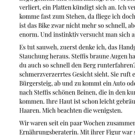
verliert, ein Platten kündigt sich an. Ich
komme fast zum Stehen, da fliege ich doc
ist das Bike zwar nicht mehr so schnell, a
enorm. Und instinktiv versucht man sich a
Es tut sauweh, zuerst denke ich, das Handge
Stauchung heraus. Steffis braune Augen h
du auch so schnell den Berg runterfahren?)
schmerzverzerrtes Gesicht sieht. Sie ruft
Bürgersteig, ab und zu kommt ein Auto od
nach Steffis schönen Beinen, die in den k
kommen. Ihre Haut ist schon leicht gebräu
Haaren. Mich beachten die wenigsten.
Wir waren seit ein paar Wochen zusammen.
Ernährungsberaterin. Mit ihrer Figur war 