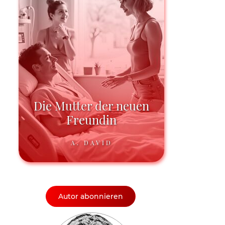
Die Mutter der neuen
Freundin
A. DAVID
Autor abonnieren