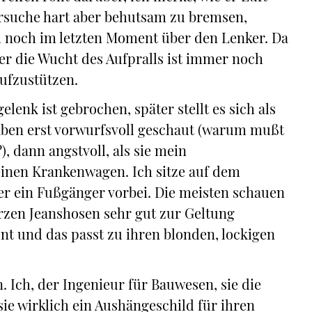
 versuche hart aber behutsam zu bremsen,
h noch im letzten Moment über den Lenker. Da
ber die Wucht des Aufpralls ist immer noch
ufzustützen.
lenk ist gebrochen, später stellt es sich als
aben erst vorwurfsvoll geschaut (warum mußt
, dann angstvoll, als sie mein
 einen Krankenwagen. Ich sitze auf dem
er ein Fußgänger vorbei. Die meisten schauen
urzen Jeanshosen sehr gut zur Geltung
nt und das passt zu ihren blonden, lockigen
 Ich, der Ingenieur für Bauwesen, sie die
sie wirklich ein Aushängeschild für ihren