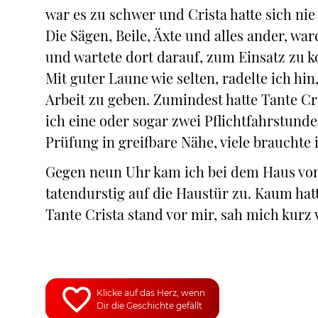
war es zu schwer und Crista hatte sich ni
Die Sägen, Beile, Äxte und alles ander, w
und wartete dort darauf, zum Einsatz zu
Mit guter Laune wie selten, radelte ich hi
Arbeit zu geben. Zumindest hatte Tante Cri
ich eine oder sogar zwei Pflichtfahrstund
Prüfung in greifbare Nähe, viele brauchte 
Gegen neun Uhr kam ich bei dem Haus von 
tatendurstig auf die Haustür zu. Kaum hatt
Tante Crista stand vor mir, sah mich kurz 
Klicke auf das Herz, wenn
Dir die Geschichte gefällt