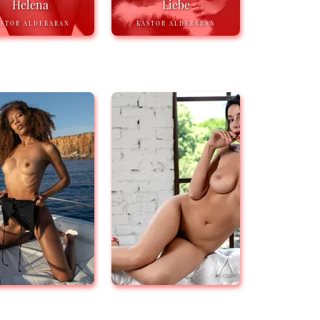
Helena
Liebe
ASTOR ALDEBARAN
KASTOR ALDEBARAN