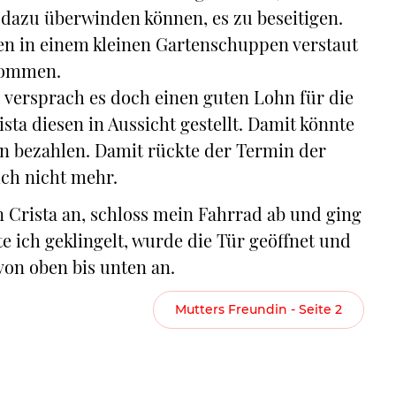
e dazu überwinden können, es zu beseitigen.
aren in einem kleinen Gartenschuppen verstaut
 kommen.
n, versprach es doch einen guten Lohn für die
sta diesen in Aussicht gestellt. Damit könnte
en bezahlen. Damit rückte der Termin der
ich nicht mehr.
Crista an, schloss mein Fahrrad ab und ging
e ich geklingelt, wurde die Tür geöffnet und
von oben bis unten an.
Mutters Freundin - Seite 2