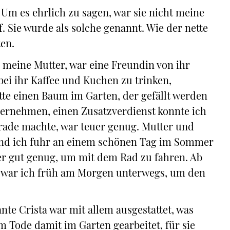
Um es ehrlich zu sagen, war sie nicht meine
. Sie wurde als solche genannt. Wie der nette
en.
r meine Mutter, war eine Freundin von ihr
bei ihr Kaffee und Kuchen zu trinken,
tte einen Baum im Garten, der gefällt werden
bernehmen, einen Zusatzverdienst konnte ich
rade machte, war teuer genug. Mutter und
und ich fuhr an einem schönen Tag im Sommer
ter gut genug, um mit dem Rad zu fahren. Ab
r war ich früh am Morgen unterwegs, um den
te Crista war mit allem ausgestattet, was
m Tode damit im Garten gearbeitet, für sie