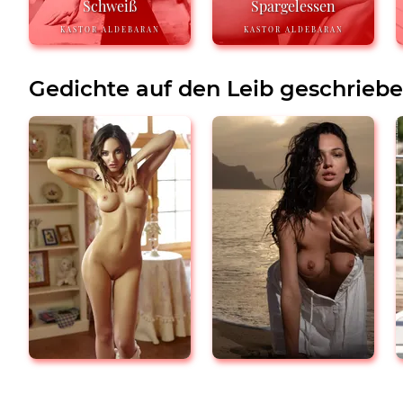
Schweiß
Spargelessen
KASTOR ALDEBARAN
KASTOR ALDEBARAN
Gedichte auf den Leib geschrieb