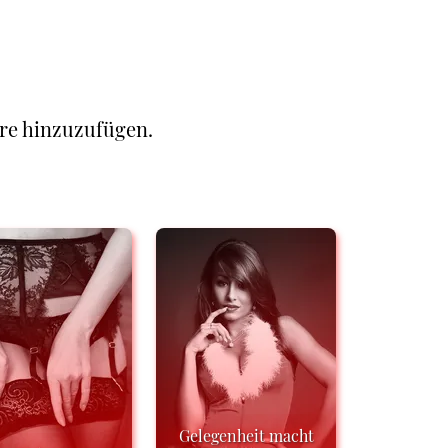
re hinzuzufügen.
Gelegenheit macht