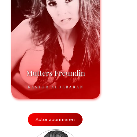
Mutters Freundin
KASTOR ALDEBARAN
Autor abonnieren