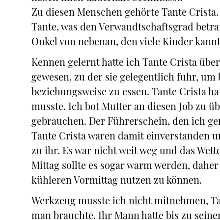
Zu diesen Menschen gehörte Tante Crista. 
Tante, was den Verwandtschaftsgrad betraf
Onkel von nebenan, den viele Kinder kannt
Kennen gelernt hatte ich Tante Crista übe
gewesen, zu der sie gelegentlich fuhr, um 
beziehungsweise zu essen. Tante Crista ha
musste. Ich bot Mutter an diesen Job zu ü
gebrauchen. Der Führerschein, den ich ge
Tante Crista waren damit einverstanden 
zu ihr. Es war nicht weit weg und das Wet
Mittag sollte es sogar warm werden, dahe
kühleren Vormittag nutzen zu können.
Werkzeug musste ich nicht mitnehmen, Tan
man brauchte. Ihr Mann hatte bis zu seine