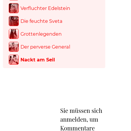
Verfluchter Edelstein
Die feuchte Sveta
Grottenlegenden
Der perverse General
Nackt am Seil
Sie müssen sich
anmelden, um
Kommentare