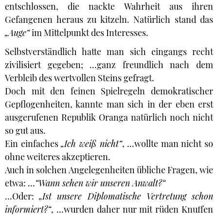
entschlossen, die nackte Wahrheit aus ihren
Gefangenen heraus zu kitzeln. Natürlich stand das
„Auge“
im Mittelpunkt des Interesses.
Selbstverständlich hatte man sich eingangs recht
zivilisiert gegeben; ...ganz freundlich nach dem
Verbleib des wertvollen Steins gefragt.
Doch mit den feinen Spielregeln demokratischer
Gepflogenheiten, kannte man sich in der eben erst
ausgerufenen Republik Oranga natürlich noch nicht
so gut aus.
Ein einfaches
„Ich weiß nicht“
, ...wollte man nicht so
ohne weiteres akzeptieren.
Auch in solchen Angelegenheiten übliche Fragen, wie
etwa: ...
“Wann sehen wir unseren Anwalt?“
...Oder:
„Ist unsere Diplomatische Vertretung schon
informiert?“
, ...wurden daher nur mit rüden Knuffen