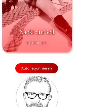
Nackt am Seil
PETER HU
Autor abonnieren