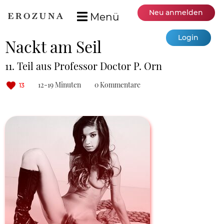
Neu anmelden
Menü
Login
Nackt am Seil
11. Teil aus Professor Doctor P. Orn
12-19 Minuten
0 Kommentare
13