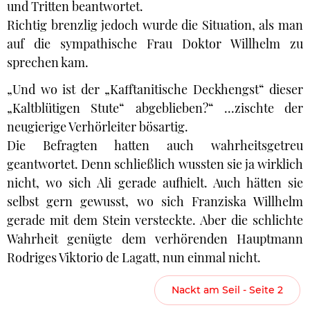
und Tritten beantwortet.
Richtig brenzlig jedoch wurde die Situation, als man
auf die sympathische Frau Doktor Willhelm zu
sprechen kam.
„Und wo ist der „Kafftanitische Deckhengst“ dieser
„Kaltblütigen Stute“ abgeblieben?“ ...zischte der
neugierige Verhörleiter bösartig.
Die Befragten hatten auch wahrheitsgetreu
geantwortet. Denn schließlich wussten sie ja wirklich
nicht, wo sich Ali gerade aufhielt. Auch hätten sie
selbst gern gewusst, wo sich Franziska Willhelm
gerade mit dem Stein versteckte. Aber die schlichte
Wahrheit genügte dem verhörenden Hauptmann
Rodriges Viktorio de Lagatt, nun einmal nicht.
Nackt am Seil - Seite 2