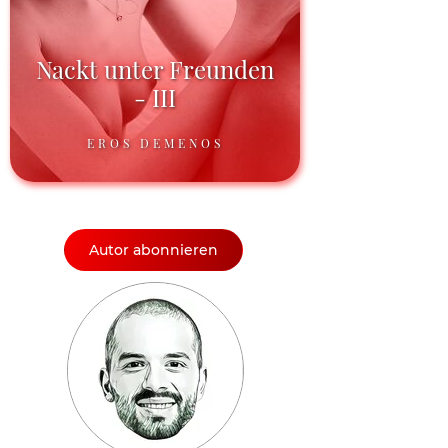
Nackt unter Freunden
- III
EROS DEMENOS
Autor abonnieren