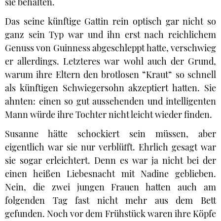
sie behalten.
Das seine künftige Gattin rein optisch gar nicht so
ganz sein Typ war und ihn erst nach reichlichem
Genuss von Guinness abgeschleppt hatte, verschwieg
er allerdings. Letzteres war wohl auch der Grund,
warum ihre Eltern den brotlosen “Kraut“ so schnell
als künftigen Schwiegersohn akzeptiert hatten. Sie
ahnten: einen so gut aussehenden und intelligenten
Mann würde ihre Tochter nicht leicht wieder finden.
Susanne hätte schockiert sein müssen, aber
eigentlich war sie nur verblüfft. Ehrlich gesagt war
sie sogar erleichtert. Denn es war ja nicht bei der
einen heißen Liebesnacht mit Nadine geblieben.
Nein, die zwei jungen Frauen hatten auch am
folgenden Tag fast nicht mehr aus dem Bett
gefunden. Noch vor dem Frühstück waren ihre Köpfe