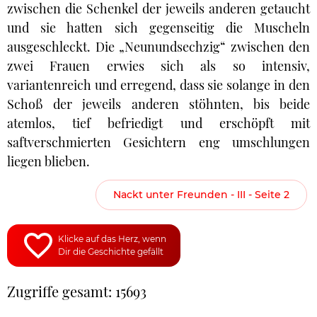
zwischen die Schenkel der jeweils anderen getaucht
und sie hatten sich gegenseitig die Muscheln
ausgeschleckt. Die „Neunundsechzig“ zwischen den
zwei Frauen erwies sich als so intensiv,
variantenreich und erregend, dass sie solange in den
Schoß der jeweils anderen stöhnten, bis beide
atemlos, tief befriedigt und erschöpft mit
saftverschmierten Gesichtern eng umschlungen
liegen blieben.
Nackt unter Freunden - III - Seite 2
Klicke auf das Herz, wenn
Dir die Geschichte gefällt
Zugriffe gesamt: 15693