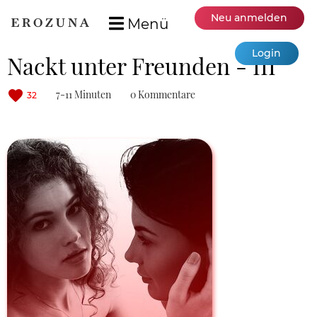
Neu anmelden
Menü
Login
Nackt unter Freunden - III
7-11 Minuten
0 Kommentare
32