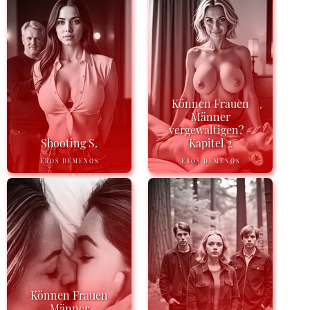
Können Frauen
Männer
vergewaltigen? -
Shooting S.
Kapitel 2
EROS DEMENOS
EROS DEMENOS
Können Frauen
Männer