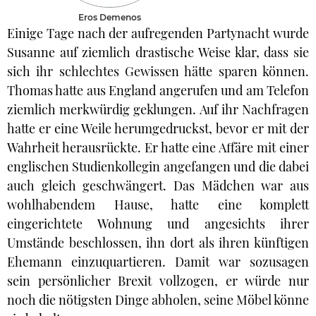
Eros Demenos
Einige Tage nach der aufregenden Partynacht wurde
Susanne auf ziemlich drastische Weise klar, dass sie
sich ihr schlechtes Gewissen hätte sparen können.
Thomas hatte aus England angerufen und am Telefon
ziemlich merkwürdig geklungen. Auf ihr Nachfragen
hatte er eine Weile herumgedruckst, bevor er mit der
Wahrheit herausrückte. Er hatte eine Affäre mit einer
englischen Studienkollegin angefangen und die dabei
auch gleich geschwängert. Das Mädchen war aus
wohlhabendem Hause, hatte eine komplett
eingerichtete Wohnung und angesichts ihrer
Umstände beschlossen, ihn dort als ihren künftigen
Ehemann einzuquartieren. Damit war sozusagen
sein persönlicher Brexit vollzogen, er würde nur
noch die nötigsten Dinge abholen, seine Möbel könne