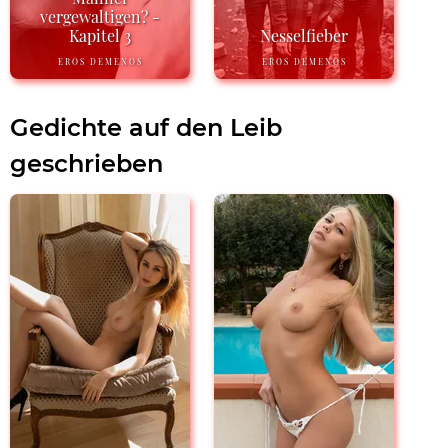
vergewaltigen? -
Kapitel 3
Nesselfieber
EROS DEMENOS
EROS DEMENOS
Gedichte auf den Leib
geschrieben