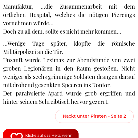
Manufaktur, ...die Zusammenarbeit mit dem
örtlichen Hospital, welches die nötigen Piercings
vornehmen würde…
Doch zu all dem, sollte es nicht mehr kommen...
...Wenige Tage später, klopfte die römische
Militärpolizei an die Tür.
Unsanft wurde Leximax zur Abendstunde von zwei
groben Legionären in den Raum gestoßen. Nicht
weniger als sechs grimmige Soldaten drangen darauf
mit drohend gesenkten Speeren ins Kontor.
Der paralysierte Apard wurde grob ergriffen und
hinter seinem Schreibtisch hervor gezerrt.
Nackt unter Piraten - Seite 2
Klicke auf das Herz, wenn