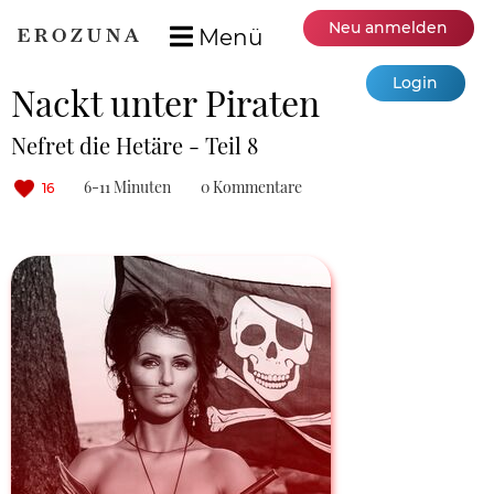
Neu anmelden
Menü
Login
Nackt unter Piraten
Nefret die Hetäre - Teil 8
6-11 Minuten
0 Kommentare
16