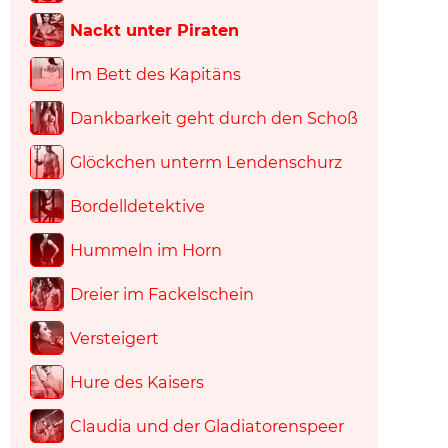
Nackt unter Piraten
Im Bett des Kapitäns
Dankbarkeit geht durch den Schoß
Glöckchen unterm Lendenschurz
Bordelldetektive
Hummeln im Horn
Dreier im Fackelschein
Versteigert
Hure des Kaisers
Claudia und der Gladiatorenspeer