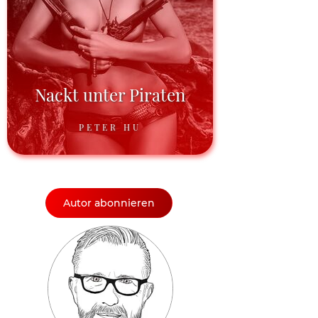
Nackt unter Piraten
PETER HU
Autor abonnieren