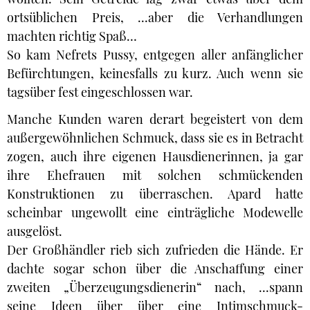
ortsüblichen Preis, ...aber die Verhandlungen
machten richtig Spaß…
So kam Nefrets Pussy, entgegen aller anfänglicher
Befürchtungen, keinesfalls zu kurz. Auch wenn sie
tagsüber fest eingeschlossen war.
Manche Kunden waren derart begeistert von dem
außergewöhnlichen Schmuck, dass sie es in Betracht
zogen, auch ihre eigenen Hausdienerinnen, ja gar
ihre Ehefrauen mit solchen schmückenden
Konstruktionen zu überraschen. Apard hatte
scheinbar ungewollt eine einträgliche Modewelle
ausgelöst.
Der Großhändler rieb sich zufrieden die Hände. Er
dachte sogar schon über die Anschaffung einer
zweiten „Überzeugungsdienerin“ nach, ...spann
seine Ideen über über eine Intimschmuck-