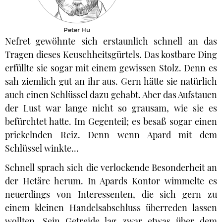
Peter Hu
Nefret gewöhnte sich erstaunlich schnell an das
Tragen dieses Keuschheitsgürtels. Das kostbare Ding
erfüllte sie sogar mit einem gewissen Stolz. Denn es
sah ziemlich gut an ihr aus. Gern hätte sie natürlich
auch einen Schlüssel dazu gehabt. Aber das Aufstauen
der Lust war lange nicht so grausam, wie sie es
befürchtet hatte. Im Gegenteil; es besaß sogar einen
prickelnden Reiz. Denn wenn Apard mit dem
Schlüssel winkte...
Schnell sprach sich die verlockende Besonderheit an
der Hetäre herum. In Apards Kontor wimmelte es
neuerdings von Interessenten, die sich gern zu
einem kleinen Handelsabschluss überreden lassen
wollten. Sein Getreide lag zwar etwas über dem