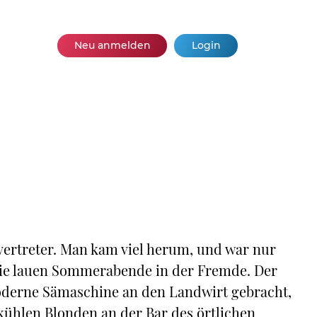
Neu anmelden
Login
vertreter. Man kam viel herum, und war nur
 die lauen Sommerabende in der Fremde. Der
moderne Sämaschine an den Landwirt gebracht,
kühlen Blonden an der Bar des örtlichen