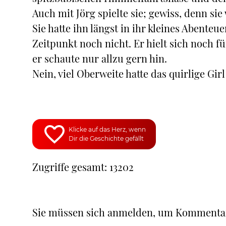
Auch mit Jörg spielte sie; gewiss, denn sie
Sie hatte ihn längst in ihr kleines Abenteu
Zeitpunkt noch nicht. Er hielt sich noch 
er schaute nur allzu gern hin.
Nein, viel Oberweite hatte das quirlige Girl
Klicke auf das Herz, wenn
Dir die Geschichte gefällt
Zugriffe gesamt: 13202
Sie müssen sich anmelden, um Kommenta