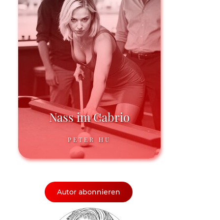
Nass im Cabrio
PETER HU
Autor abonnieren