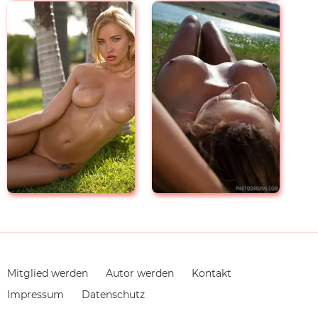
Navigation
Mitglied werden
Autor werden
Kontakt
überspringen
Impressum
Datenschutz