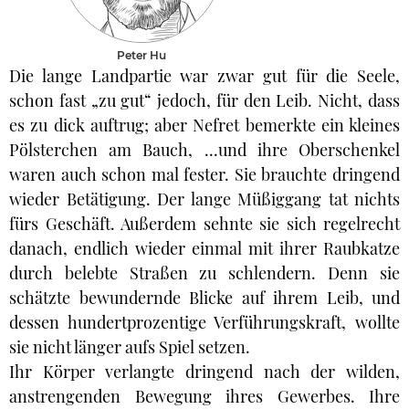
Peter Hu
Die lange Landpartie war zwar gut für die Seele,
schon fast „zu gut“ jedoch, für den Leib. Nicht, dass
es zu dick auftrug; aber Nefret bemerkte ein kleines
Pölsterchen am Bauch, ...und ihre Oberschenkel
waren auch schon mal fester. Sie brauchte dringend
wieder Betätigung. Der lange Müßiggang tat nichts
fürs Geschäft. Außerdem sehnte sie sich regelrecht
danach, endlich wieder einmal mit ihrer Raubkatze
durch belebte Straßen zu schlendern. Denn sie
schätzte bewundernde Blicke auf ihrem Leib, und
dessen hundertprozentige Verführungskraft, wollte
sie nicht länger aufs Spiel setzen.
Ihr Körper verlangte dringend nach der wilden,
anstrengenden Bewegung ihres Gewerbes. Ihre