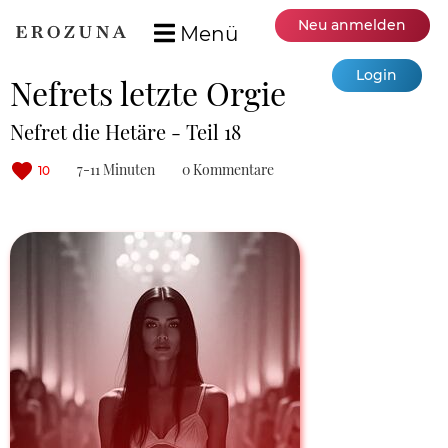
Neu anmelden
Menü
Login
Nefrets letzte Orgie
Nefret die Hetäre - Teil 18
7-11 Minuten
0 Kommentare
10