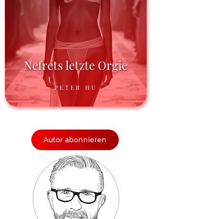
Nefrets letzte Orgie
PETER HU
Autor abonnieren