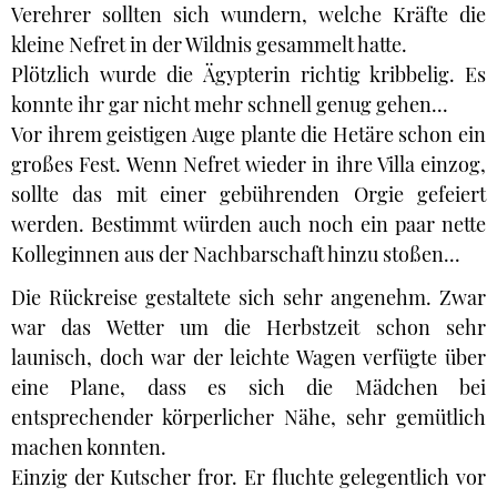
Verehrer sollten sich wundern, welche Kräfte die
kleine Nefret in der Wildnis gesammelt hatte.
Plötzlich wurde die Ägypterin richtig kribbelig. Es
konnte ihr gar nicht mehr schnell genug gehen...
Vor ihrem geistigen Auge plante die Hetäre schon ein
großes Fest. Wenn Nefret wieder in ihre Villa einzog,
sollte das mit einer gebührenden Orgie gefeiert
werden. Bestimmt würden auch noch ein paar nette
Kolleginnen aus der Nachbarschaft hinzu stoßen...
Die Rückreise gestaltete sich sehr angenehm. Zwar
war das Wetter um die Herbstzeit schon sehr
launisch, doch war der leichte Wagen verfügte über
eine Plane, dass es sich die Mädchen bei
entsprechender körperlicher Nähe, sehr gemütlich
machen konnten.
Einzig der Kutscher fror. Er fluchte gelegentlich vor