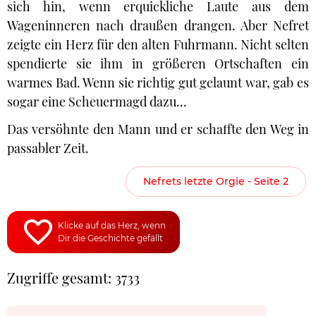
sich hin, wenn erquickliche Laute aus dem
Wageninneren nach draußen drangen. Aber Nefret
zeigte ein Herz für den alten Fuhrmann. Nicht selten
spendierte sie ihm in größeren Ortschaften ein
warmes Bad. Wenn sie richtig gut gelaunt war, gab es
sogar eine Scheuermagd dazu...
Das versöhnte den Mann und er schaffte den Weg in
passabler Zeit.
Nefrets letzte Orgie - Seite 2
Klicke auf das Herz, wenn
Dir die Geschichte gefällt
Zugriffe gesamt: 3733