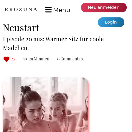
Neu anmelden
Menü
Login
Neustart
Episode 20 aus: Warmer Sitz für coole
Mädchen
19-29 Minuten
0 Kommentare
32