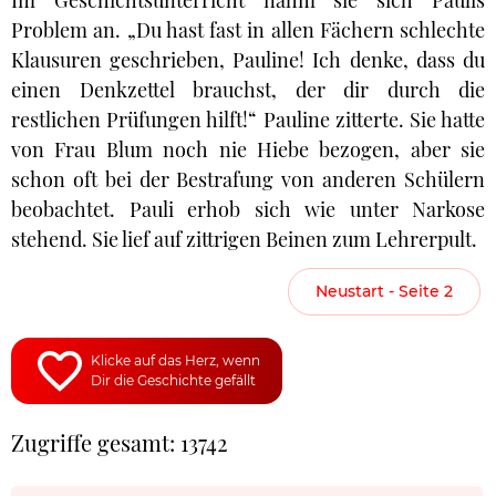
Im Geschichtsunterricht nahm sie sich Paulis
Problem an. „Du hast fast in allen Fächern schlechte
Klausuren geschrieben, Pauline! Ich denke, dass du
einen Denkzettel brauchst, der dir durch die
restlichen Prüfungen hilft!“ Pauline zitterte. Sie hatte
von Frau Blum noch nie Hiebe bezogen, aber sie
schon oft bei der Bestrafung von anderen Schülern
beobachtet. Pauli erhob sich wie unter Narkose
stehend. Sie lief auf zittrigen Beinen zum Lehrerpult.
Neustart - Seite 2
Klicke auf das Herz, wenn
Dir die Geschichte gefällt
Zugriffe gesamt: 13742