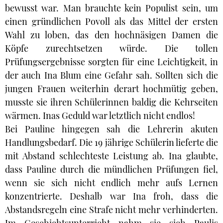
bewusst war. Man brauchte kein Populist sein, um
einen gründlichen Povoll als das Mittel der ersten
Wahl zu loben, das den hochnäsigen Damen die
Köpfe zurechtsetzen würde. Die tollen
Prüfungsergebnisse sorgten für eine Leichtigkeit, in
der auch Ina Blum eine Gefahr sah. Sollten sich die
jungen Frauen weiterhin derart hochmütig geben,
musste sie ihren Schülerinnen baldig die Kehrseiten
wärmen. Inas Geduld war letztlich nicht endlos!
Bei Pauline hingegen sah die Lehrerin akuten
Handlungsbedarf. Die 19 jährige Schülerin lieferte die
mit Abstand schlechteste Leistung ab. Ina glaubte,
dass Pauline durch die mündlichen Prüfungen fiel,
wenn sie sich nicht endlich mehr aufs Lernen
konzentrierte. Deshalb war Ina froh, dass die
Abstandsregeln eine Strafe nicht mehr verhinderten.