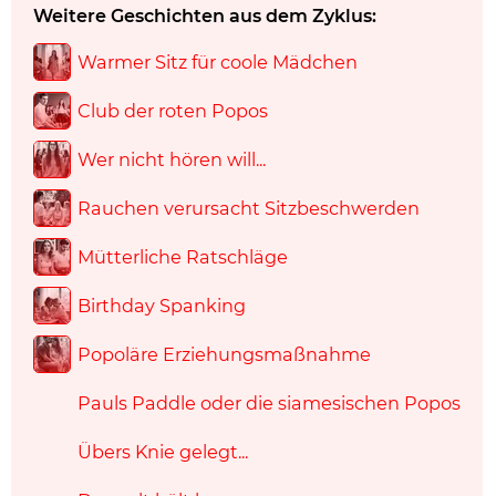
Weitere Geschichten aus dem Zyklus:
Warmer Sitz für coole Mädchen
Club der roten Popos
Wer nicht hören will...
Rauchen verursacht Sitzbeschwerden
Mütterliche Ratschläge
Birthday Spanking
Popoläre Erziehungsmaßnahme
Pauls Paddle oder die siamesischen Popos
Übers Knie gelegt...