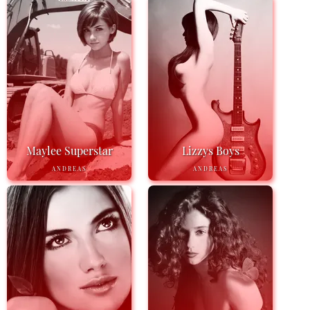
Maylee Superstar
Lizzys Boys
ANDREAS
ANDREAS