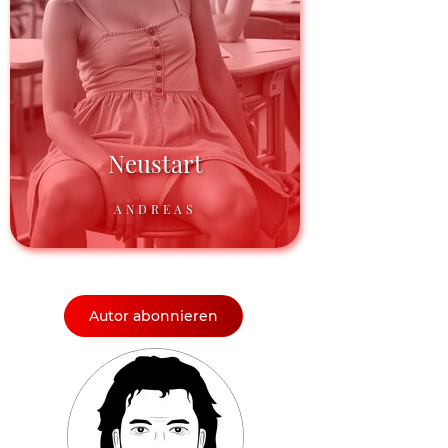
Neustart
ANDREAS
Autor abonnieren