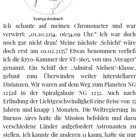
Svenja Ansbach
Ich schaute auf meinen Chronometer und war
verwirrt: „01.10.2154, 06:54.09 Uhr.“ Ich war doch
noch gar nicht dran! Meine nächste ‚Schicht‘ wäre
doch erst am 01.02.2155? Etwas benommen verließ
ich die Kryo-Kammer der ST-3605, von uns ‚Voyager‘
genannt. Ein Schiff der ‚Admiral Nielsen‘-Klasse,
gebaut zum Überwinden weiter interstellarer
Distanzen. Wir waren auf dem Weg zum Planeten NG
1232d in der Spiralgalaxie NG 1232. Auch nach
Erfindung der Lichtgeschwindigkeit eine Reise von 35
Jahren und knapp 5 Monaten. Die Weltregierung in
Buenos Aires hatte die Mission befohlen und dazu
verschiedene Länder aufgefordert Astronauten zu
stellen. Ich kannte die anderen 11 kaum, hatte sie nur