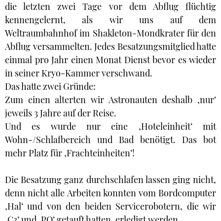
die letzten zwei Tage vor dem Abflug flüchtig
kennengelernt, als wir uns auf dem
Weltraumbahnhof im Shakleton-Mondkrater für den
Abflug versammelten. Jedes Besatzungsmitglied hatte
einmal pro Jahr einen Monat Dienst bevor es wieder
in seiner Kryo-Kammer verschwand.
Das hatte zwei Gründe:
Zum einen alterten wir Astronauten deshalb ‚nur‘
jeweils 3 Jahre auf der Reise.
Und es wurde nur eine ‚Hoteleinheit‘ mit
Wohn-/Schlafbereich und Bad benötigt. Das bot
mehr Platz für ‚Frachteinheiten‘!
Die Besatzung ganz durchschlafen lassen ging nicht,
denn nicht alle Arbeiten konnten vom Bordcomputer
‚Hal‘ und von den beiden Servicerobotern, die wir
‚C3‘ und ‚PO‘ getauft hatten, erledigt werden.