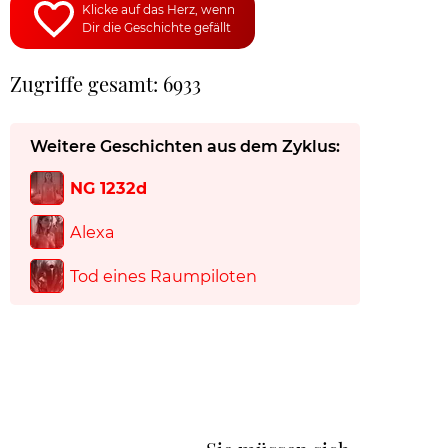
Klicke auf das Herz, wenn
Dir die Geschichte gefällt
Zugriffe gesamt: 6933
Weitere Geschichten aus dem Zyklus:
NG 1232d
Alexa
Tod eines Raumpiloten