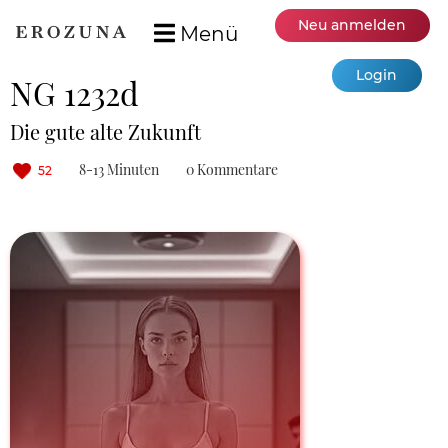
Neu anmelden
Menü
Login
NG 1232d
Die gute alte Zukunft
8-13 Minuten
0 Kommentare
52