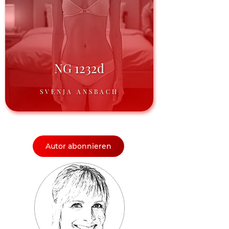
NG 1232d
SVENJA ANSBACH
Autor abonnieren