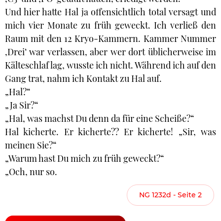
Und hier hatte Hal ja offensichtlich total versagt und
mich vier Monate zu früh geweckt. Ich verließ den
Raum mit den 12 Kryo-Kammern. Kammer Nummer
‚Drei‘ war verlassen, aber wer dort üblicherweise im
Kälteschlaf lag, wusste ich nicht. Während ich auf den
Gang trat, nahm ich Kontakt zu Hal auf.
„Hal?“
„Ja Sir?“
„Hal, was machst Du denn da für eine Scheiße?“
Hal kicherte. Er kicherte?? Er kicherte! „Sir, was
meinen Sie?“
„Warum hast Du mich zu früh geweckt?“
„Och, nur so.
NG 1232d - Seite 2