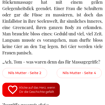
Rückenmassage hat mit einem geilen
Gelegenheitsfick geendet. Einer Frau die Schultern
oder gar die Füsse zu massieren, ist doch das
Einfallstor in ihre Seelenwelt, ihr sinnliches Inneres,
eine Greencard, ihren ganzen Body zu erkunden.
Man brauchte bloss eines: Geduld und viel, viel Zeit.
Langsam musste es vorangehen, man durfte bloss
keine Gier an den Tag legen. Bei Gier werden viele
Frauen panisch.
„Ach, Tom – was waren denn das für Massagegriffe?
Nils Mutter - Seite 2
Nils Mutter - Seite 4
Klicke auf das Herz, wenn
Dir die Geschichte gefällt
Zugriffe gesamt: 18160