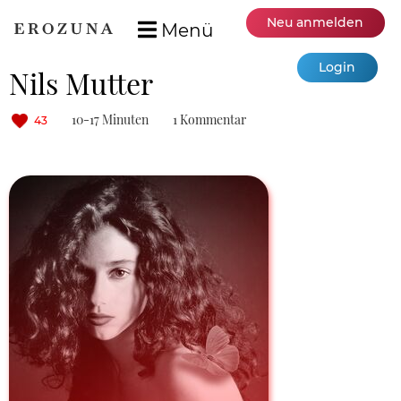
Neu anmelden
Menü
Login
Nils Mutter
10-17 Minuten
1 Kommentar
43