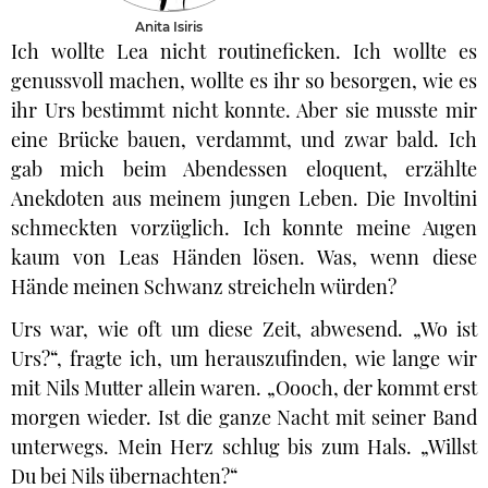
Anita Isiris
Ich wollte Lea nicht routineficken. Ich wollte es
genussvoll machen, wollte es ihr so besorgen, wie es
ihr Urs bestimmt nicht konnte. Aber sie musste mir
eine Brücke bauen, verdammt, und zwar bald. Ich
gab mich beim Abendessen eloquent, erzählte
Anekdoten aus meinem jungen Leben. Die Involtini
schmeckten vorzüglich. Ich konnte meine Augen
kaum von Leas Händen lösen. Was, wenn diese
Hände meinen Schwanz streicheln würden?
Urs war, wie oft um diese Zeit, abwesend. „Wo ist
Urs?“, fragte ich, um herauszufinden, wie lange wir
mit Nils Mutter allein waren. „Oooch, der kommt erst
morgen wieder. Ist die ganze Nacht mit seiner Band
unterwegs. Mein Herz schlug bis zum Hals. „Willst
Du bei Nils übernachten?“