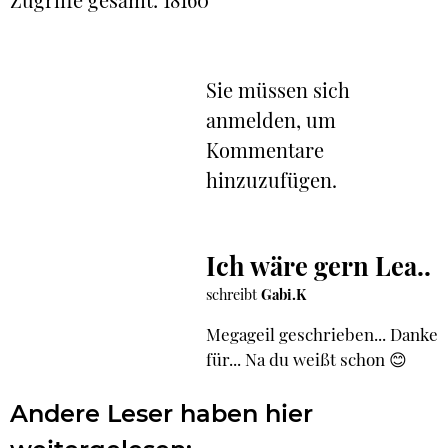
Sie müssen sich
anmelden, um
Kommentare
hinzuzufügen.
Ich wäre gern Lea..
schreibt
Gabi.K
Megageil geschrieben... Danke
für... Na du weißt schon 😊
Andere Leser haben hier