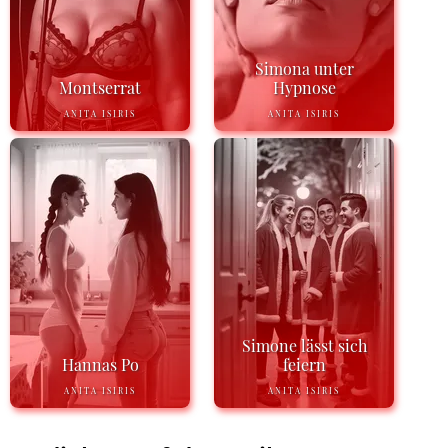
Simona unter
Montserrat
Hypnose
ANITA ISIRIS
ANITA ISIRIS
Simone lässt sich
Hannas Po
feiern
ANITA ISIRIS
ANITA ISIRIS