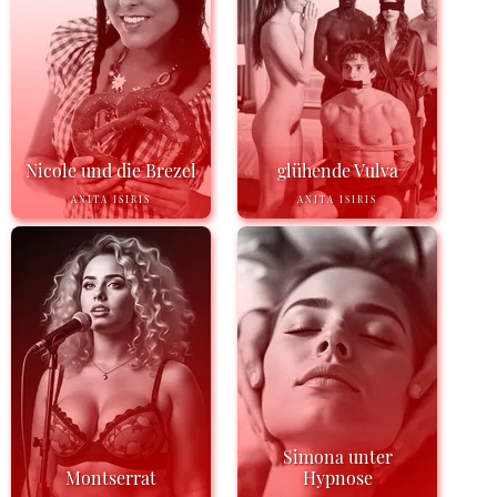
Nicole und die Brezel
glühende Vulva
ANITA ISIRIS
ANITA ISIRIS
Simona unter
Montserrat
Hypnose