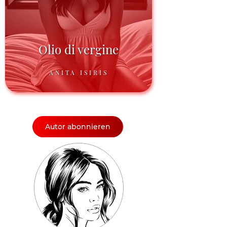
Olio di vergine
ANITA ISIRIS
Autor abonnieren