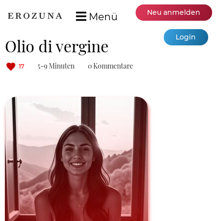
Neu anmelden
Menü
Login
Olio di vergine
5-9 Minuten
0 Kommentare
17