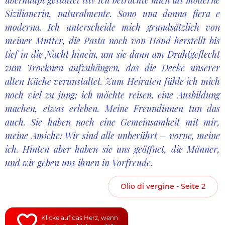
überhaupt gestattet ist? Ich betrachte mich als moderne
Sizilianerin, naturalmente. Sono una donna fiera e
moderna. Ich unterscheide mich grundsätzlich von
meiner Mutter, die Pasta noch von Hand herstellt bis
tief in die Nacht hinein, um sie dann am Drahtgeflecht
zum Trocknen aufzuhängen, das die Decke unserer
alten Küche verunstaltet. Zum Heiraten fühle ich mich
noch viel zu jung; ich möchte reisen, eine Ausbildung
machen, etwas erleben. Meine Freundinnen tun das
auch. Sie haben noch eine Gemeinsamkeit mit mir,
meine Amiche: Wir sind alle unberührt – vorne, meine
ich. Hinten aber haben sie uns geöffnet, die Männer,
und wir geben uns ihnen in Vorfreude.
Olio di vergine - Seite 2
Klicke auf das Herz, wenn