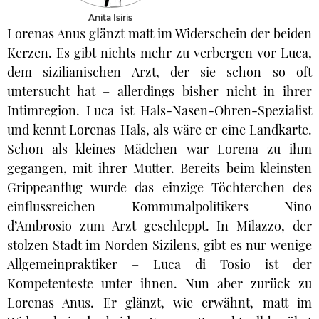
Anita Isiris
Lorenas Anus glänzt matt im Widerschein der beiden
Kerzen. Es gibt nichts mehr zu verbergen vor Luca,
dem sizilianischen Arzt, der sie schon so oft
untersucht hat – allerdings bisher nicht in ihrer
Intimregion. Luca ist Hals-Nasen-Ohren-Spezialist
und kennt Lorenas Hals, als wäre er eine Landkarte.
Schon als kleines Mädchen war Lorena zu ihm
gegangen, mit ihrer Mutter. Bereits beim kleinsten
Grippeanflug wurde das einzige Töchterchen des
einflussreichen Kommunalpolitikers Nino
d’Ambrosio zum Arzt geschleppt. In Milazzo, der
stolzen Stadt im Norden Sizilens, gibt es nur wenige
Allgemeinpraktiker – Luca di Tosio ist der
Kompetenteste unter ihnen. Nun aber zurück zu
Lorenas Anus. Er glänzt, wie erwähnt, matt im