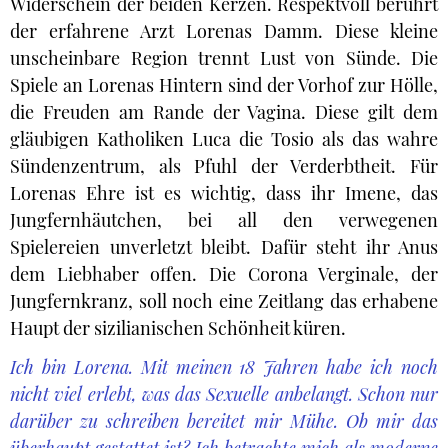
Widerschein der beiden Kerzen. Respektvoll berührt
der erfahrene Arzt Lorenas Damm. Diese kleine
unscheinbare Region trennt Lust von Sünde. Die
Spiele an Lorenas Hintern sind der Vorhof zur Hölle,
die Freuden am Rande der Vagina. Diese gilt dem
gläubigen Katholiken Luca die Tosio als das wahre
Sündenzentrum, als Pfuhl der Verderbtheit. Für
Lorenas Ehre ist es wichtig, dass ihr Imene, das
Jungfernhäutchen, bei all den verwegenen
Spielereien unverletzt bleibt. Dafür steht ihr Anus
dem Liebhaber offen. Die Corona Verginale, der
Jungfernkranz, soll noch eine Zeitlang das erhabene
Haupt der sizilianischen Schönheit küren.
Ich bin Lorena. Mit meinen 18 Jahren habe ich noch
nicht viel erlebt, was das Sexuelle anbelangt. Schon nur
darüber zu schreiben bereitet mir Mühe. Ob mir das