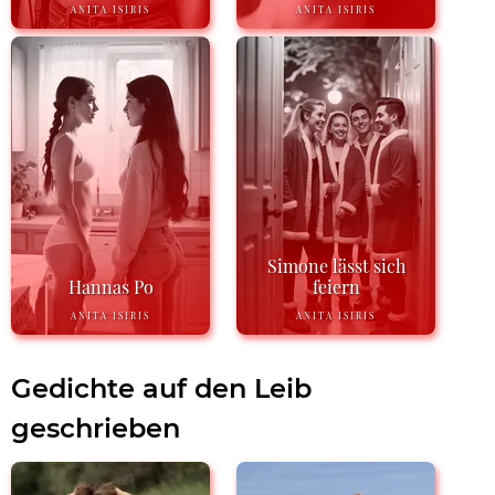
ANITA ISIRIS
ANITA ISIRIS
Simone lässt sich
Hannas Po
feiern
ANITA ISIRIS
ANITA ISIRIS
Gedichte auf den Leib
geschrieben