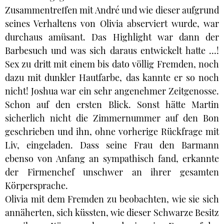
Zusammentreffen mit André und wie dieser aufgrund
seines Verhaltens von Olivia abserviert wurde, war
durchaus amüsant. Das Highlight war dann der
Barbesuch und was sich daraus entwickelt hatte …!
Sex zu dritt mit einem bis dato völlig Fremden, noch
dazu mit dunkler Hautfarbe, das kannte er so noch
nicht! Joshua war ein sehr angenehmer Zeitgenosse.
Schon auf den ersten Blick. Sonst hätte Martin
sicherlich nicht die Zimmernummer auf den Bon
geschrieben und ihn, ohne vorherige Rückfrage mit
Liv, eingeladen. Dass seine Frau den Barmann
ebenso von Anfang an sympathisch fand, erkannte
der Firmenchef unschwer an ihrer gesamten
Körpersprache.
Olivia mit dem Fremden zu beobachten, wie sie sich
annäherten, sich küssten, wie dieser Schwarze Besitz