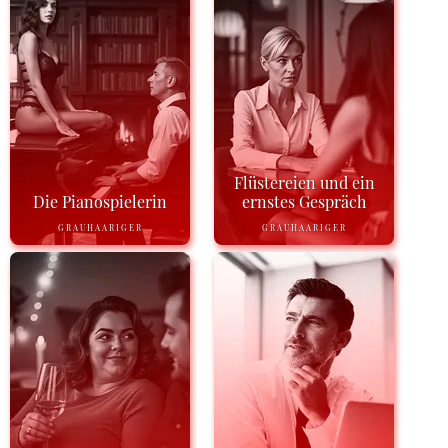
Flüstereien und ein
Die Pianospielerin
ernstes Gespräch
GRAUHAARIGER
GRAUHAARIGER