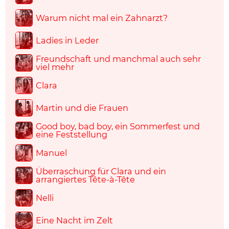
Warum nicht mal ein Zahnarzt?
Ladies in Leder
Freundschaft und manchmal auch sehr
viel mehr
Clara
Martin und die Frauen
Good boy, bad boy, ein Sommerfest und
eine Feststellung
Manuel
Überraschung für Clara und ein
arrangiertes Tête-à-Tête
Nelli
Eine Nacht im Zelt