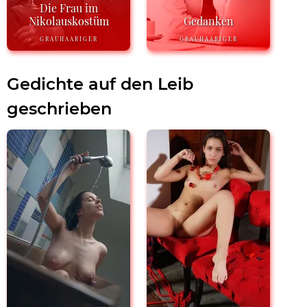
Die Frau im
Nikolauskostüm
Gedanken
GRAUHAARIGER
GRAUHAARIGER
Gedichte auf den Leib
geschrieben