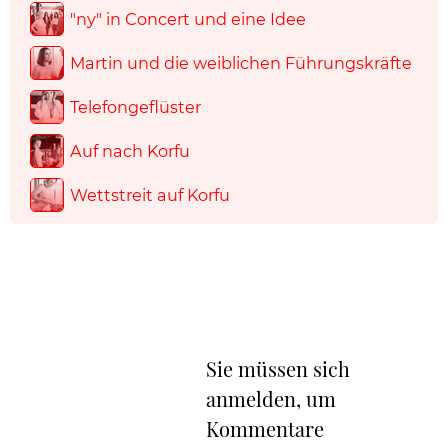
"ny" in Concert und eine Idee
Martin und die weiblichen Führungskräfte
Telefongeflüster
Auf nach Korfu
Wettstreit auf Korfu
Sie müssen sich
anmelden, um
Kommentare