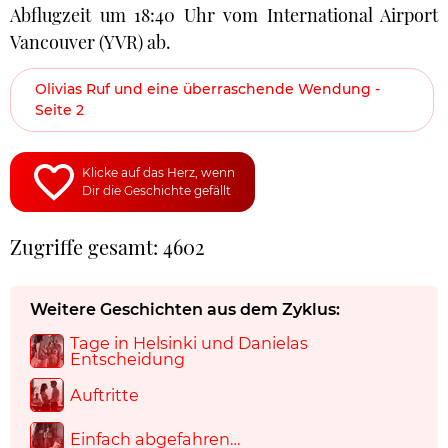
Abflugzeit um 18:40 Uhr vom International Airport
Vancouver (YVR) ab.
Olivias Ruf und eine überraschende Wendung -
Seite 2
Klicke auf das Herz, wenn
Dir die Geschichte gefällt
Zugriffe gesamt: 4602
Weitere Geschichten aus dem Zyklus:
Tage in Helsinki und Danielas
Entscheidung
Auftritte
Einfach abgefahren…