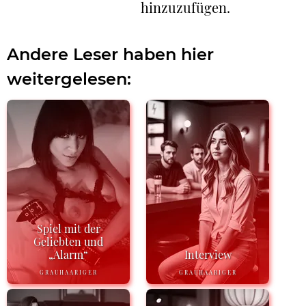
hinzuzufügen.
Andere Leser haben hier
weitergelesen:
Spiel mit der
Geliebten und
„Alarm“
Interview
GRAUHAARIGER
GRAUHAARIGER