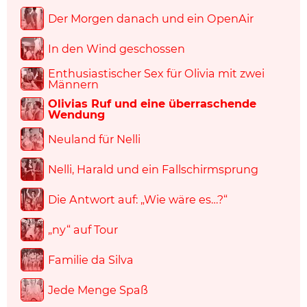
Der Morgen danach und ein OpenAir
In den Wind geschossen
Enthusiastischer Sex für Olivia mit zwei
Männern
Olivias Ruf und eine überraschende
Wendung
Neuland für Nelli
Nelli, Harald und ein Fallschirmsprung
Die Antwort auf: „Wie wäre es…?“
„ny“ auf Tour
Familie da Silva
Jede Menge Spaß