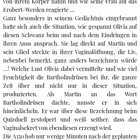
von ihrem Körper nahm und wie seine Frau auf das
Erobert-Werden reagierte …
Ganz besonders in seinem Gedächtnis eingebrannt
hatte sich auch die Situation, wie gespannt Olivia auf
diesen Schwanz beim und nach dem Eindringen in
ihren Anus ansprach. Sie lag direkt auf Martin und
sein Glied steckte in ihrer Vaginalöffnung, die Liv,
nebenbei bemerkt, ganz anders bezeichnen würde
…! Welche Lust Olivia dabei vermittelte und wie viel
Feuchtigkeit die Bartholindrüsen bei ihr, die ganze
Zeit über und nicht nur in dieser Situation,
produzierten. Als Martin an das Wort
Bartholindrüsen dachte, musste er in sich
hineinlächeln. Er war über diese Bezeichnung beim
Quizduell gestolpert und weiß seither, dass das
Vaginalsekret von ebendiesen erzeugt wird.
Die A350 hob nur wenige Minuten nach der geplanten