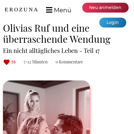
Neu anmelden
Menü
Login
Olivias Ruf und eine
überraschende Wendung
Ein nicht alltägliches Leben - Teil 17
7-12 Minuten
0 Kommentare
59