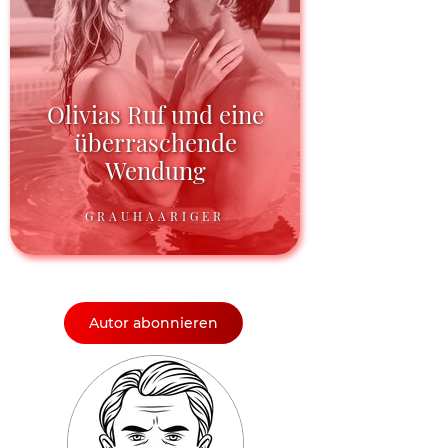
Olivias Ruf und eine
überraschende
Wendung
GRAUHAARIGER
Autor abonnieren