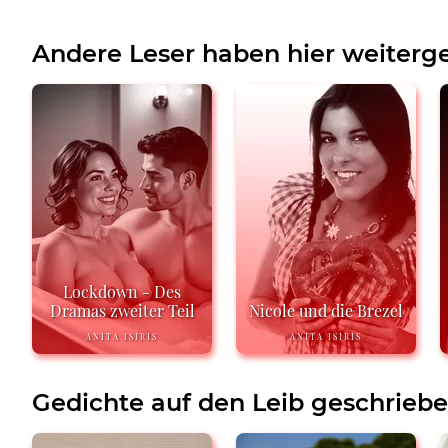
Andere Leser haben hier weiterge
Lockdown - Des
Dramas zweiter Teil
Nicole und die Brezel
ANITA ISIRIS
ANITA ISIRIS
Gedichte auf den Leib geschrieb