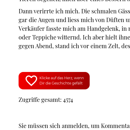
Dann verirrte ich mich. Die schmalen Gäss
gar die Augen und liess mich von Düften 
Verkäufer fasste mich am Handgelenk, in 
oder Teppiche witternd. Ich aber hielt ihn
gegen Abend, stand ich vor einem Zelt, de
Klicke auf das Herz, wenn
Dir die Geschichte gefällt
Zugriffe gesamt: 4574
Sie müssen sich anmelden, um Kommenta