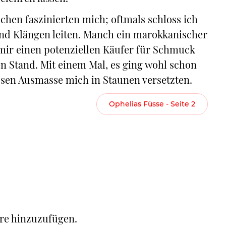
chen faszinierten mich; oftmals schloss ich
und Klängen leiten. Manch ein marokkanischer
mir einen potenziellen Käufer für Schmuck
en Stand. Mit einem Mal, es ging wohl schon
ssen Ausmasse mich in Staunen versetzten.
Ophelias Füsse - Seite 2
re hinzuzufügen.