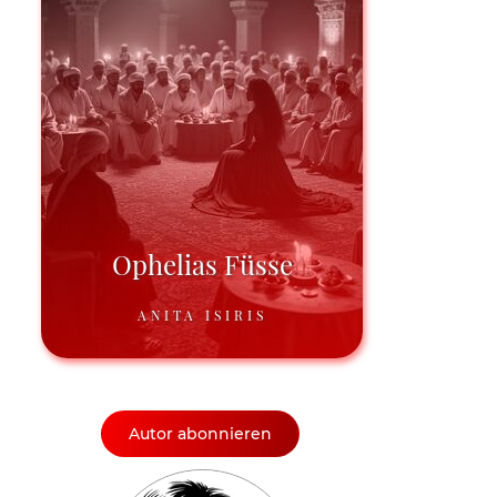
Ophelias Füsse
ANITA ISIRIS
Autor abonnieren