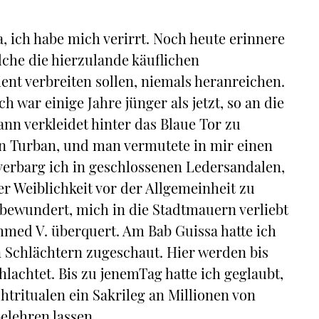
ja, ich habe mich verirrt. Noch heute erinnere
elche die hierzulande käuflichen
nt verbreiten sollen, niemals heranreichen.
ch war einige Jahre jünger als jetzt, so an die
ann verkleidet hinter das Blaue Tor zu
en Turban, und man vermutete in mir einen
verbarg ich in geschlossenen Ledersandalen,
r Weiblichkeit vor der Allgemeinheit zu
bewundert, mich in die Stadtmauern verliebt
mmed V. überquert. Am Bab Guissa hatte ich
 Schlächtern zugeschaut. Hier werden bis
hlachtet. Bis zu jenemTag hatte ich geglaubt,
htritualen ein Sakrileg an Millionen von
elehren lassen.