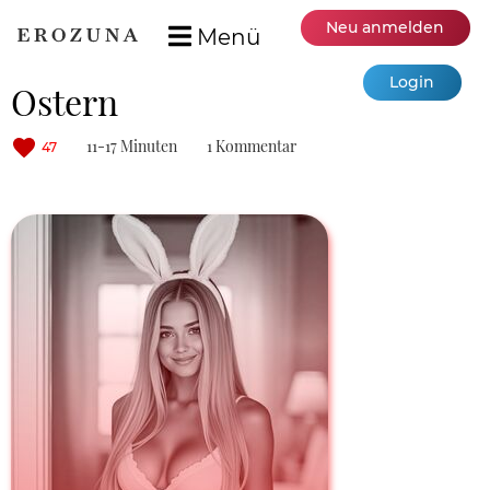
Neu anmelden
Menü
Login
Ostern
11-17 Minuten
1 Kommentar
47