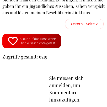
gaben ihr ein jugendliches Aussehen, sahen verspielt
aus und lösten meinen Beschützerinstinkt aus.
Ostern - Seite 2
Klicke auf das Herz, wenn
Dir die Geschichte gefällt
Zugriffe gesamt: 6519
Sie müssen sich
anmelden, um
Kommentare
hinzuzufügen.