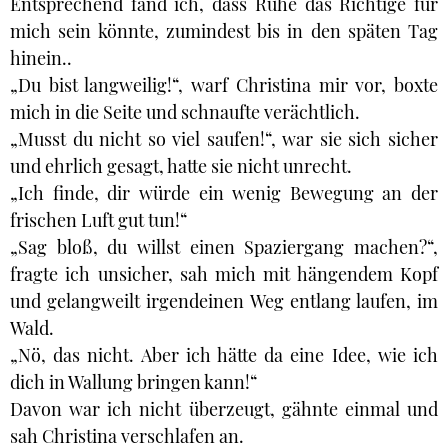
Entsprechend fand ich, dass Ruhe das Richtige für
mich sein könnte, zumindest bis in den späten Tag
hinein..
„Du bist langweilig!“, warf Christina mir vor, boxte
mich in die Seite und schnaufte verächtlich.
„Musst du nicht so viel saufen!“, war sie sich sicher
und ehrlich gesagt, hatte sie nicht unrecht.
„Ich finde, dir würde ein wenig Bewegung an der
frischen Luft gut tun!“
„Sag bloß, du willst einen Spaziergang machen?“,
fragte ich unsicher, sah mich mit hängendem Kopf
und gelangweilt irgendeinen Weg entlang laufen, im
Wald.
„Nö, das nicht. Aber ich hätte da eine Idee, wie ich
dich in Wallung bringen kann!“
Davon war ich nicht überzeugt, gähnte einmal und
sah Christina verschlafen an.