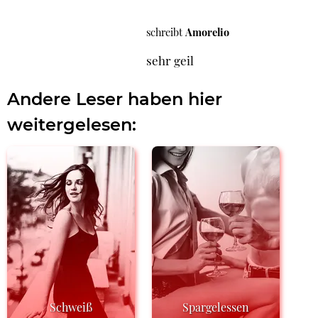
schreibt
Amorelio
sehr geil
Andere Leser haben hier
weitergelesen:
Schweiß
Spargelessen