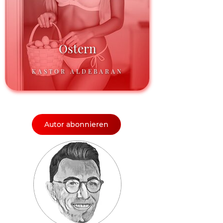
Ostern
KASTOR ALDEBARAN
Autor abonnieren