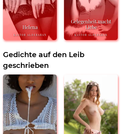
Gelegenheit macht
Helena
Liebe
KASTOR ALDEBARAN
KASTOR ALDEBARAN
Gedichte auf den Leib
geschrieben