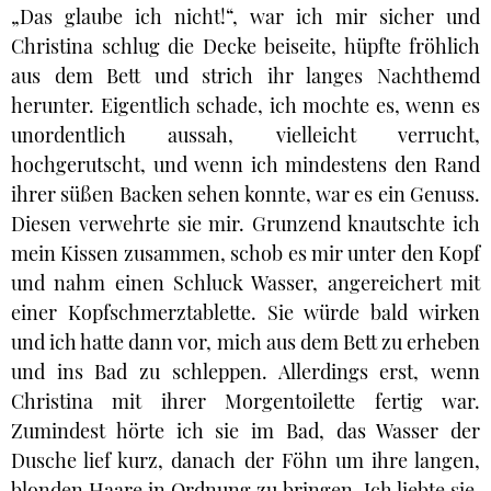
„Das glaube ich nicht!“, war ich mir sicher und
Christina schlug die Decke beiseite, hüpfte fröhlich
aus dem Bett und strich ihr langes Nachthemd
herunter. Eigentlich schade, ich mochte es, wenn es
unordentlich aussah, vielleicht verrucht,
hochgerutscht, und wenn ich mindestens den Rand
ihrer süßen Backen sehen konnte, war es ein Genuss.
Diesen verwehrte sie mir. Grunzend knautschte ich
mein Kissen zusammen, schob es mir unter den Kopf
und nahm einen Schluck Wasser, angereichert mit
einer Kopfschmerztablette. Sie würde bald wirken
und ich hatte dann vor, mich aus dem Bett zu erheben
und ins Bad zu schleppen. Allerdings erst, wenn
Christina mit ihrer Morgentoilette fertig war.
Zumindest hörte ich sie im Bad, das Wasser der
Dusche lief kurz, danach der Föhn um ihre langen,
blonden Haare in Ordnung zu bringen. Ich liebte sie,