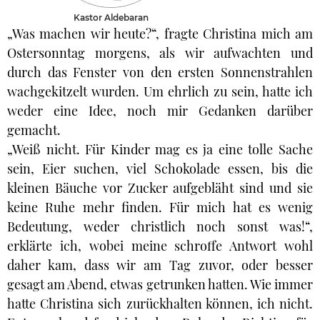
Kastor Aldebaran
„Was machen wir heute?“, fragte Christina mich am
Ostersonntag morgens, als wir aufwachten und
durch das Fenster von den ersten Sonnenstrahlen
wachgekitzelt wurden. Um ehrlich zu sein, hatte ich
weder eine Idee, noch mir Gedanken darüber
gemacht.
„Weiß nicht. Für Kinder mag es ja eine tolle Sache
sein, Eier suchen, viel Schokolade essen, bis die
kleinen Bäuche vor Zucker aufgebläht sind und sie
keine Ruhe mehr finden. Für mich hat es wenig
Bedeutung, weder christlich noch sonst was!“,
erklärte ich, wobei meine schroffe Antwort wohl
daher kam, dass wir am Tag zuvor, oder besser
gesagt am Abend, etwas getrunken hatten. Wie immer
hatte Christina sich zurückhalten können, ich nicht.