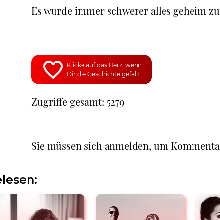
Es wurde immer schwerer alles geheim zu 
Klicke auf das Herz, wenn
Dir die Geschichte gefällt
Zugriffe gesamt: 5279
Sie müssen sich anmelden, um Kommenta
lesen: