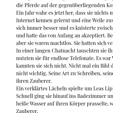
die Pferde auf der gegenüberliegenden Ko
Ein Jahr wahr es jetzt her, dass sie nichts
Internet kennen gelernt und eine Weile zu
sich immer besser und es knisterte zwische
und hatte das von Anfang an akzeptiert. Be
aber sie waren machtlos. Sie hatten sich ver
In einer langen Chatnacht tauschten sie 
nutzten sie für endlose Telefonate. Es war
kannten sie sich nicht. Nicht mal ein Bild
nicht wichtig. Seine Art zu Schreiben, sei
ihren Zauberer.
Ein verklärtes Lächeln spielte um Leas Li
Schnell ging sie hinauf ins Badezimmer un
heiße Wasser auf ihren Körper prasselte,
Zauberer.