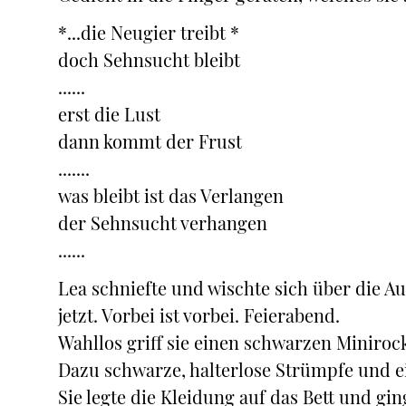
*...die Neugier treibt *
doch Sehnsucht bleibt
......
erst die Lust
dann kommt der Frust
.......
was bleibt ist das Verlangen
der Sehnsucht verhangen
......
Lea schniefte und wischte sich über die Au
jetzt. Vorbei ist vorbei. Feierabend.
Wahllos griff sie einen schwarzen Miniro
Dazu schwarze, halterlose Strümpfe und e
Sie legte die Kleidung auf das Bett und g