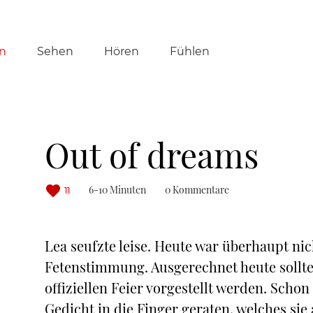
tion
n
Sehen
Hören
Fühlen
ringen
Out of dreams
6-10 Minuten
0 Kommentare
11
Lea seufzte leise. Heute war überhaupt nic
Fetenstimmung. Ausgerechnet heute sollte
offiziellen Feier vorgestellt werden. Sch
Gedicht in die Finger geraten, welches sie 