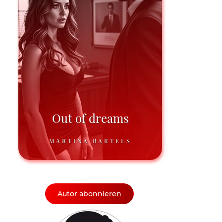
Out of dreams
MARTINA BARTELS
Autor abonnieren