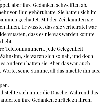
ppel, aber ihre Gedanken schweiften ab.
 mehr von ihm gehört hatte. Sie hatten sich im
sammen gechattet. Mit der Zeit kannten sie
n ihnen. Er wusste, dass sie verheiratet war
ide wussten, dass es nie was werden konnte,
liebt.
ihre Telefonnummern. Jede Gelegenheit
 Wahnsinn, sie waren sich so nah, und doch
 des Anderen hatten sie. Aber das war auch
ne Worte, seine Stimme, all das machte ihn aus,
ppen.
d stellte sich unter die Dusche. Während das
 wanderten ihre Gedanken zurück zu ihrem