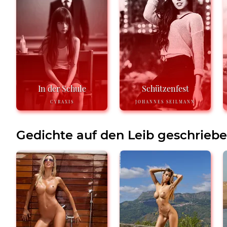
In der Schule
Schützenfest
CYRAXIS
JOHANNES SEILMANN
Gedichte auf den Leib geschrieb