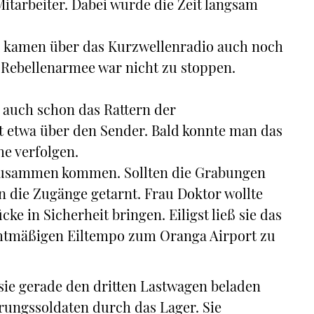
itarbeiter. Dabei wurde die Zeit langsam
g, kamen über das Kurzwellenradio auch noch
 Rebellenarmee war nicht zu stoppen.
e auch schon das Rattern der
ht etwa über den Sender. Bald konnte man das
e verfolgen.
r zusammen kommen. Sollten die Grabungen
n die Zugänge getarnt. Frau Doktor wollte
e in Sicherheit bringen. Eiligst ließ sie das
chtmäßigen Eiltempo zum Oranga Airport zu
 sie gerade den dritten Lastwagen beladen
erungssoldaten durch das Lager. Sie