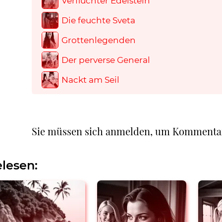
Verfluchter Edelstein
Die feuchte Sveta
Grottenlegenden
Der perverse General
Nackt am Seil
Sie müssen sich anmelden, um Kommenta
lesen: