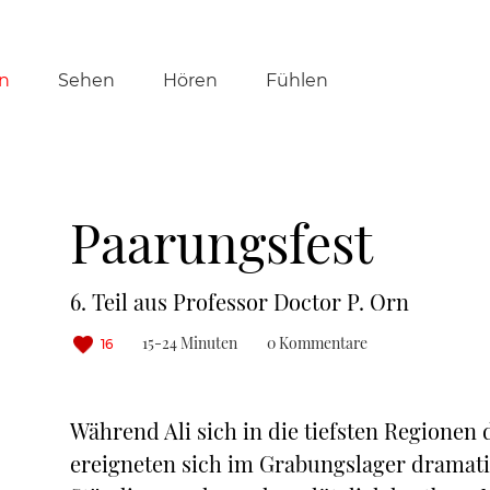
tion
n
Sehen
Hören
Fühlen
ringen
Paarungsfest
6. Teil aus Professor Doctor P. Orn
15-24 Minuten
0 Kommentare
16
Während Ali sich in die tiefsten Regionen
ereigneten sich im Grabungslager dramati