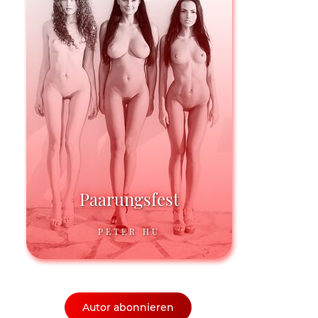
Paarungsfest
PETER HU
Autor abonnieren