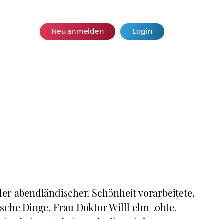
Neu anmelden
Login
 der abendländischen Schönheit vorarbeitete,
sche Dinge. Frau Doktor Willhelm tobte.