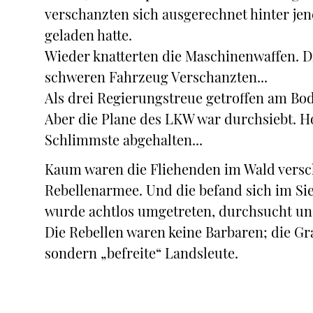
verschanzten sich ausgerechnet hinter jen
geladen hatte.
Wieder knatterten die Maschinenwaffen. D
schweren Fahrzeug Verschanzten...
Als drei Regierungstreue getroffen am Bode
Aber die Plane des LKW war durchsiebt. Ho
Schlimmste abgehalten...
Kaum waren die Fliehenden im Wald versc
Rebellenarmee. Und die befand sich im Si
wurde achtlos umgetreten, durchsucht und
Die Rebellen waren keine Barbaren; die G
sondern „befreite“ Landsleute.