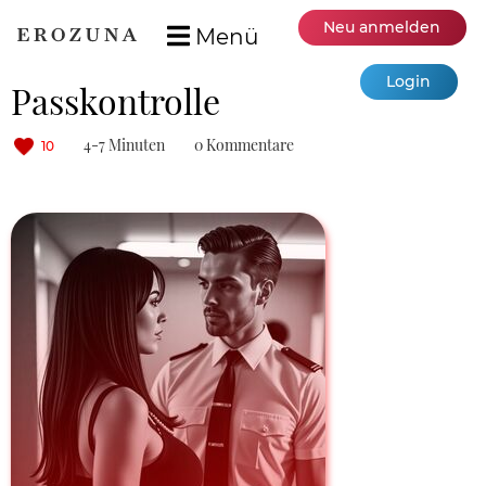
Neu anmelden
Menü
Login
Passkontrolle
4-7 Minuten
0 Kommentare
10