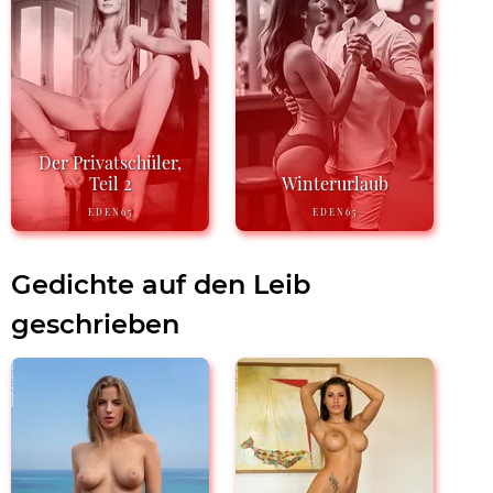
Der Privatschüler,
Teil 2
Winterurlaub
EDEN65
EDEN65
Gedichte auf den Leib
geschrieben