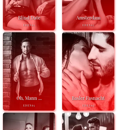
Blind Date
Amsterdam
EDEN65
EDEN65
Oh, Mann ...
Basler Fasnacht
EDEN65
EDEN65