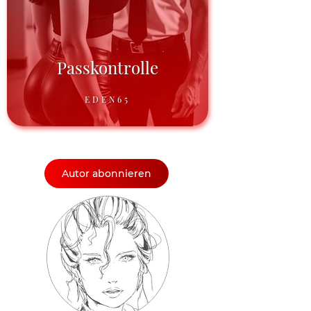
Passkontrolle
EDEN65
Autor abonnieren