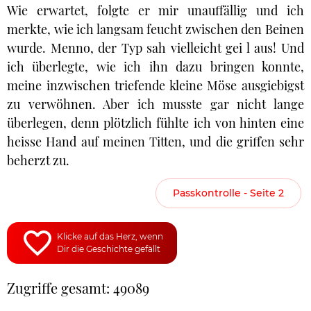
Wie erwartet, folgte er mir unauffällig und ich
merkte, wie ich langsam feucht zwischen den Beinen
wurde. Menno, der Typ sah vielleicht gei l aus! Und
ich überlegte, wie ich ihn dazu bringen konnte,
meine inzwischen triefende kleine Möse ausgiebigst
zu verwöhnen. Aber ich musste gar nicht lange
überlegen, denn plötzlich fühlte ich von hinten eine
heisse Hand auf meinen Titten, und die griffen sehr
beherzt zu.
Passkontrolle - Seite 2
Klicke auf das Herz, wenn
Dir die Geschichte gefällt
Zugriffe gesamt: 49089