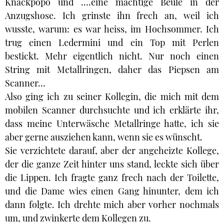
Knackpopo und ….eine mächtige Beule in der
Anzugshose. Ich grinste ihn frech an, weil ich
wusste, warum: es war heiss, im Hochsommer. Ich
trug einen Ledermini und ein Top mit Perlen
bestickt. Mehr eigentlich nicht. Nur noch einen
String mit Metallringen, daher das Piepsen am
Scanner…
Also ging ich zu seiner Kollegin, die mich mit dem
mobilen Scanner durchsuchte und ich erklärte ihr,
dass meine Unterwäsche Metallringe hatte, ich sie
aber gerne ausziehen kann, wenn sie es wünscht.
Sie verzichtete darauf, aber der angeheizte Kollege,
der die ganze Zeit hinter uns stand, leckte sich über
die Lippen. Ich fragte ganz frech nach der Toilette,
und die Dame wies einen Gang hinunter, dem ich
dann folgte. Ich drehte mich aber vorher nochmals
um, und zwinkerte dem Kollegen zu.