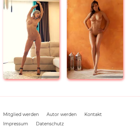
Navigation
Mitglied werden
Autor werden
Kontakt
überspringen
Impressum
Datenschutz