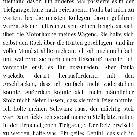
niemand davor! Ein anderes Mal passierte es in der
Tiefgarage, kurz nach Feierabend. Paula bat mich zu
warten, bis die meisten Kollegen davon gefahren
waren. Als die Luft rein zu sein schien, beugte sie sich
über die Motorhaube meines Wagens. Sie hatte sich
selbst den Rock über die Hüften geschlagen, und ihr
voller Mond strahlte mich an. Ich sah mich mehrfach
um, während sie mich einen Hasenfuß nannte. Ich
versuchte erst, es ihr auszureden. Aber Paula
wackelte derart herausfordernd mit den
Arschbacken, dass ich einfach nicht widerstehen
konnte. Außerdem konnte sich mein männlicher
Stolz nicht bieten lassen, dass sie mich feige nannte.
Ich holte meinen Schwanz raus, der mächtig steif
war. Dann fickte ich sie auf meinem Stellplatz, mitten
in der firmeneigenen Tiefgarage. Der Reiz erwischt
zu werden, hatte was. Ein geiles Gefühl, das sich in