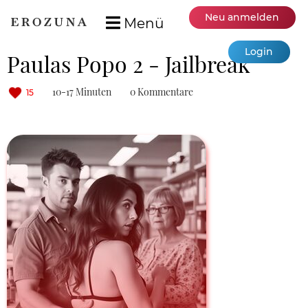
Neu anmelden
Menü
Login
Paulas Popo 2 - Jailbreak
10-17 Minuten
0 Kommentare
15