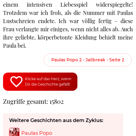
einem intensiven Liebesspiel widerspiegelte!
Trotzdem war ich froh, als die Nummer mit Paulas
Lustschreien endete. Ich war völlig fertig – diese
Frau verlangte mir einiges, wenn nicht alles ab. Auch
ihre geliebte, körperbetonte Kleidung behielt meine
Paula bei.
Paulas Popo 2 - Jailbreak - Seite 2
Klicke auf das Herz, wenn
Dir die Geschichte gefällt
Zugriffe gesamt: 15802
Weitere Geschichten aus dem Zyklus:
Paulas Popo