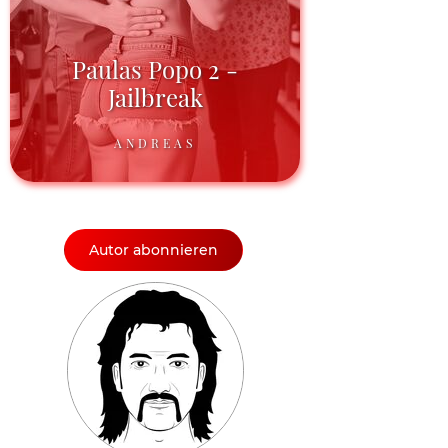
Paulas Popo 2 -
Jailbreak
ANDREAS
Autor abonnieren