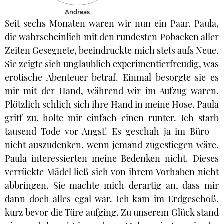
Andreas
Seit sechs Monaten waren wir nun ein Paar. Paula,
die wahrscheinlich mit den rundesten Pobacken aller
Zeiten Gesegnete, beeindruckte mich stets aufs Neue.
Sie zeigte sich unglaublich experimentierfreudig, was
erotische Abenteuer betraf. Einmal besorgte sie es
mir mit der Hand, während wir im Aufzug waren.
Plötzlich schlich sich ihre Hand in meine Hose. Paula
griff zu, holte mir einfach einen runter. Ich starb
tausend Tode vor Angst! Es geschah ja im Büro –
nicht auszudenken, wenn jemand zugestiegen wäre.
Paula interessierten meine Bedenken nicht. Dieses
verrückte Mädel ließ sich von ihrem Vorhaben nicht
abbringen. Sie machte mich derartig an, dass mir
dann doch alles egal war. Ich kam im Erdgeschoß,
kurz bevor die Türe aufging. Zu unserem Glück stand