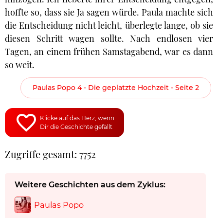
hoffte so, dass sie Ja sagen würde. Paula machte sich
die Entscheidung nicht leicht, überlegte lange, ob sie
diesen Schritt wagen sollte. Nach endlosen vier
Tagen, an einem frühen Samstagabend, war es dann
so weit.
Paulas Popo 4 - Die geplatzte Hochzeit - Seite 2
Klicke auf das Herz, wenn
Dir die Geschichte gefällt
Zugriffe gesamt: 7752
Weitere Geschichten aus dem Zyklus:
Paulas Popo