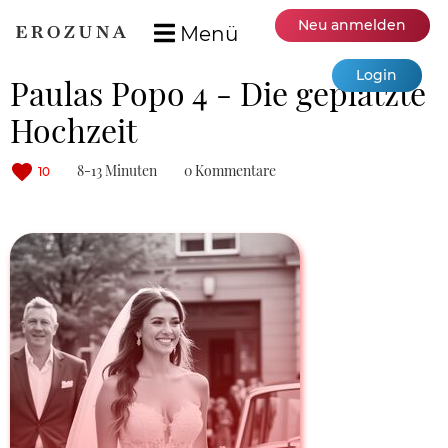
Neu anmelden
Menü
Login
Paulas Popo 4 - Die geplatzte
Hochzeit
8-13 Minuten
0 Kommentare
10