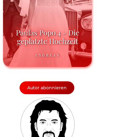
Paulas Popo 4 - Die
geplatzte Hochzeit
ANDREAS
Autor abonnieren