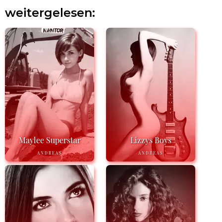
weitergelesen:
Maylee Superstar
Lizzys Boys
ANDREAS
ANDREAS