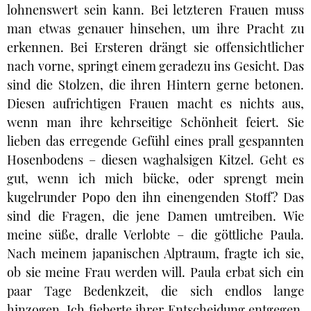
lohnenswert sein kann. Bei letzteren Frauen muss
man etwas genauer hinsehen, um ihre Pracht zu
erkennen. Bei Ersteren drängt sie offensichtlicher
nach vorne, springt einem geradezu ins Gesicht. Das
sind die Stolzen, die ihren Hintern gerne betonen.
Diesen aufrichtigen Frauen macht es nichts aus,
wenn man ihre kehrseitige Schönheit feiert. Sie
lieben das erregende Gefühl eines prall gespannten
Hosenbodens – diesen waghalsigen Kitzel. Geht es
gut, wenn ich mich bücke, oder sprengt mein
kugelrunder Popo den ihn einengenden Stoff? Das
sind die Fragen, die jene Damen umtreiben. Wie
meine süße, dralle Verlobte – die göttliche Paula.
Nach meinem japanischen Alptraum, fragte ich sie,
ob sie meine Frau werden will. Paula erbat sich ein
paar Tage Bedenkzeit, die sich endlos lange
hinzogen. Ich fieberte ihrer Entscheidung entgegen,