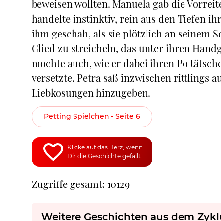
beweisen wollten. Manuela gab die Vorreiter
handelte instinktiv, rein aus den Tiefen ih
ihm geschah, als sie plötzlich an seinem 
Glied zu streicheln, das unter ihren Hand
mochte auch, wie er dabei ihren Po tätsch
versetzte. Petra saß inzwischen rittlings 
Liebkosungen hinzugeben.
Petting Spielchen - Seite 6
Klicke auf das Herz, wenn
Dir die Geschichte gefällt
Zugriffe gesamt: 10129
Weitere Geschichten aus dem Zykl