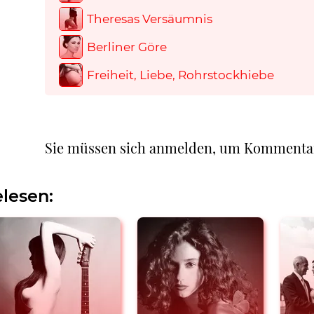
Theresas Versäumnis
Berliner Göre
Freiheit, Liebe, Rohrstockhiebe
Sie müssen sich anmelden, um Kommenta
lesen: