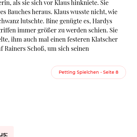
in, als sie sich vor Klaus hinkniete. Sie
res Bauches heraus. Klaus wusste nicht, wie
Schwanz lutschte. Bine genügte es, Hardys
griffen immer größer zu werden schien. Sie
elte, ihm auch mal einen festeren Klatscher
auf Rainers Schoß, um sich seinen
Petting Spielchen - Seite 8
us: