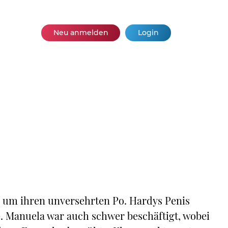
Neu anmelden
Login
m um ihren unversehrten Po. Hardys Penis
te. Manuela war auch schwer beschäftigt, wobei