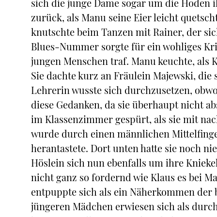
sich die junge Dame sogar um die Hoden i
zurück, als Manu seine Eier leicht quetsch
knutschte beim Tanzen mit Rainer, der sic
Blues-Nummer sorgte für ein wohliges Krib
jungen Menschen traf. Manu keuchte, als K
Sie dachte kurz an Fräulein Majewski, die 
Lehrerin wusste sich durchzusetzen, obwo
diese Gedanken, da sie überhaupt nicht abs
im Klassenzimmer gespürt, als sie mit na
wurde durch einen männlichen Mittelfinger
herantastete. Dort unten hatte sie noch ni
Höslein sich nun ebenfalls um ihre Kniekeh
nicht ganz so fordernd wie Klaus es bei 
entpuppte sich als ein Näherkommen der 
jüngeren Mädchen erwiesen sich als durcha